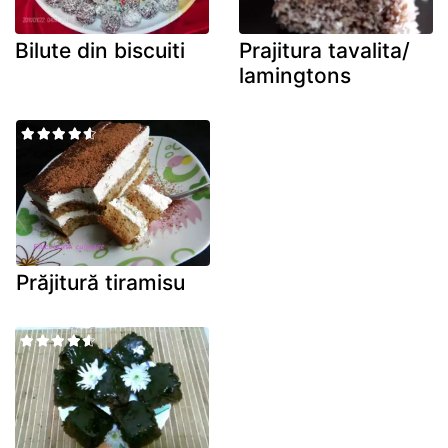
Bilute din biscuiti
Prajitura tavalita/
lamingtons
Prăjitură tiramisu