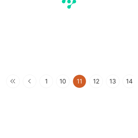
(current)
1
10
11
12
13
14