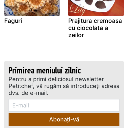
Faguri
Prajitura cremoasa
cu ciocolata a
zeilor
Primirea meniului zilnic
Pentru a primi deliciosul newsletter
Petitchef, vă rugăm să introduceţi adresa
dvs. de e-mail.
Abonați-vă