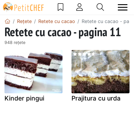
Rețete
Retete cu cacao
Retete cu cacao - pagi
Retete cu cacao - pagina 11
948 rețete
Kinder pingui
Prajitura cu urda