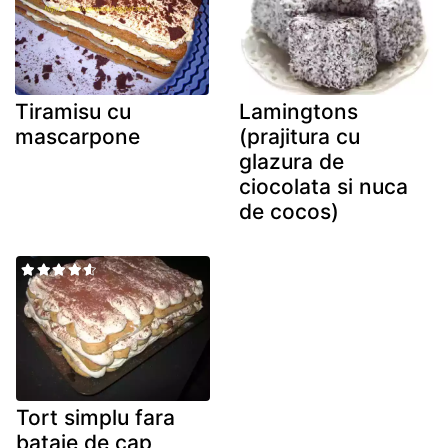
Tiramisu cu
Lamingtons
mascarpone
(prajitura cu
glazura de
ciocolata si nuca
de cocos)
Tort simplu fara
bataie de cap