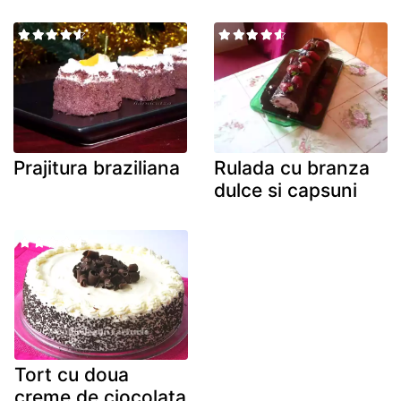
Prajitura braziliana
Rulada cu branza
dulce si capsuni
Tort cu doua
creme de ciocolata