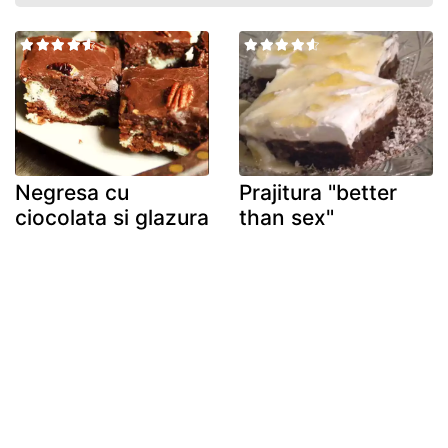
Negresa cu
Prajitura "better
ciocolata si glazura
than sex"