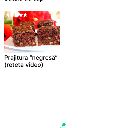
Prajitura “negresă”
(reteta video)