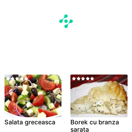
Salata greceasca
Borek cu branza
sarata