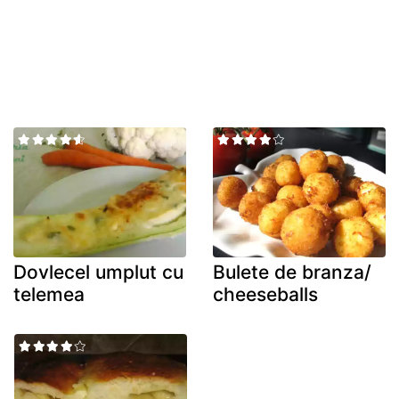
Dovlecel umplut cu
Bulete de branza/
telemea
cheeseballs