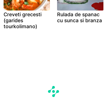
Creveti grecesti
Rulada de spanac
(garides
cu sunca si branza
tourkolimano)