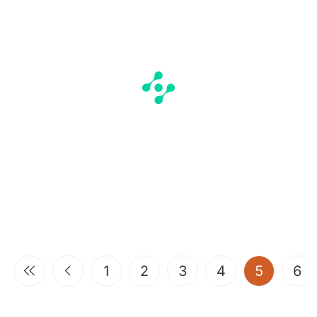
(current
1
2
3
4
5
6