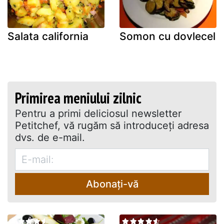
Salata california
Somon cu dovlecel
Primirea meniului zilnic
Pentru a primi deliciosul newsletter
Petitchef, vă rugăm să introduceţi adresa
dvs. de e-mail.
Abonați-vă