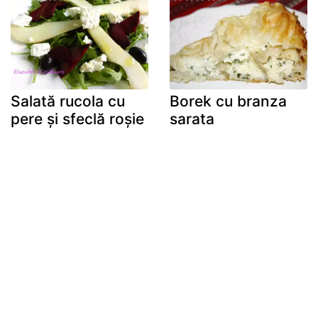
Salată rucola cu
Borek cu branza
pere și sfeclă roșie
sarata