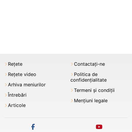
Rețete
Contactați-ne
Rețete video
Politica de
confidențialitate
Arhiva meniurilor
Termeni şi condiții
Întrebări
Mențiuni legale
Articole
facebook
youtube