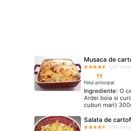
Musaca de cartof
Felul principal
Ingrediente
: O c
Ardei boia si curc
cuburi mari) 300g
Salata de cartof