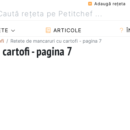
Adaugă reţeta
ETE
ARTICOLE
Î
fi
Retete de mancaruri cu cartofi - pagina 7
cartofi - pagina 7