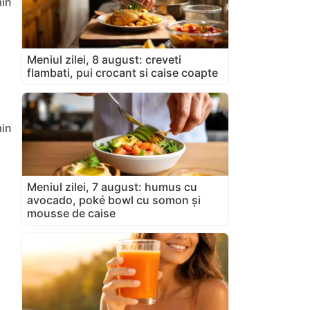
in
Meniul zilei, 8 august: creveti
flambati, pui crocant si caise coapte
in
Meniul zilei, 7 august: humus cu
avocado, poké bowl cu somon și
mousse de caise