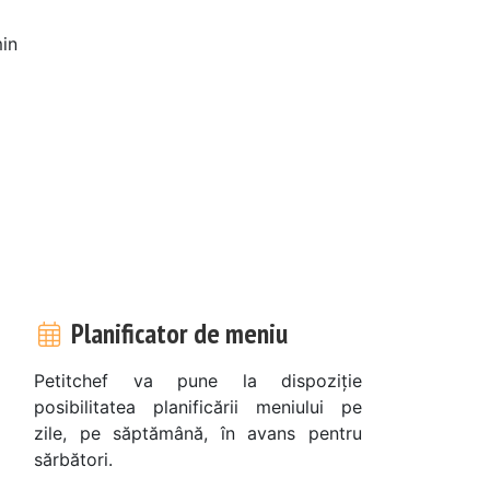
in
Planificator de meniu
Petitchef va pune la dispoziție
posibilitatea planificării meniului pe
zile, pe săptămână, în avans pentru
sărbători.