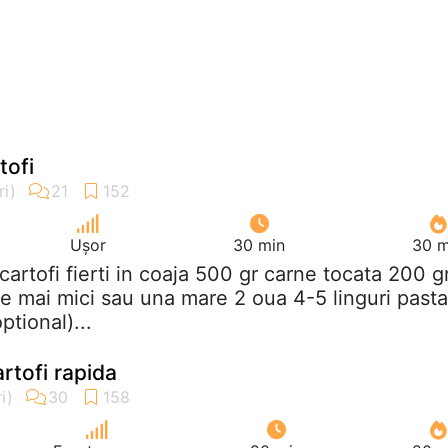
tofi
Ușor
30 min
30 m
 cartofi fierti in coaja 500 gr carne tocata 200 g
 mai mici sau una mare 2 oua 4-5 linguri pasta
ptional)...
rtofi rapida