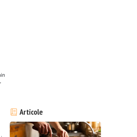
in
r
Articole