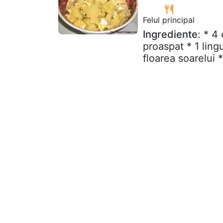
Felul principal
Ingrediente
: * 4
proaspat * 1 ling
floarea soarelui *