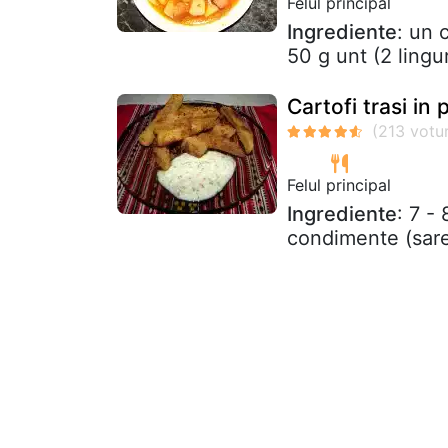
Felul principal
Ingrediente
: un 
50 g unt (2 lingu
Cartofi trasi in
Felul principal
Ingrediente
: 7 -
condimente (sare