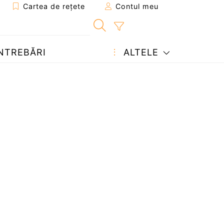
Cartea de rețete
Contul meu
NTREBĂRI
ALTELE