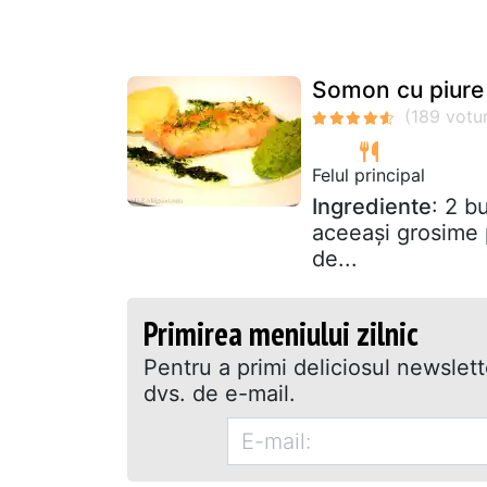
Somon cu piure 
Felul principal
Ingrediente
: 2 b
aceeaşi grosime 
de...
Primirea meniului zilnic
Pentru a primi deliciosul newslet
dvs. de e-mail.