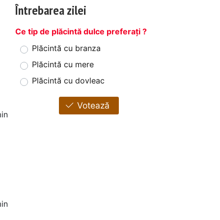
Întrebarea zilei
Ce tip de plăcintă dulce preferați ?
Plăcintă cu branza
Plăcintă cu mere
Plăcintă cu dovleac
Votează
in
in