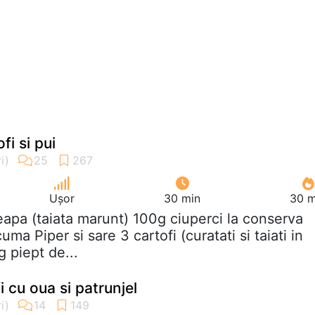
i si pui
Ușor
30 min
30 m
eapa (taiata marunt) 100g ciuperci la conserva
uma Piper si sare 3 cartofi (curatati si taiati in
 piept de...
i cu oua si patrunjel