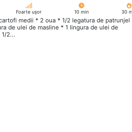
Foarte ușor
10 min
30 m
 cartofi medii * 2 oua * 1/2 legatura de patrunjel
ura de ulei de masline * 1 lingura de ulei de
 1/2...