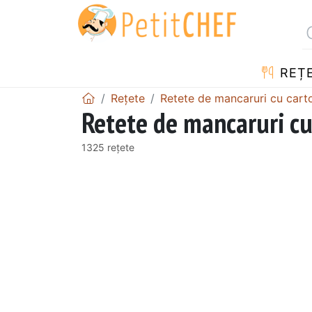
REȚ
Rețete
Retete de mancaruri cu carto
Retete de mancaruri cu 
1325 rețete