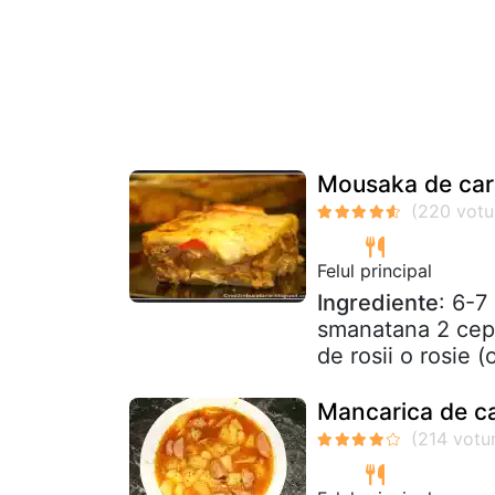
Mousaka de car
Felul principal
Ingrediente
: 6-7
smanatana 2 cepe
de rosii o rosie (o
Mancarica de ca