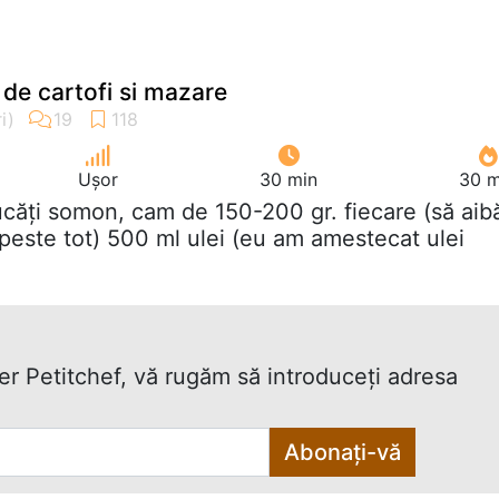
de cartofi si mazare
Ușor
30 min
30 m
ucăţi somon, cam de 150-200 gr. fiecare (să aib
peste tot) 500 ml ulei (eu am amestecat ulei
ter Petitchef, vă rugăm să introduceţi adresa
Abonați-vă