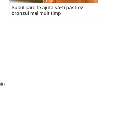
Sucul care te ajută să-ți păstrezi
bronzul mai mult timp
in