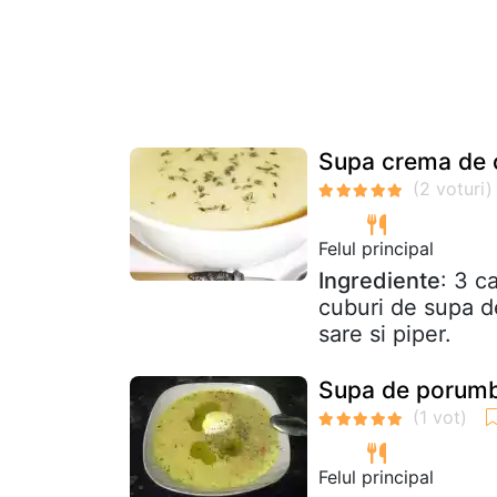
Supa crema de 
Felul principal
Ingrediente
: 3 c
cuburi de supa de
sare si piper.
Supa de porumb
Felul principal