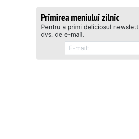
Primirea meniului zilnic
Pentru a primi deliciosul newslet
dvs. de e-mail.