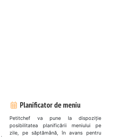
Planificator de meniu
Petitchef va pune la dispoziție
posibilitatea planificării meniului pe
zile, pe săptămână, în avans pentru