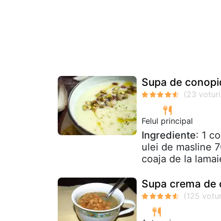
Supa de conopida
Felul principal
Ingrediente
: 1 c
ulei de masline 
coaja de la lamai
Supa crema de c