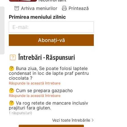
Arhiva meniurilor
Printează
Primirea meniului zilnic
Abonați-vă
Întrebări - Răspunsuri
🤔 Buna ziua, Se poate folosi laptele
condensat in loc de lapte praf pentru
ciocolata ?
Răspunde la această întrebare
🤔 Cum se prepara gazpacho
Răspunde la această întrebare
🤔 Va rog retete de mancare inclusiv
prajituri fara gluten.
1 răspuns(uri)
Vezi toate întrebările