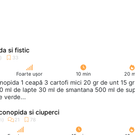
 si fistic
Foarte ușor
10 min
20 m
onopida 1 ceapă 3 cartofi mici 20 gr de unt 15 gr
70 ml de lapte 30 ml de smantana 500 ml de su
e verde...
onopida si ciuperci