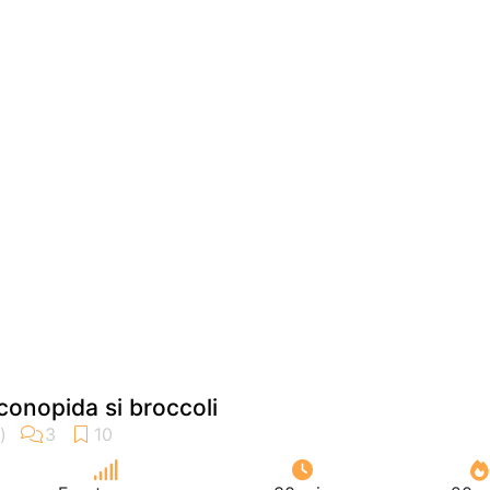
onopida si broccoli