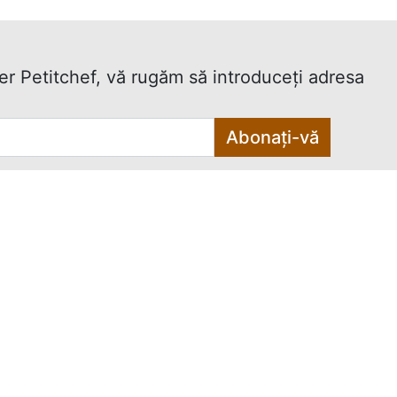
ter Petitchef, vă rugăm să introduceţi adresa
Abonați-vă