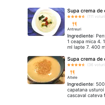
Supa crema de 
Antreuri
Ingrediente
: Pen
1 ceapa mica 4. 1
ml lapte 7. 400 m
Supa crema de 
Altele
Ingrediente
: 500
capatana usturoi 
cascaval cateva 