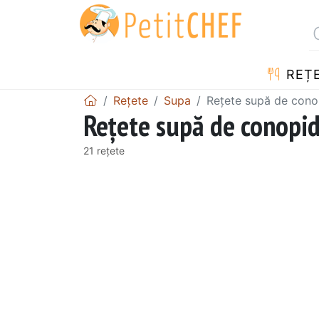
REȚ
Rețete
Supa
Rețete supă de cono
Rețete supă de conopi
21 rețete