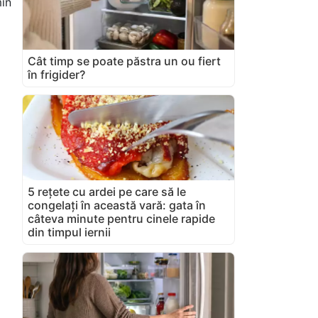
in
Cât timp se poate păstra un ou fiert
în frigider?
5 rețete cu ardei pe care să le
congelați în această vară: gata în
câteva minute pentru cinele rapide
din timpul iernii