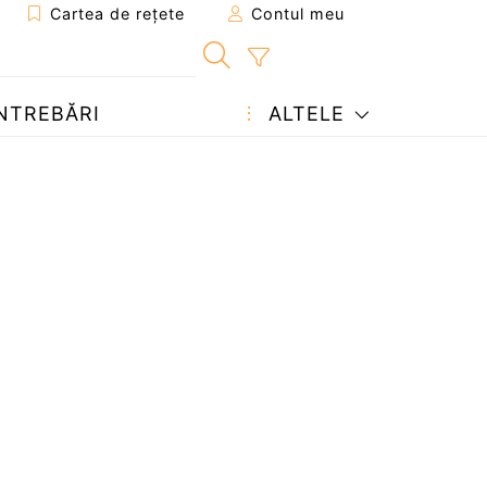
Cartea de rețete
Contul meu
NTREBĂRI
ALTELE