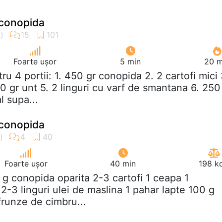
conopida
Foarte ușor
5 min
20 m
tru 4 portii: 1. 450 gr conopida 2. 2 cartofi mici 
0 gr unt 5. 2 linguri cu varf de smantana 6. 250
l supa...
conopida
Foarte ușor
40 min
198 k
 g conopida oparita 2-3 cartofi 1 ceapa 1
2-3 linguri ulei de maslina 1 pahar lapte 100 g
frunze de cimbru...