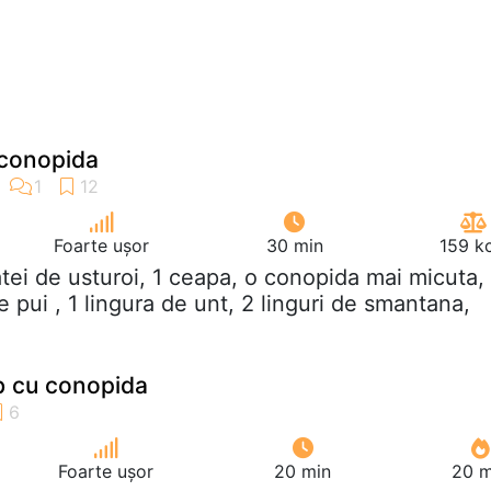
conopida
Foarte ușor
30 min
159 k
atei de usturoi, 1 ceapa, o conopida mai micuta,
 pui , 1 lingura de unt, 2 linguri de smantana,
 cu conopida
Foarte ușor
20 min
20 m