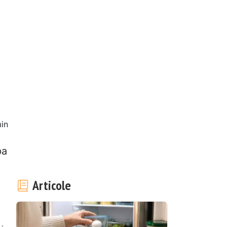
in
pa
Articole