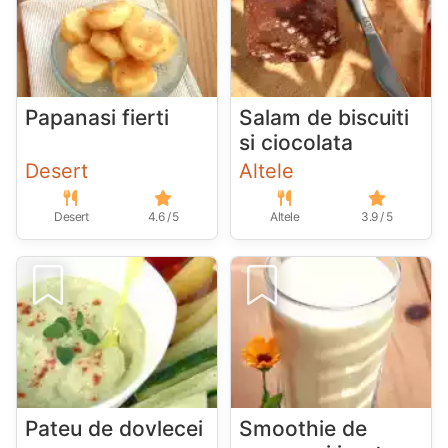
Papanasi fierti
Salam de biscuiti
si ciocolata
Desert
Altele
Desert
4.6 / 5
Altele
3.9 / 5
Pateu de dovlecei
Smoothie de