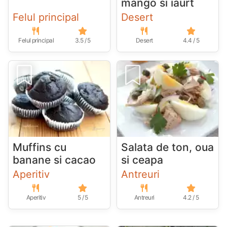
mango si iaurt
Felul principal
Desert
Felul principal
3.5 / 5
Desert
4.4 / 5
Muffins cu
Salata de ton, oua
banane si cacao
si ceapa
Aperitiv
Antreuri
Aperitiv
5 / 5
Antreuri
4.2 / 5