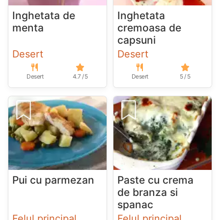
Inghetata de
Inghetata
menta
cremoasa de
capsuni
Desert
Desert
Desert
4.7 / 5
Desert
5 / 5
Pui cu parmezan
Paste cu crema
de branza si
spanac
Felul principal
Felul principal