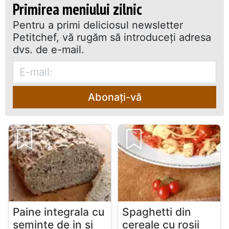
Primirea meniului zilnic
Pentru a primi deliciosul newsletter
Petitchef, vă rugăm să introduceţi adresa
dvs. de e-mail.
Abonați-vă
Paine integrala cu
Spaghetti din
seminte de in si
cereale cu rosii