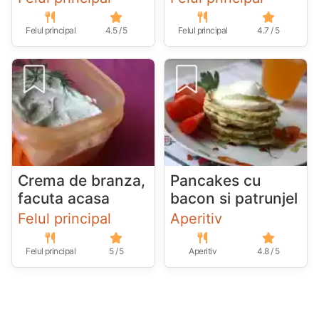
Felul principal
4.5 / 5
Felul principal
4.7 / 5
Crema de branza,
Pancakes cu
facuta acasa
bacon si patrunjel
Felul principal
Aperitiv
Felul principal
5 / 5
Aperitiv
4.8 / 5