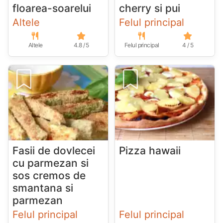
floarea-soarelui
cherry si pui
Altele
Felul principal
Altele
4.8 / 5
Felul principal
4 / 5
Fasii de dovlecei
Pizza hawaii
cu parmezan si
sos cremos de
smantana si
parmezan
Felul principal
Felul principal