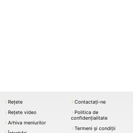
Rețete
Contactați-ne
Rețete video
Politica de
confidențialitate
Arhiva meniurilor
Termeni şi condiții