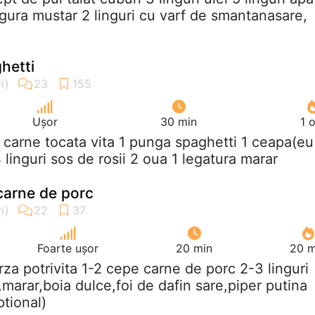
ingura mustar 2 linguri cu varf de smantanasare,
hetti
Ușor
30 min
1 
g carne tocata vita 1 punga spaghetti 1 ceapa(eu
linguri sos de rosii 2 oua 1 legatura marar
 carne de porc
Foarte ușor
20 min
20 m
arza potrivita 1-2 cepe carne de porc 2-3 linguri
marar,boia dulce,foi de dafin sare,piper putina
tional)