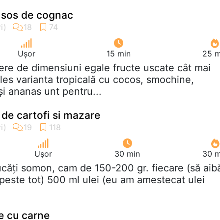
 sos de cognac
Ușor
15 min
25 m
ere de dimensiuni egale fructe uscate cât mai
les varianta tropicală cu cocos, smochine,
şi ananas unt pentru...
de cartofi si mazare
Ușor
30 min
30 m
ucăţi somon, cam de 150-200 gr. fiecare (să aib
peste tot) 500 ml ulei (eu am amestecat ulei
e cu carne