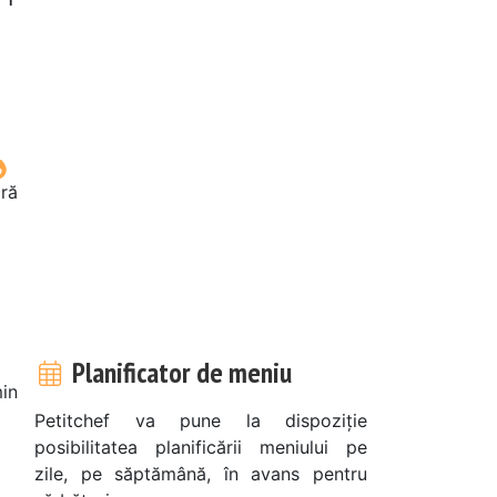
oră
Planificator de meniu
in
Petitchef va pune la dispoziție
posibilitatea planificării meniului pe
zile, pe săptămână, în avans pentru