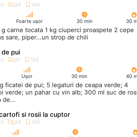
Foarte ușor
30 min
30 m
 g carne tocata 1 kg ciuperci proaspete 2 cepe
s sare, piper...un strop de chili
 de pui
Ușor
30 min
40 m
g ficatei de pui; 5 legaturi de ceapa verde; 4
oi verde; un pahar cu vin alb; 300 ml suc de rosi
 de...
artofi si rosii la cuptor