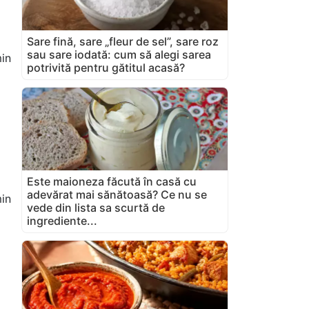
Sare fină, sare „fleur de sel”, sare roz
sau sare iodată: cum să alegi sarea
in
potrivită pentru gătitul acasă?
Este maioneza făcută în casă cu
adevărat mai sănătoasă? Ce nu se
in
vede din lista sa scurtă de
ingrediente...