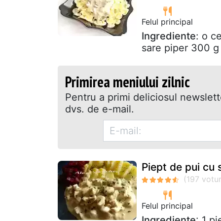
Felul principal
Ingrediente
: o c
sare piper 300 g
Primirea meniului zilnic
Pentru a primi deliciosul newslet
dvs. de e-mail.
Piept de pui cu
Felul principal
Ingrediente
: 1 p