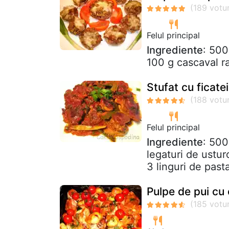
Felul principal
Ingrediente
: 500
100 g cascaval ra
Stufat cu ficatei
Felul principal
Ingrediente
: 500
legaturi de ustur
3 linguri de pasta
Pulpe de pui cu c