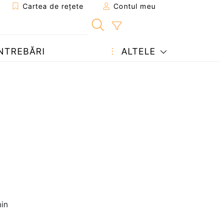
Cartea de rețete
Contul meu
NTREBĂRI
ALTELE
in