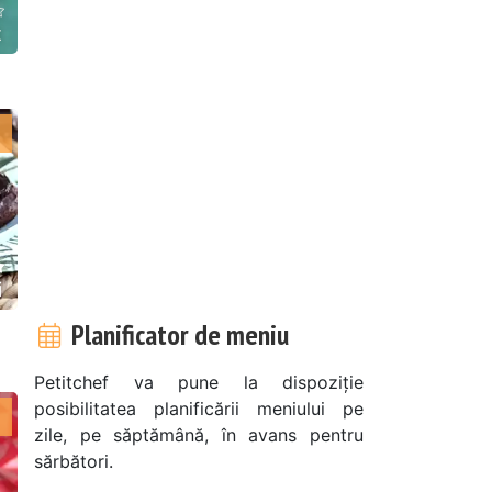
t
i
Planificator de meniu
Petitchef va pune la dispoziție
posibilitatea planificării meniului pe
zile, pe săptămână, în avans pentru
sărbători.