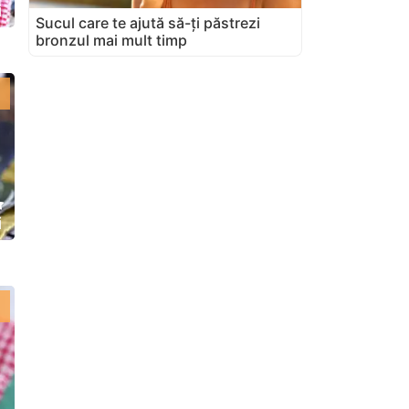
i
Sucul care te ajută să-ți păstrezi
bronzul mai mult timp
i