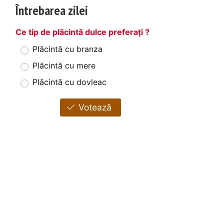
Întrebarea zilei
Ce tip de plăcintă dulce preferați ?
Plăcintă cu branza
Plăcintă cu mere
Plăcintă cu dovleac
Votează