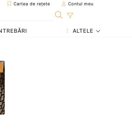
Cartea de rețete
Contul meu
NTREBĂRI
ALTELE
i