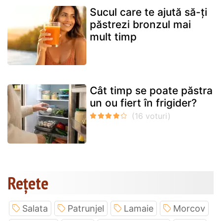
Sucul care te ajută să-ți
păstrezi bronzul mai
mult timp
Cât timp se poate păstra
un ou fiert în frigider?
Rețete
Salata
Patrunjel
Lamaie
Morcov