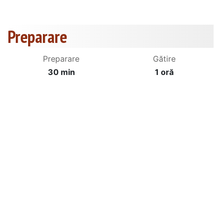
Preparare
Preparare
Gătire
30 min
1 oră