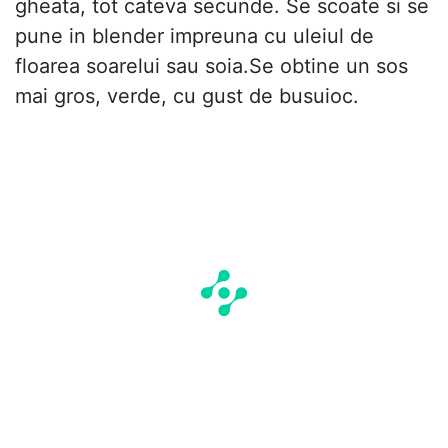
gheata, tot cateva secunde. Se scoate si se
pune in blender impreuna cu uleiul de
floarea soarelui sau soia.Se obtine un sos
mai gros, verde, cu gust de busuioc.