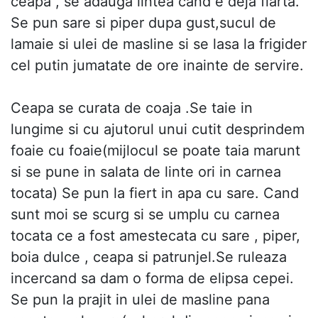
ceapa , se adauga lintea cand e deja fiarta.
Se pun sare si piper dupa gust,sucul de
lamaie si ulei de masline si se lasa la frigider
cel putin jumatate de ore inainte de servire.
Ceapa se curata de coaja .Se taie in
lungime si cu ajutorul unui cutit desprindem
foaie cu foaie(mijlocul se poate taia marunt
si se pune in salata de linte ori in carnea
tocata) Se pun la fiert in apa cu sare. Cand
sunt moi se scurg si se umplu cu carnea
tocata ce a fost amestecata cu sare , piper,
boia dulce , ceapa si patrunjel.Se ruleaza
incercand sa dam o forma de elipsa cepei.
Se pun la prajit in ulei de masline pana