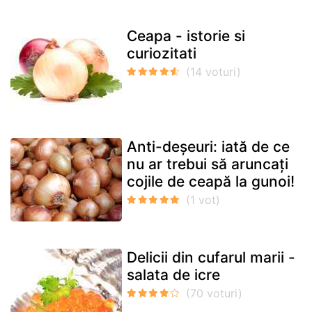
Ceapa - istorie si
curiozitati
Anti-deșeuri: iată de ce
nu ar trebui să aruncați
cojile de ceapă la gunoi!
Delicii din cufarul marii -
salata de icre