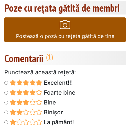
Poze cu rețata gătită de membri
Postează o poză cu rețeta gătită de tine
Comentarii
Punctează această reţetă:
Excelent!!!
Foarte bine
Bine
Binișor
La pământ!