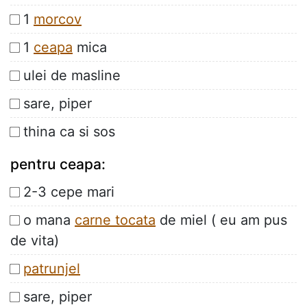
1
morcov
1
ceapa
mica
ulei de masline
sare, piper
thina ca si sos
pentru ceapa:
2-3 cepe mari
o mana
carne tocata
de miel ( eu am pus
de vita)
patrunjel
sare, piper