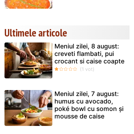
Ultimele articole
Meniul zilei, 8 august:
creveti flambati, pui
crocant si caise coapte
Meniul zilei, 7 august:
humus cu avocado,
poké bowl cu somon și
mousse de caise