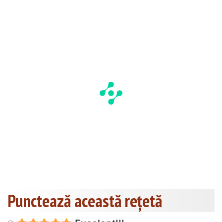
Punctează această reţetă