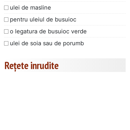
ulei de masline
pentru uleiul de busuioc
o legatura de busuioc verde
ulei de soia sau de porumb
Rețete inrudite