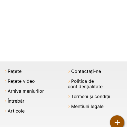
Rețete
Contactați-ne
Rețete video
Politica de
confidențialitate
Arhiva meniurilor
Termeni şi condiții
Întrebări
Mențiuni legale
Articole
+