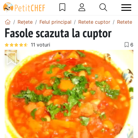
Rețete
Felul principal
Retete cuptor
Retete cu
Fasole scazuta la cuptor