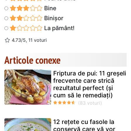
Bine
Binișor
La pământ!
4.73/5, 11 voturi
Articole conexe
Friptura de pui: 11 greșeli
frecvente care strică
rezultatul perfect (și
cum să le remediați)
12 rețete cu fasole la
conservă care vă vor