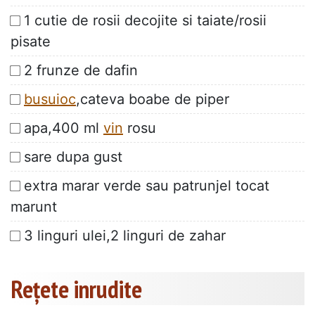
1 cutie de rosii decojite si taiate/rosii
pisate
2 frunze de dafin
busuioc
,cateva boabe de piper
apa,400 ml
vin
rosu
sare dupa gust
extra marar verde sau patrunjel tocat
marunt
3 linguri ulei,2 linguri de zahar
Rețete inrudite