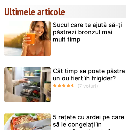
Ultimele articole
Sucul care te ajută să-ți
păstrezi bronzul mai
mult timp
Cât timp se poate păstra
un ou fiert în frigider?
5 rețete cu ardei pe care
să le congelați în