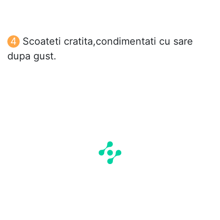
Scoateti cratita,condimentati cu sare
dupa gust.