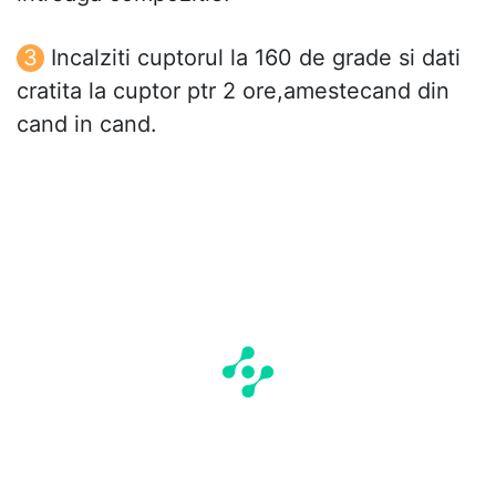
Incalziti cuptorul la 160 de grade si dati
cratita la cuptor ptr 2 ore,amestecand din
cand in cand.