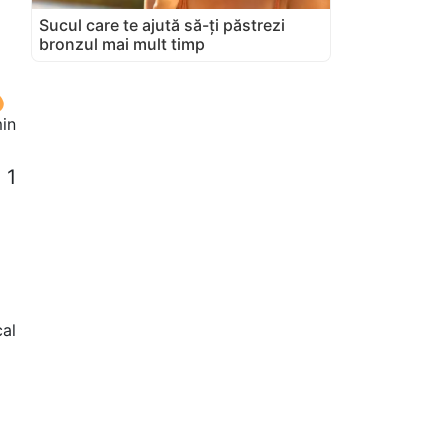
Sucul care te ajută să-ți păstrezi
bronzul mai mult timp
in
 1
cal