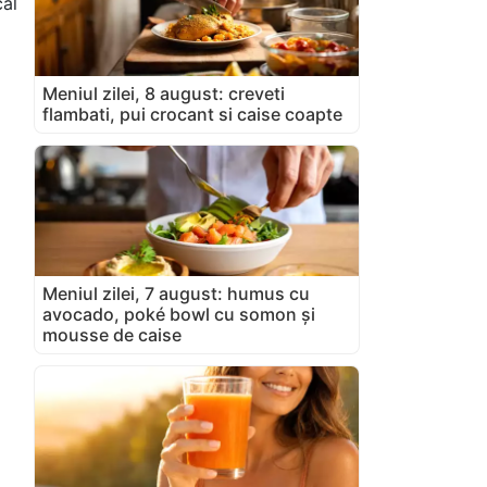
cal
Meniul zilei, 8 august: creveti
flambati, pui crocant si caise coapte
Meniul zilei, 7 august: humus cu
avocado, poké bowl cu somon și
mousse de caise