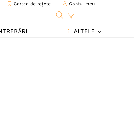
Cartea de rețete
Contul meu
NTREBĂRI
ALTELE