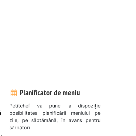
Planificator de meniu
Petitchef va pune la dispoziție
ă
posibilitatea planificării meniului pe
zile, pe săptămână, în avans pentru
sărbători.