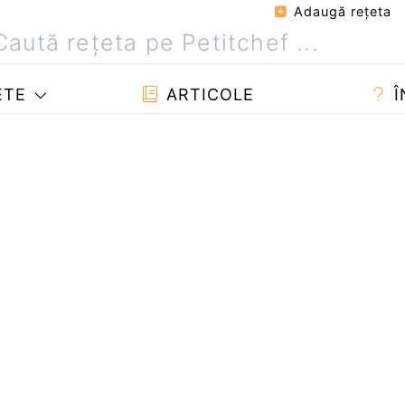
Adaugă reţeta
ETE
ARTICOLE
Î