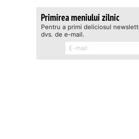
Primirea meniului zilnic
Pentru a primi deliciosul newslet
dvs. de e-mail.