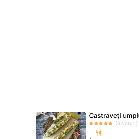
Castraveți umpl