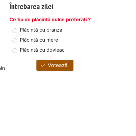
Întrebarea zilei
Ce tip de plăcintă dulce preferați ?
Plăcintă cu branza
Plăcintă cu mere
Plăcintă cu dovleac
Votează
in