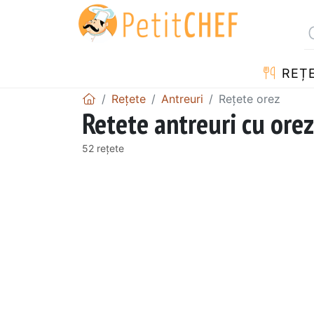
REȚ
Rețete
Antreuri
Rețete orez
Retete antreuri cu orez
52 rețete