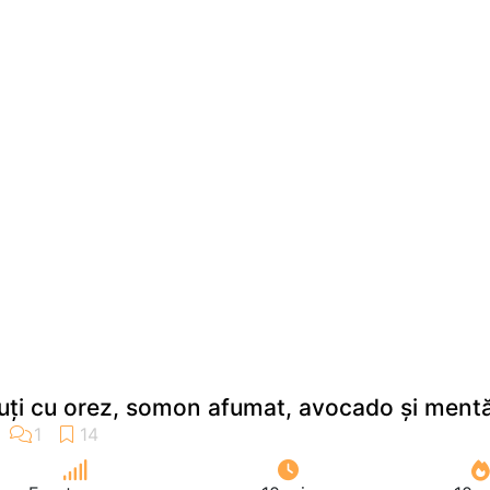
uți cu orez, somon afumat, avocado și ment