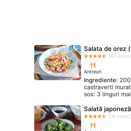
Salata de orez (
Antreuri
Ingrediente
: 200
castraverti mura
sos: 3 linguri mai
Salată japoneză