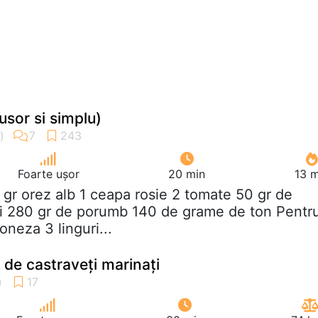
usor si simplu)
Foarte ușor
20 min
13 m
 gr orez alb 1 ceapa rosie 2 tomate 50 gr de
ti 280 gr de porumb 140 de grame de ton Pentr
oneza 3 linguri...
 de castraveți marinați