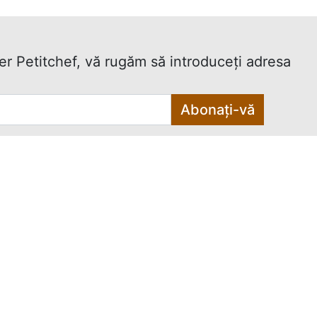
ter Petitchef, vă rugăm să introduceţi adresa
Abonați-vă