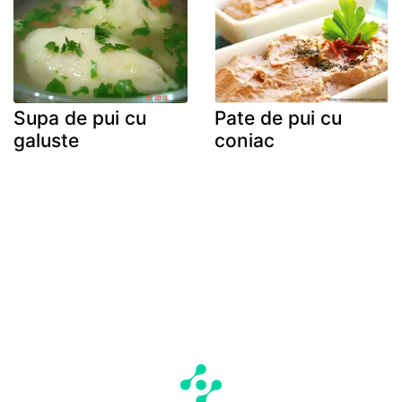
Supa de pui cu
Pate de pui cu
galuste
coniac