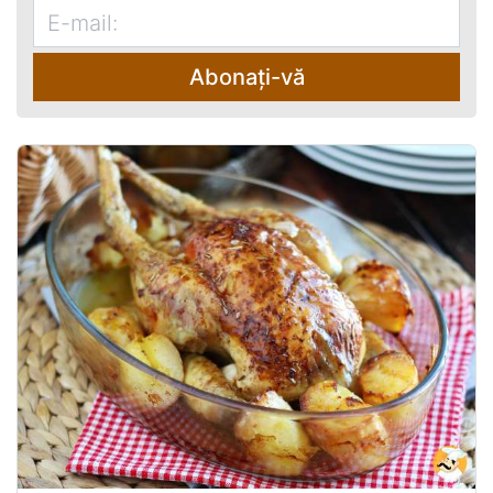
Abonați-vă