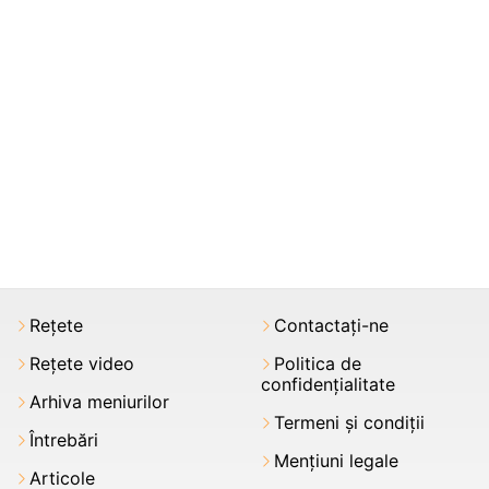
Rețete
Contactați-ne
Rețete video
Politica de
confidențialitate
Arhiva meniurilor
Termeni şi condiții
Întrebări
Mențiuni legale
Articole