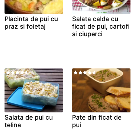
Placinta de pui cu
Salata calda cu
praz si foietaj
ficat de pui, cartofi
si ciuperci
Salata de pui cu
Pate din ficat de
telina
pui