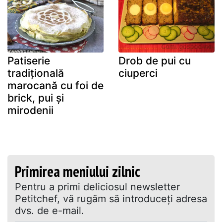
Patiserie
Drob de pui cu
tradițională
ciuperci
marocană cu foi de
brick, pui și
mirodenii
Primirea meniului zilnic
Pentru a primi deliciosul newsletter
Petitchef, vă rugăm să introduceţi adresa
dvs. de e-mail.