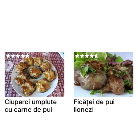
Ciuperci umplute
Ficăței de pui
cu carne de pui
lionezi