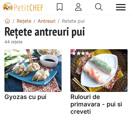
Rețete
Antreuri
Retete pui
Rețete antreuri pui
44 rețete
Gyozas cu pui
Rulouri de
primavara - pui si
creveti