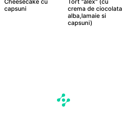
Cheesecake cu
Tort "alex" (cu
capsuni
crema de ciocolata
alba,lamaie si
capsuni)