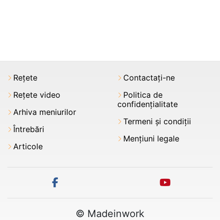
Rețete
Contactați-ne
Rețete video
Politica de
confidențialitate
Arhiva meniurilor
Termeni şi condiții
Întrebări
Mențiuni legale
Articole
facebook
youtube
© Madeinwork