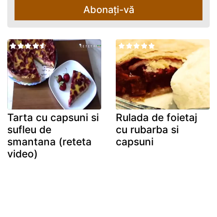
Abonați-vă
Tarta cu capsuni si
Rulada de foietaj
sufleu de
cu rubarba si
smantana (reteta
capsuni
video)