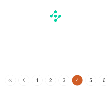
(current)
1
2
3
4
5
6