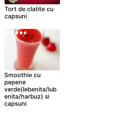
Tort de clatite cu
capsuni
Smoothie cu
pepene
verde(lebenita/lub
enita/harbuz) si
capsuni