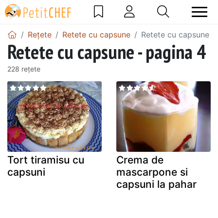
Rețete
Retete cu capsune
Retete cu capsune -
Retete cu capsune - pagina 4
228 rețete
Tort tiramisu cu
Crema de
capsuni
mascarpone si
capsuni la pahar