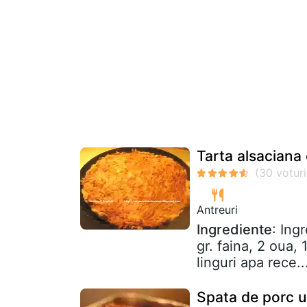
Tarta alsaciana 
Antreuri
Ingrediente
: Ing
gr. faina, 2 oua, 
linguri apa rece..
Spata de porc u