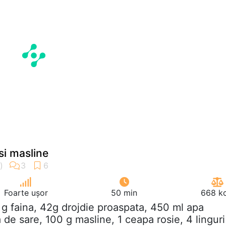
si masline
Foarte ușor
50 min
668 kc
 g faina, 42g drojdie proaspata, 450 ml apa
a de sare, 100 g masline, 1 ceapa rosie, 4 linguri