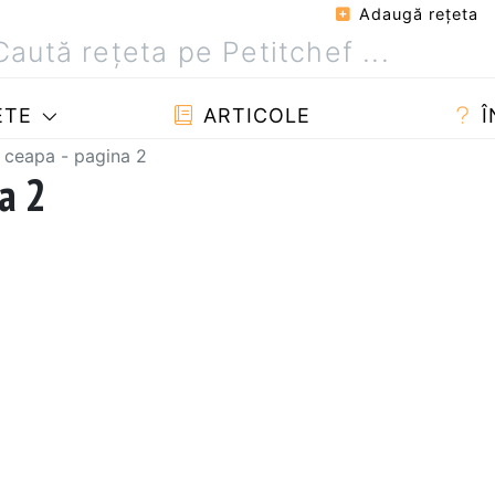
Adaugă reţeta
ETE
ARTICOLE
Î
 ceapa - pagina 2
a 2