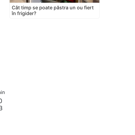
Cât timp se poate păstra un ou fiert
în frigider?
in
0
-3