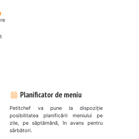
re
n
Planificator de meniu
Petitchef va pune la dispoziție
posibilitatea planificării meniului pe
zile, pe săptămână, în avans pentru
sărbători.