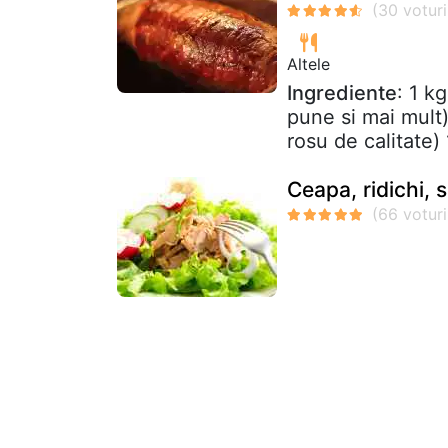
Altele
Ingrediente
: 1 k
pune si mai mult)
rosu de calitate) 
Ceapa, ridichi,