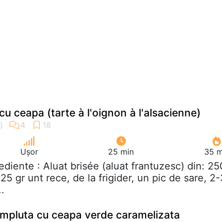
cu ceapa (tarte à l'oignon à l'alsacienne)
Ușor
25 min
35 m
rediente : Aluat brisée (aluat frantuzesc) din: 25
125 gr unt rece, de la frigider, un pic de sare, 2
..
mpluta cu ceapa verde caramelizata