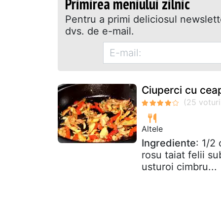
Primirea meniului zilnic
Pentru a primi deliciosul newslet
dvs. de e-mail.
Ciuperci cu ceap
Altele
Ingrediente
: 1/2
rosu taiat felii su
usturoi cimbru...