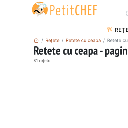
REȚ
Rețete
Retete cu ceapa
Retete cu
Retete cu ceapa - pagin
81 rețete