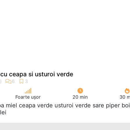
 cu ceapa si usturoi verde
Foarte ușor
20 min
30 m
pa miel ceapa verde usturoi verde sare piper bo
lei