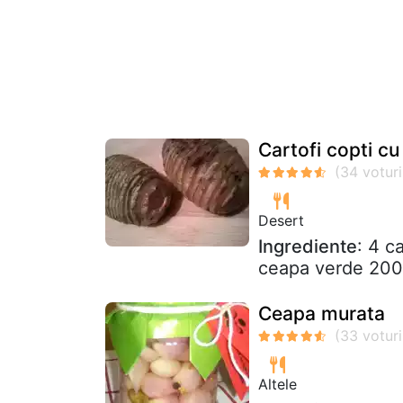
Cartofi copti c
Desert
Ingrediente
: 4 c
ceapa verde 200
Ceapa murata
Altele