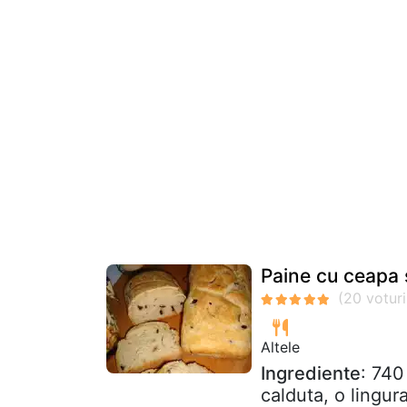
Paine cu ceapa 
Altele
Ingrediente
: 740
calduta, o lingur