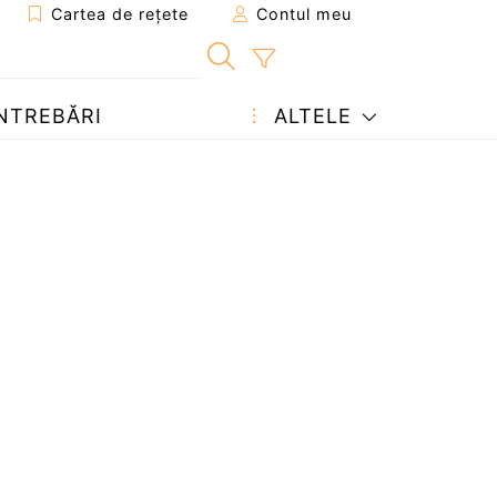
Cartea de rețete
Contul meu
NTREBĂRI
ALTELE