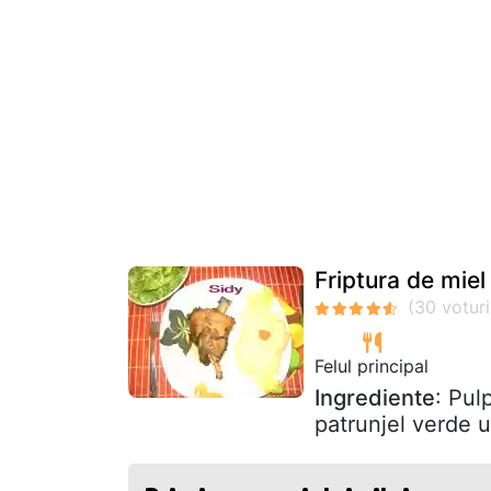
Friptura de miel
Felul principal
Ingrediente
: Pul
patrunjel verde u