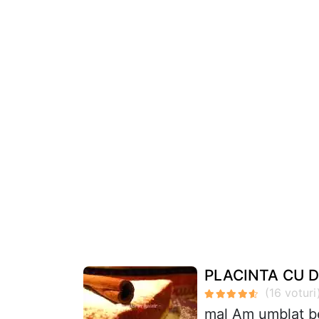
PLACINTA CU 
mal Am umblat be