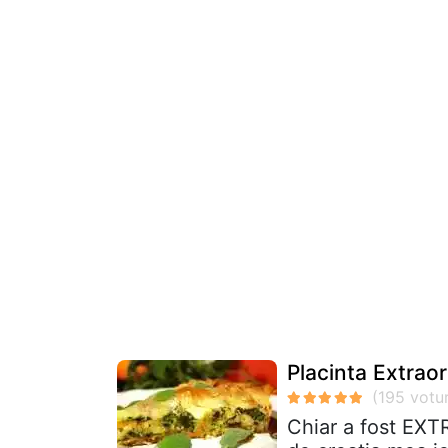
Placinta Extrao
Chiar a fost EX