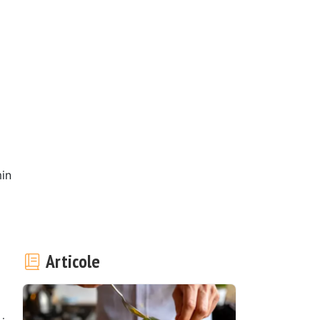
in
Articole