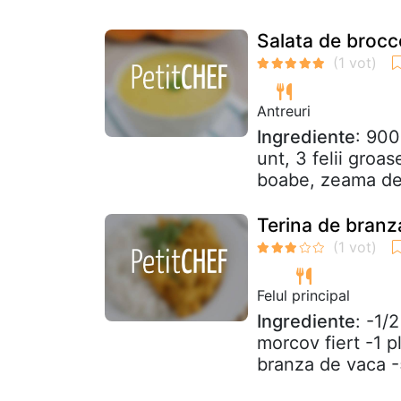
Salata de brocco
Antreuri
Ingrediente
: 900
unt, 3 felii groas
boabe, zeama de 
Terina de branz
Felul principal
Ingrediente
: -1/
morcov fiert -1 
branza de vaca -