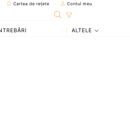
Cartea de rețete
Contul meu
NTREBĂRI
ALTELE