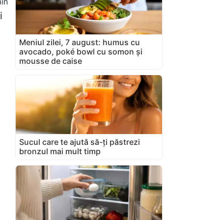
in
i
Meniul zilei, 7 august: humus cu
avocado, poké bowl cu somon și
mousse de caise
Sucul care te ajută să-ți păstrezi
bronzul mai mult timp