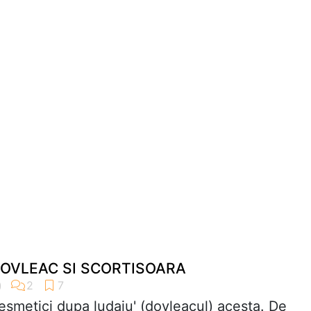
DOVLEAC SI SCORTISOARA
smetici dupa ludaiu' (dovleacul) acesta. De