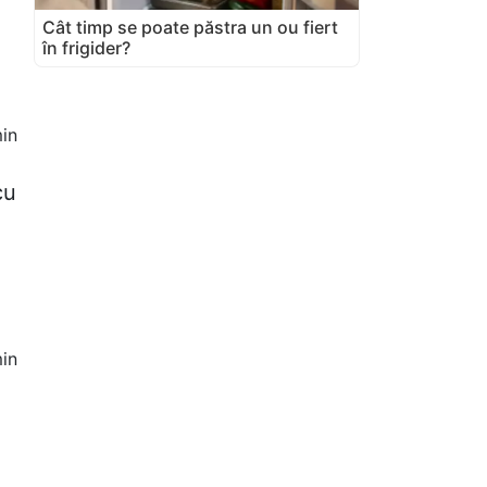
Cât timp se poate păstra un ou fiert
în frigider?
in
cu
in