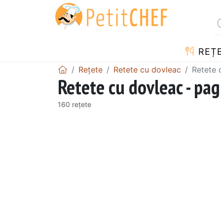
REȚ
Rețete
Retete cu dovleac
Retete 
Retete cu dovleac - pag
160 rețete