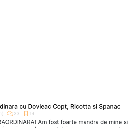
rdinara cu Dovleac Copt, Ricotta si Spanac
TRAORDINARA! Am fost foarte mandra de mine si