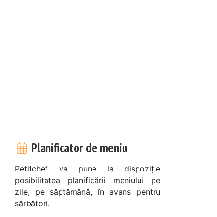
Planificator de meniu
Petitchef va pune la dispoziție
posibilitatea planificării meniului pe
zile, pe săptămână, în avans pentru
sărbători.