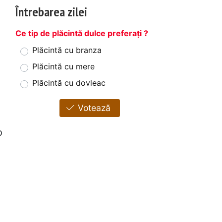
Întrebarea zilei
Ce tip de plăcintă dulce preferați ?
Plăcintă cu branza
Plăcintă cu mere
Plăcintă cu dovleac
Votează
o