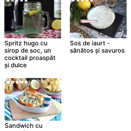
Spritz hugo cu
Sos de iaurt -
sirop de soc, un
sănătos și savuros
cocktail proaspăt
și dulce
Sandwich cu