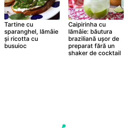
Tartine cu
Caipirinha cu
sparanghel, lămâie
lămâie: băutura
și ricotta cu
braziliană ușor de
busuioc
preparat fără un
shaker de cocktail