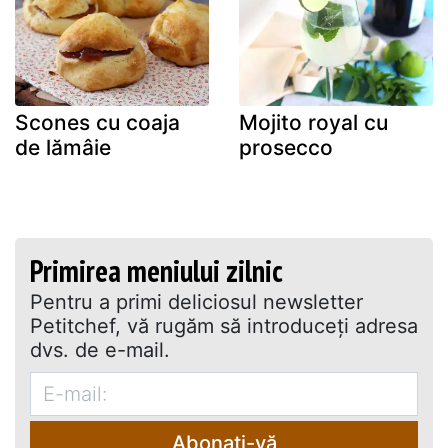
Scones cu coaja
Mojito royal cu
de lămâie
prosecco
Primirea meniului zilnic
Pentru a primi deliciosul newsletter
Petitchef, vă rugăm să introduceţi adresa
dvs. de e-mail.
Abonați-vă