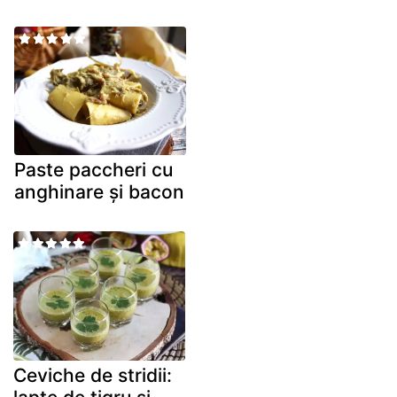
Paste paccheri cu
anghinare și bacon
Ceviche de stridii: