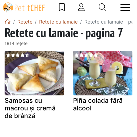
Rețete
Retete cu lamaie
Retete cu lamaie - pag
Retete cu lamaie - pagina 7
1814 rețete
Samosas cu
Piña colada fără
macrou și cremă
alcool
de brânză