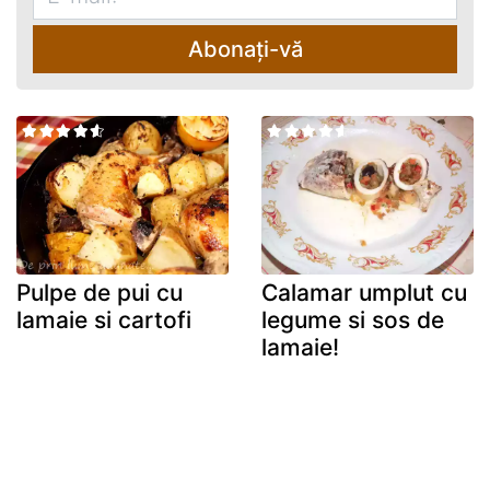
Abonați-vă
Pulpe de pui cu
Calamar umplut cu
lamaie si cartofi
legume si sos de
lamaie!