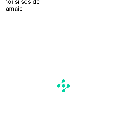
noi si sos de
lamaie