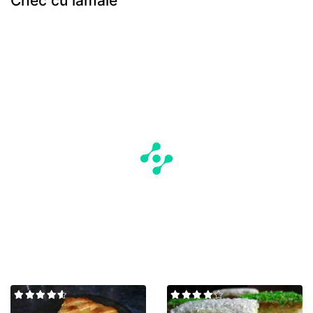
Chec cu lamaie