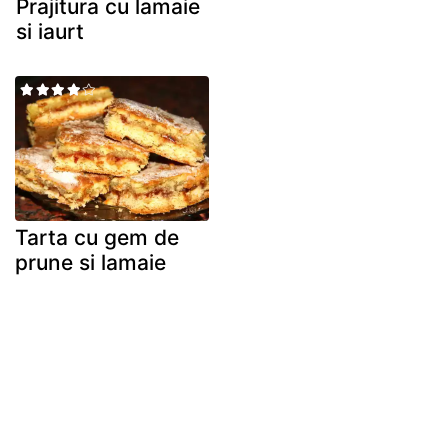
Prajitura cu lamaie
si iaurt
Tarta cu gem de
prune si lamaie