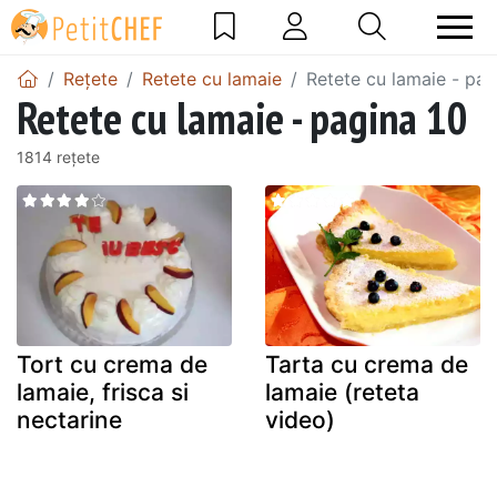
Rețete
Retete cu lamaie
Retete cu lamaie - pag
Retete cu lamaie - pagina 10
1814 rețete
Tort cu crema de
Tarta cu crema de
lamaie, frisca si
lamaie (reteta
nectarine
video)