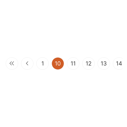
(current)
1
10
11
12
13
14