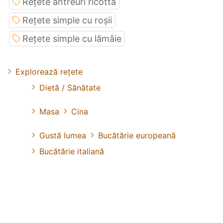
Rețete antreuri ricotta
Rețete simple cu roșii
Rețete simple cu lămâie
Explorează rețete
Dietă / Sănătate
Masa
Cina
Gustă lumea
Bucătărie europeană
Bucătărie italiană