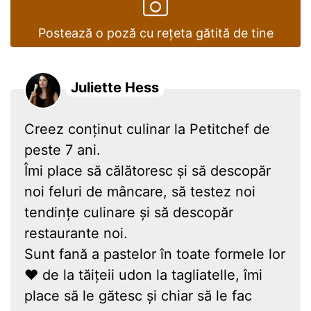
Postează o poză cu rețeta gătită de tine
Juliette Hess
Creez conținut culinar la Petitchef de
peste 7 ani.
Îmi place să călătoresc și să descopăr
noi feluri de mâncare, să testez noi
tendințe culinare și să descopăr
restaurante noi.
Sunt fană a pastelor în toate formele lor
❤ de la tăițeii udon la tagliatelle, îmi
place să le gătesc și chiar să le fac