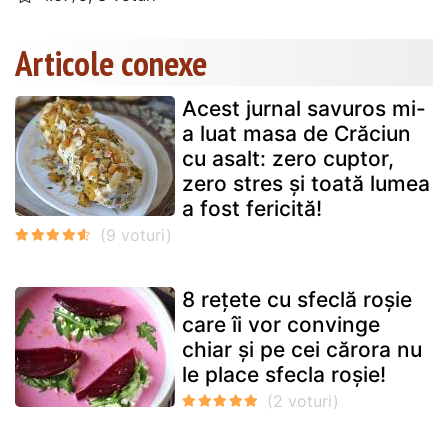
Articole conexe
Acest jurnal savuros mi-
a luat masa de Crăciun
cu asalt: zero cuptor,
zero stres și toată lumea
a fost fericită!
8 rețete cu sfeclă roșie
care îi vor convinge
chiar și pe cei cărora nu
le place sfecla roșie!