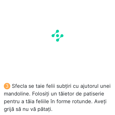
Sfecla se taie felii subțiri cu ajutorul unei
mandoline. Folosiți un tăietor de patiserie
pentru a tăia feliile în forme rotunde. Aveți
grijă să nu vă pătați.