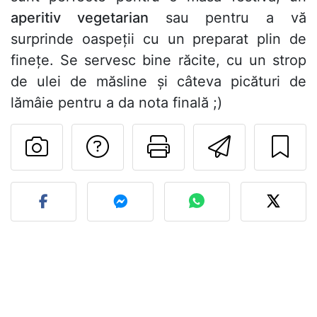
aperitiv vegetarian
sau pentru a vă
surprinde oaspeții cu un preparat plin de
finețe. Se servesc bine răcite, cu un strop
de ulei de măsline și câteva picături de
lămâie pentru a da nota finală ;)
Adresează o întreb
Printează pa
Trimite
Postează o poză cu rețeta 