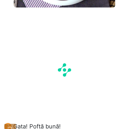
Gata! Poftă bună!