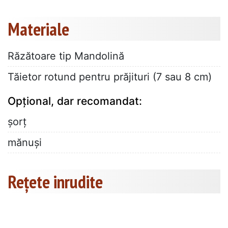
Materiale
Răzătoare tip Mandolină
Tăietor rotund pentru prăjituri (7 sau 8 cm)
Opțional, dar recomandat:
șorț
mănuși
Rețete inrudite