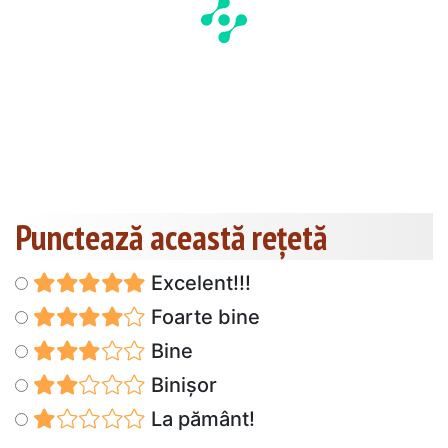
Punctează această reţetă
Excelent!!!
Foarte bine
Bine
Binișor
La pământ!