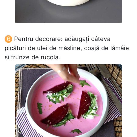
Pentru decorare: adăugați câteva
picături de ulei de măsline, coajă de lămâie
și frunze de rucola.