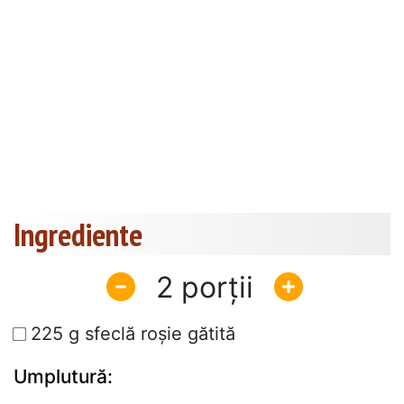
Ingrediente
2
225 g sfeclă roșie gătită
Umplutură: