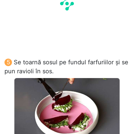
Se toarnă sosul pe fundul farfuriilor și se
pun ravioli în sos.