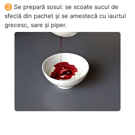
Se prepară sosul: se scoate sucul de
sfeclă din pachet și se amestecă cu iaurtul
grecesc, sare și piper.