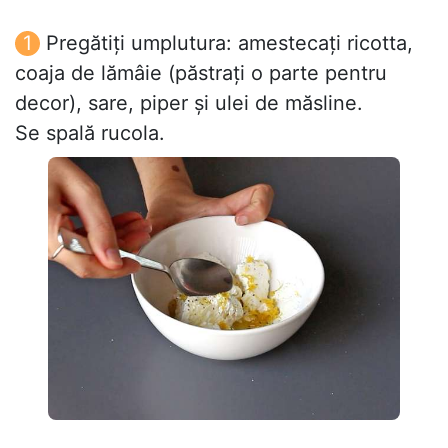
Pregătiți umplutura: amestecați ricotta,
coaja de lămâie (păstrați o parte pentru
decor), sare, piper și ulei de măsline.
Se spală rucola.