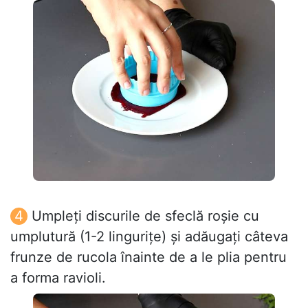
Umpleți discurile de sfeclă roșie cu
umplutură (1-2 lingurițe) și adăugați câteva
frunze de rucola înainte de a le plia pentru
a forma ravioli.