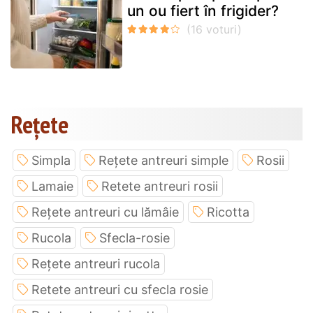
un ou fiert în frigider?
Rețete
Simpla
Rețete antreuri simple
Rosii
Lamaie
Retete antreuri rosii
Rețete antreuri cu lămâie
Ricotta
Rucola
Sfecla-rosie
Rețete antreuri rucola
Retete antreuri cu sfecla rosie