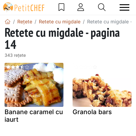
Rețete
Retete cu migdale
Retete cu migdale - 
Retete cu migdale - pagina
14
343 rețete
Banane caramel cu
Granola bars
iaurt