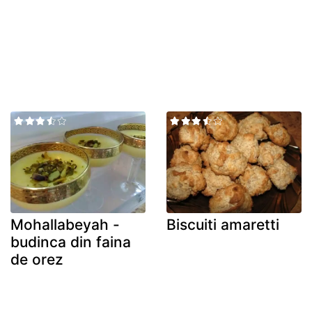
Mohallabeyah -
Biscuiti amaretti
budinca din faina
de orez