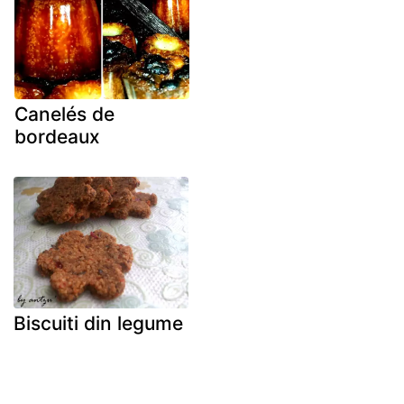
Canelés de
bordeaux
Biscuiti din legume