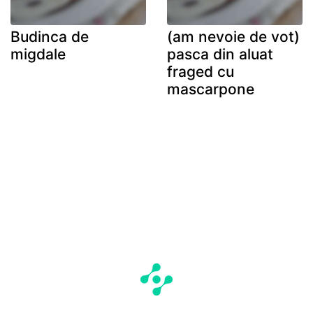
Budinca de
(am nevoie de vot)
migdale
pasca din aluat
fraged cu
mascarpone