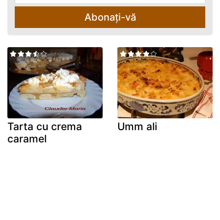
Abonați-vă
Tarta cu crema
Umm ali
caramel