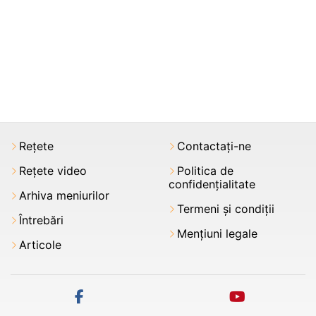
Rețete
Contactați-ne
Rețete video
Politica de
confidențialitate
Arhiva meniurilor
Termeni şi condiții
Întrebări
Mențiuni legale
Articole
facebook
youtube