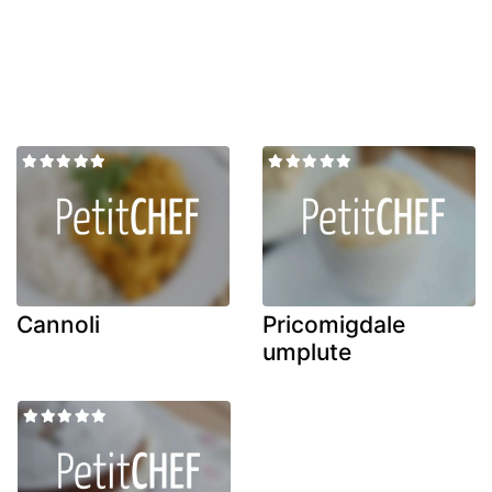
Cannoli
Pricomigdale
umplute