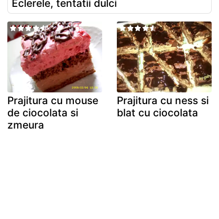
Eclerele, tentatii dulci
Prajitura cu mouse
Prajitura cu ness si
de ciocolata si
blat cu ciocolata
zmeura