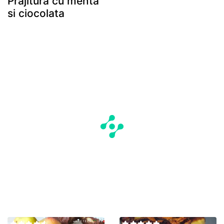
Prajitura cu menta
si ciocolata