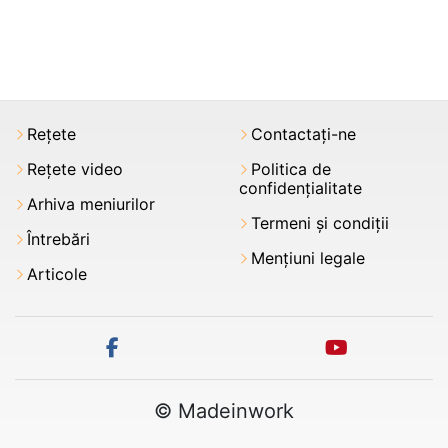
Rețete
Contactați-ne
Rețete video
Politica de
confidențialitate
Arhiva meniurilor
Termeni şi condiții
Întrebări
Mențiuni legale
Articole
facebook
youtube
© Madeinwork