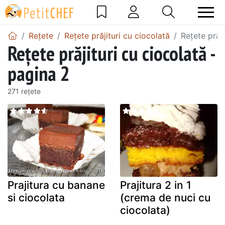
Rețete
Rețete prăjituri cu ciocolată
Rețete prăji
Rețete prăjituri cu ciocolată -
pagina 2
271 rețete
Prajitura cu banane
Prajitura 2 in 1
si ciocolata
(crema de nuci cu
ciocolata)