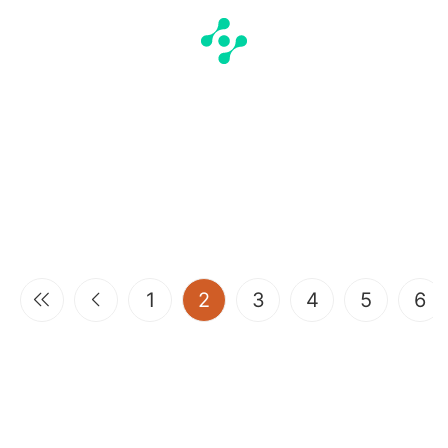
(current)
1
2
3
4
5
6