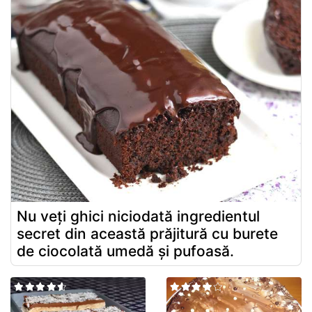
Nu veți ghici niciodată ingredientul
secret din această prăjitură cu burete
de ciocolată umedă și pufoasă.