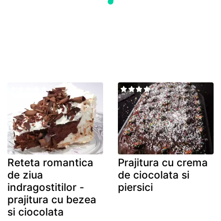
Reteta romantica
Prajitura cu crema
de ziua
de ciocolata si
indragostitilor -
piersici
prajitura cu bezea
si ciocolata