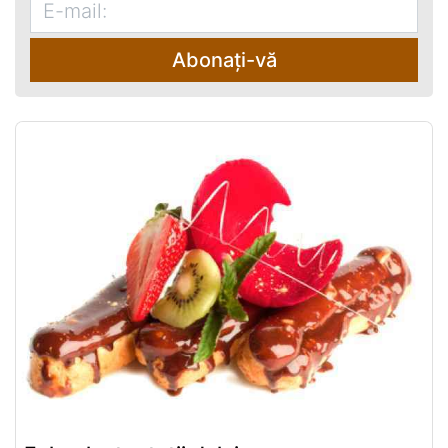
Abonați-vă