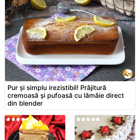
Pur și simplu irezistibil! Prăjitură
cremoasă și pufoasă cu lămâie direct
din blender