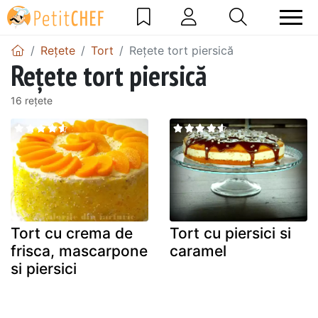
Rețete
Tort
Rețete tort piersică
Rețete tort piersică
16 rețete
Tort cu crema de
Tort cu piersici si
frisca, mascarpone
caramel
si piersici