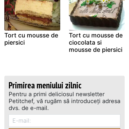
Tort cu mousse de
Tort cu mousse de
piersici
ciocolata si
mousse de piersici
Primirea meniului zilnic
Pentru a primi deliciosul newsletter
Petitchef, vă rugăm să introduceţi adresa
dvs. de e-mail.