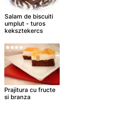
Salam de biscuiti
umplut - turos
keksztekercs
Prajitura cu fructe
si branza