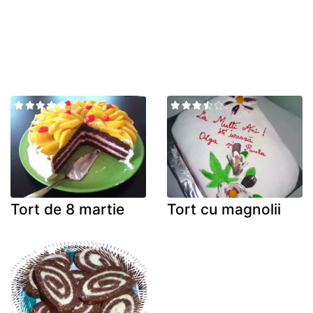
Tort de 8 martie
Tort cu magnolii