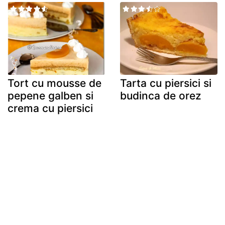
Tort cu mousse de
Tarta cu piersici si
pepene galben si
budinca de orez
crema cu piersici