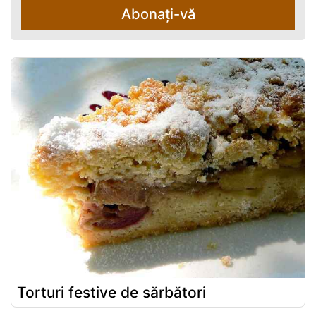
Abonați-vă
Torturi festive de sărbători