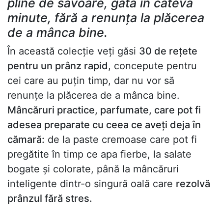
pline de savoare, gata în câteva
minute, fără a renunța la plăcerea
de a mânca bine.
În această colecție veți găsi
30 de rețete
pentru un prânz rapid
, concepute pentru
cei care au puțin timp, dar nu vor să
renunțe la plăcerea de a mânca bine.
Mâncăruri practice, parfumate, care pot fi
adesea preparate cu ceea ce aveți deja în
cămară:
de la paste cremoase care pot fi
pregătite în timp ce apa fierbe, la salate
bogate și colorate, până la mâncăruri
inteligente dintr-o singură oală care
rezolvă
prânzul fără stres.