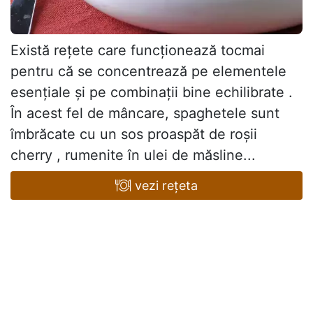
Există rețete care funcționează tocmai
pentru că se concentrează pe elementele
esențiale și pe combinații bine echilibrate .
În acest fel de mâncare, spaghetele sunt
îmbrăcate cu un sos proaspăt de roșii
cherry , rumenite în ulei de măsline...
vezi rețeta