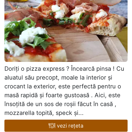
Doriți o pizza express ? Încearcă pinsa ! Cu
aluatul său precopt, moale la interior și
crocant la exterior, este perfectă pentru o
masă rapidă și foarte gustoasă . Aici, este
însoțită de un sos de roșii făcut în casă ,
mozzarella topită, speck și...
vezi rețeta