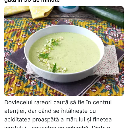
Dovlecelul rareori caută să fie în centrul
atenției, dar când se întâlnește cu
aciditatea proaspătă a mărului și finețea