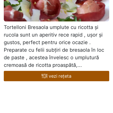
Tortelloni Bresaola umplute cu ricotta și
rucola sunt un aperitiv rece rapid , ușor și
gustos, perfect pentru orice ocazie .
Preparate cu felii subțiri de bresaola în loc
de paste , acestea învelesc o umplutură
cremoasă de ricotta proaspătă,...
vezi rețeta