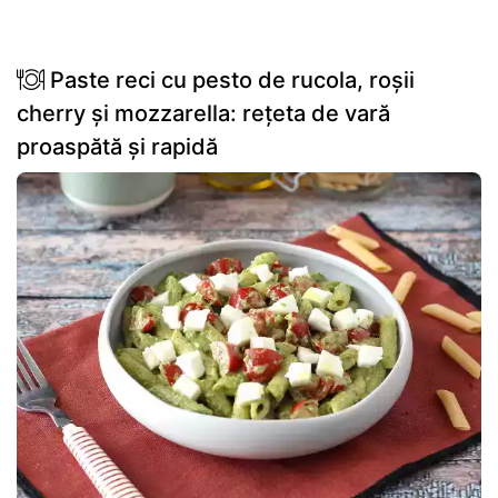
Paste reci cu pesto de rucola, roșii
cherry și mozzarella: rețeta de vară
proaspătă și rapidă