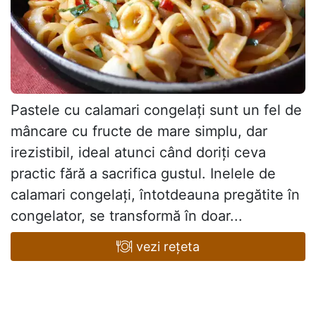
Pastele cu calamari congelați sunt un fel de
mâncare cu fructe de mare simplu, dar
irezistibil, ideal atunci când doriți ceva
practic fără a sacrifica gustul. Inelele de
calamari congelați, întotdeauna pregătite în
congelator, se transformă în doar...
vezi rețeta