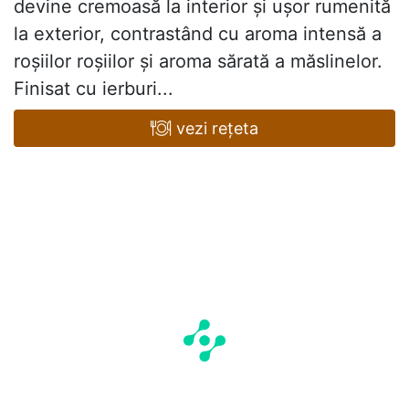
devine cremoasă la interior și ușor rumenită
la exterior, contrastând cu aroma intensă a
roșiilor roșiilor și aroma sărată a măslinelor.
Finisat cu ierburi...
vezi rețeta