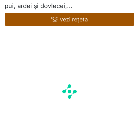
pui, ardei și dovlecei,...
vezi rețeta