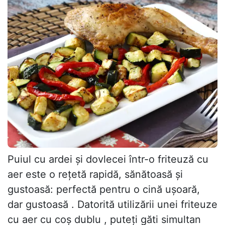
Puiul cu ardei și dovlecei într-o friteuză cu
aer este o rețetă rapidă, sănătoasă și
gustoasă: perfectă pentru o cină ușoară,
dar gustoasă . Datorită utilizării unei friteuze
cu aer cu coș dublu , puteți găti simultan