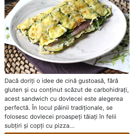
Dacă doriți o idee de cină gustoasă, fără
gluten și cu conținut scăzut de carbohidrați,
acest sandwich cu dovlecei este alegerea
perfectă. În locul pâinii tradiționale, se
folosesc dovlecei proaspeți tăiați în felii
subțiri și copți cu pizza...