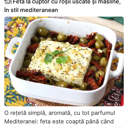
Feta la cuptor cu roșii uscate și măsline,
în stil mediteranean
O rețetă simplă, aromată, cu tot parfumul
Mediteranei: feta este coaptă până când