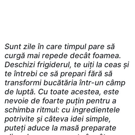
Sunt zile în care timpul pare să
curgă mai repede decât foamea.
Deschizi frigiderul, te uiți la ceas și
te întrebi ce să prepari fără să
transformi bucătăria într-un câmp
de luptă. Cu toate acestea, este
nevoie de foarte puțin pentru a
schimba ritmul: cu ingredientele
potrivite și câteva idei simple,
puteți aduce la masă preparate