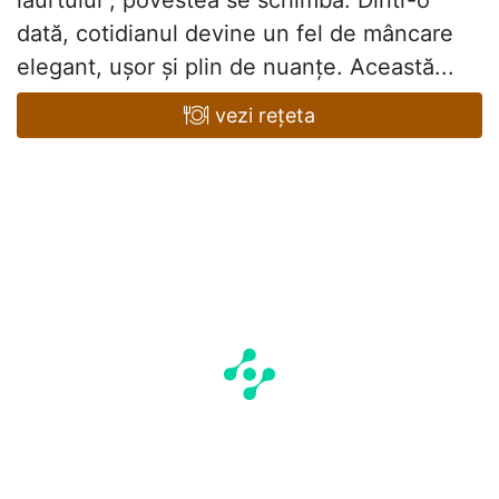
iaurtului , povestea se schimbă. Dintr-o
dată, cotidianul devine un fel de mâncare
elegant, ușor și plin de nuanțe. Această...
vezi rețeta