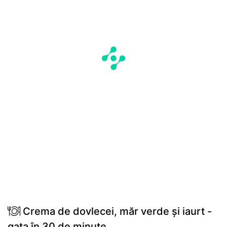
Crema de dovlecei, măr verde și iaurt -
gata în 30 de minute