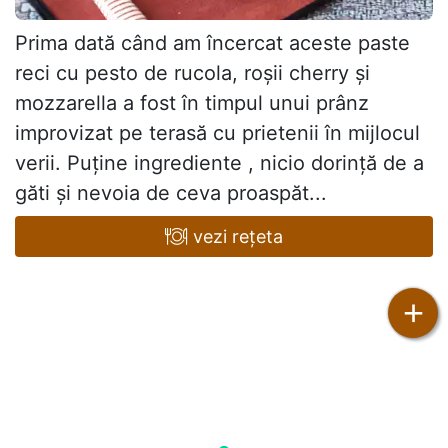
Prima dată când am încercat aceste paste
reci cu pesto de rucola, roșii cherry și
mozzarella a fost în timpul unui prânz
improvizat pe terasă cu prietenii în mijlocul
verii. Puține ingrediente , nicio dorință de a
găti și nevoia de ceva proaspăt...
vezi rețeta
+