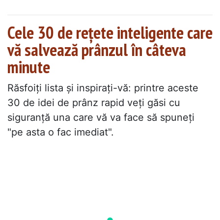
Cele 30 de rețete inteligente care
vă salvează prânzul în câteva
minute
Răsfoiți lista și inspirați-vă: printre aceste
30 de idei de prânz rapid veți găsi cu
siguranță una care vă va face să spuneți
"pe asta o fac imediat".