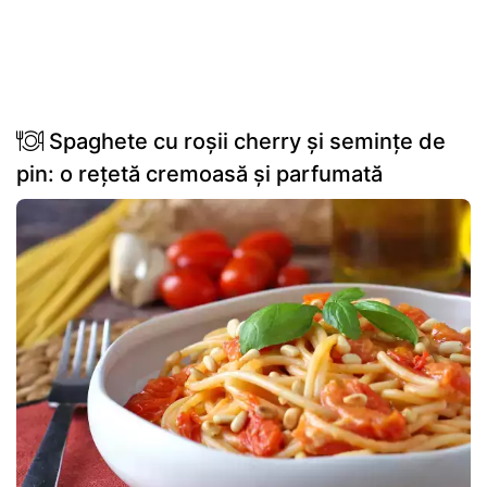
Spaghete cu roșii cherry și semințe de
pin: o rețetă cremoasă și parfumată