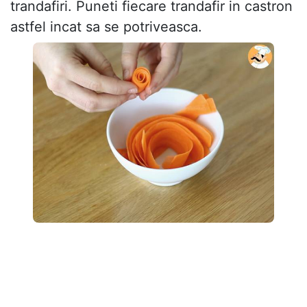
trandafiri. Puneti fiecare trandafir in castron
astfel incat sa se potriveasca.