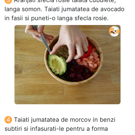
langa somon. Taiati jumatatea de avocado
in fasii si puneti-o langa sfecla rosie.
Taiati jumatatea de morcov in benzi
subtiri si infasurati-le pentru a forma