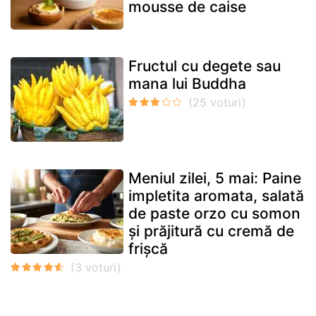
mousse de caise
Fructul cu degete sau
mana lui Buddha
Meniul zilei, 5 mai: Paine
impletita aromata, salată
de paste orzo cu somon
și prăjitură cu cremă de
frișcă