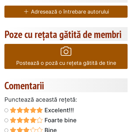
Adresează o întrebare autorului
Poze cu rețata gătită de membri
Postează o poză cu rețeta gătită de tine
Comentarii
Punctează această reţetă:
Excelent!!!
Foarte bine
Bine