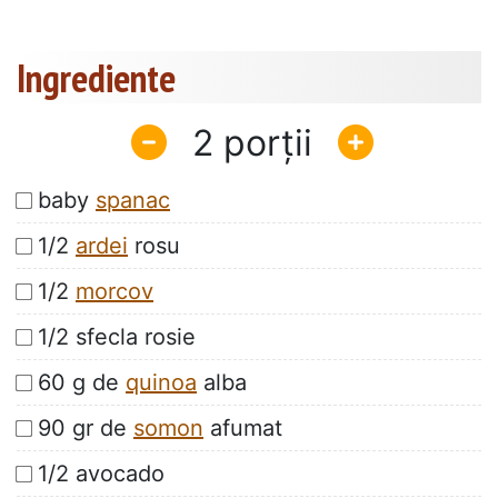
Ingrediente
2
baby
spanac
1/2
ardei
rosu
1/2
morcov
1/2 sfecla rosie
60 g de
quinoa
alba
90 gr de
somon
afumat
1/2 avocado