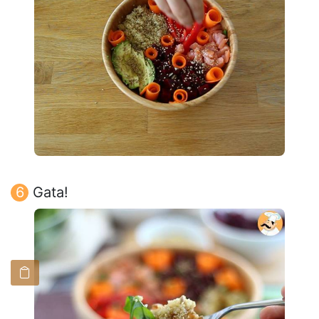
Gata!