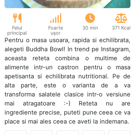
Felul
Foarte
30 min
371 Kcal
principal
ușor
Pentru o masa usoara, rapida si echilibrata,
alegeti Buddha Bowl! In trend pe Instagram,
aceasta reteta combina o multime de
alimente intr-un castron pentru o masa
apetisanta si echilibrata nutritional. Pe de
alta parte, este o varianta de a va
transforma salatele clasice intr-o versiune
mai atragatoare :-) Reteta nu are
ingrediente precise, puteti pune ceea ce va
place si mai ales ceea ce aveti la indemana.