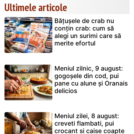
Ultimele articole
Bățușele de crab nu
conțin crab: cum să
alegi un surimi care să
merite efortul
Meniul zilnic, 9 august:
gogoșele din cod, pui
pane cu alune și Oranais
delicios
Meniul zilei, 8 august:
creveti flambati, pui
crocant si caise coapte