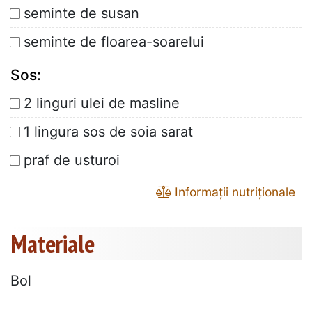
seminte de susan
seminte de floarea-soarelui
Sos:
2 linguri ulei de masline
1 lingura sos de soia sarat
praf de usturoi
Informații nutriționale
Materiale
Bol