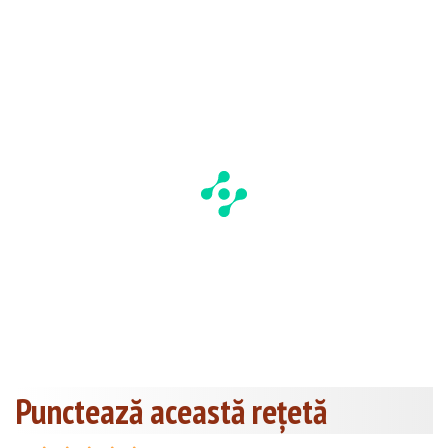
Punctează această reţetă