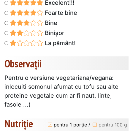
Excelent!!!
Foarte bine
Bine
Binișor
La pământ!
Observații
Pentru o versiune vegetariana/vegana:
inlocuiti somonul afumat cu tofu sau alte
proteine vegetale cum ar fi naut, linte,
fasole ...)
Nutriție
pentru 1 porție
/
pentru 100 g