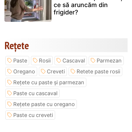
ce să aruncăm din
frigider?
Rețete
Paste
Rosii
Cascaval
Parmezan
Oregano
Creveti
Retete paste rosii
Rețete cu paste și parmezan
Paste cu cascaval
Rețete paste cu oregano
Paste cu creveti