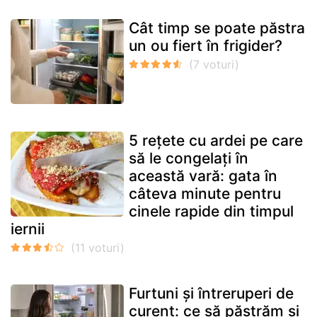
Cât timp se poate păstra
un ou fiert în frigider?
5 rețete cu ardei pe care
să le congelați în
această vară: gata în
câteva minute pentru
cinele rapide din timpul
iernii
Furtuni și întreruperi de
curent: ce să păstrăm și