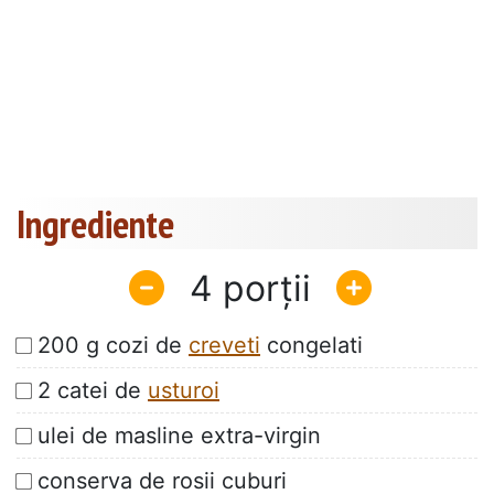
Ingrediente
4
200 g cozi de
creveti
congelati
2 catei de
usturoi
ulei de masline extra-virgin
conserva de rosii cuburi