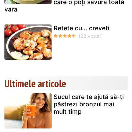
care o poți savura toată
vara
Retete cu... creveti
Ultimele articole
Sucul care te ajută să-ți
păstrezi bronzul mai
mult timp