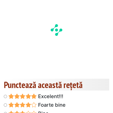
Punctează această reţetă
Excelent!!!
Foarte bine