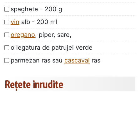
spaghete - 200 g
vin
alb - 200 ml
oregano
, piper, sare,
o legatura de patrujel verde
parmezan ras sau
cascaval
ras
Rețete inrudite