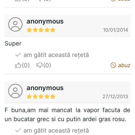
anonymous
10/01/2014
Super
am gătit această rețetă
I apreciate
I do not appreciate
abuz
anonymous
27/12/2013
F buna,am mai mancat la vapor facuta de
un bucatar grec si cu putin ardei gras rosu.
am gătit această rețetă