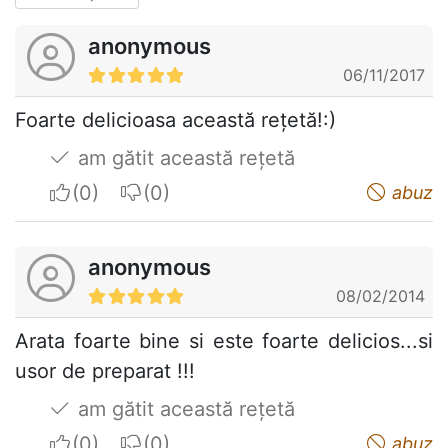
anonymous
06/11/2017
Foarte delicioasa această rețetă!:)
am gătit această rețetă
I apreciate
I do not appreciate
abuz
anonymous
08/02/2014
Arata foarte bine si este foarte delicios...si
usor de preparat !!!
am gătit această rețetă
I apreciate
I do not appreciate
abuz