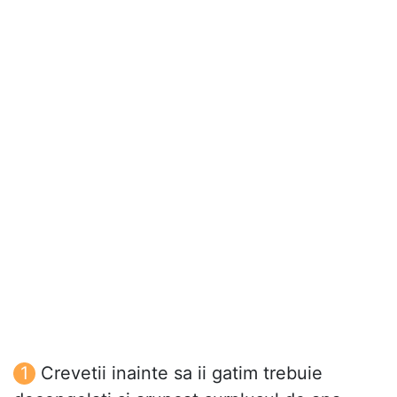
Crevetii inainte sa ii gatim trebuie