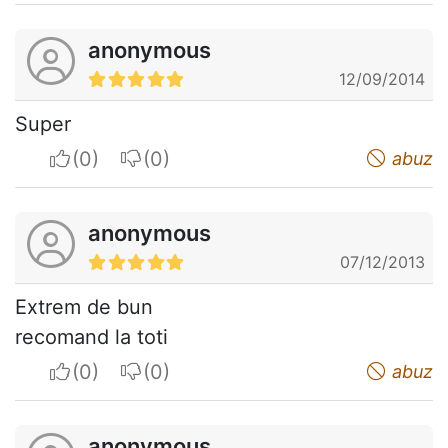
anonymous
12/09/2014
Super
I apreciate
I do not appreciate
abuz
anonymous
07/12/2013
Extrem de bun
recomand la toti
I apreciate
I do not appreciate
abuz
anonymous