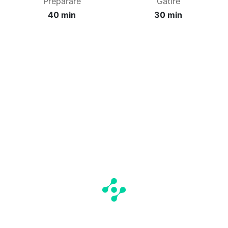
Preparare
Gătire
40 min
30 min