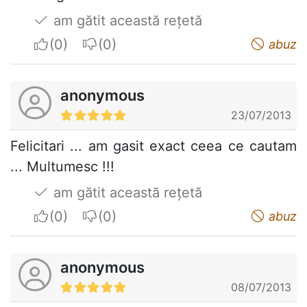
am gătit această rețetă
I apreciate
I do not appreciate
abuz
anonymous
23/07/2013
Felicitari ... am gasit exact ceea ce cautam
... Multumesc !!!
am gătit această rețetă
I apreciate
I do not appreciate
abuz
anonymous
08/07/2013