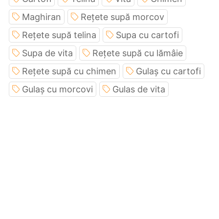
Maghiran
Rețete supă morcov
Rețete supă telina
Supa cu cartofi
Supa de vita
Rețete supă cu lămâie
Rețete supă cu chimen
Gulaș cu cartofi
Gulaș cu morcovi
Gulas de vita