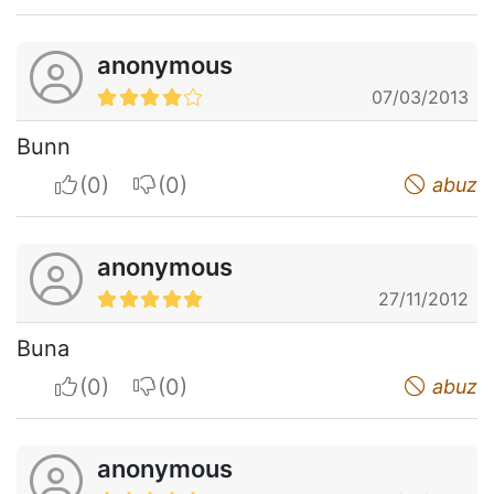
anonymous
07/03/2013
Bunn
I apreciate
I do not appreciate
abuz
anonymous
27/11/2012
Buna
I apreciate
I do not appreciate
abuz
anonymous