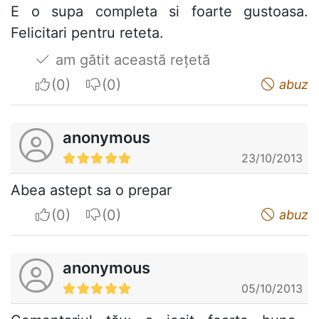
E o supa completa si foarte gustoasa.
Felicitari pentru reteta.
am gătit această rețetă
I apreciate
I do not appreciate
abuz
anonymous
23/10/2013
Abea astept sa o prepar
I apreciate
I do not appreciate
abuz
anonymous
05/10/2013