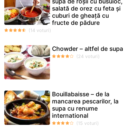
supă de roșii cu busuioc,
salată de orez cu feta și
cuburi de gheață cu
fructe de pădure
Chowder – altfel de supa
Bouillabaisse – de la
mancarea pescarilor, la
supa cu renume
international