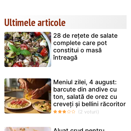
Ultimele articole
28 de rețete de salate
complete care pot
constitui o masă
întreagă
Meniul zilei, 4 august:
barcute din andive cu
ton, salată de orez cu
creveți și bellini răcoritor
Aluat crud pentru