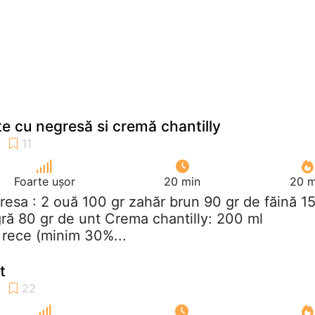
te cu negresă si cremă chantilly
Foarte ușor
20 min
20 m
resa : 2 ouă 100 gr zahăr brun 90 gr de făină 1
gră 80 gr de unt Crema chantilly: 200 ml
 rece (minim 30%...
t