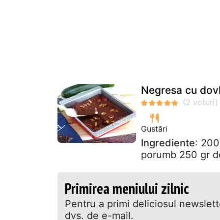
Negresa cu dov
Gustări
Ingrediente
: 200
porumb 250 gr do
Primirea meniului zilnic
Pentru a primi deliciosul newslet
dvs. de e-mail.