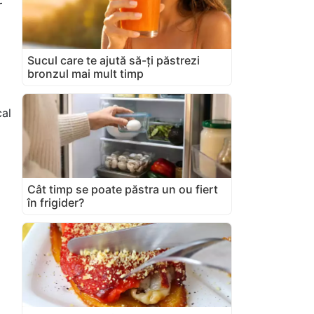
r
Sucul care te ajută să-ți păstrezi
bronzul mai mult timp
al
Cât timp se poate păstra un ou fiert
în frigider?