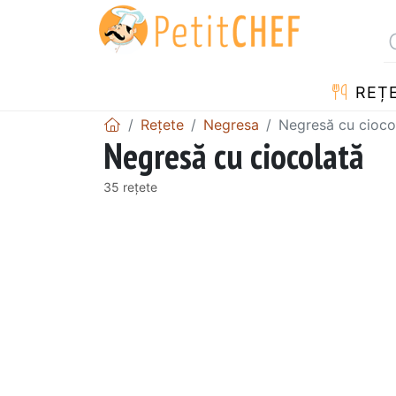
REȚ
Rețete
Negresa
Negresă cu cioco
Negresă cu ciocolată
35 rețete