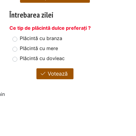
Întrebarea zilei
Ce tip de plăcintă dulce preferați ?
Plăcintă cu branza
Plăcintă cu mere
Plăcintă cu dovleac
Votează
in