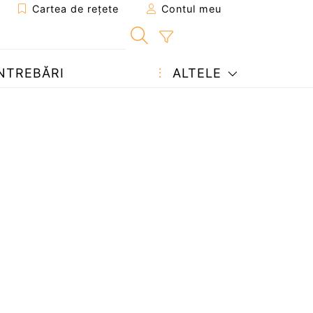
Cartea de rețete
Contul meu
NTREBĂRI
ALTELE