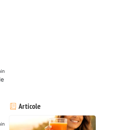
in
de
Articole
in