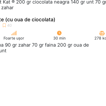
it Kat ® 200 gr ciocolata neagra 140 gr unt 70 g
r zahar
e (cu oua de ciocolata)
Foarte ușor
30 min
278 kc
ua 90 gr zahar 70 gr faina 200 gr oua de
unt