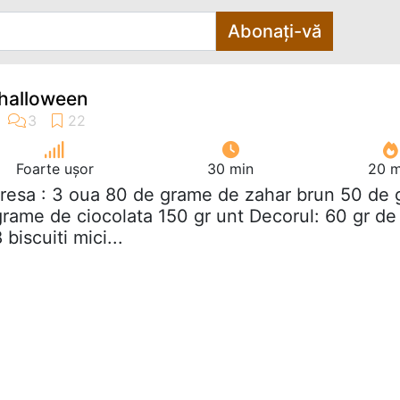
Abonați-vă
 halloween
Foarte ușor
30 min
20 m
resa : 3 oua 80 de grame de zahar brun 50 de 
grame de ciocolata 150 gr unt Decorul: 60 gr de
 biscuiti mici...