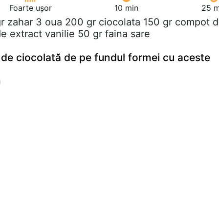
Foarte ușor
10 min
25 m
gr zahar 3 oua 200 gr ciocolata 150 gr compot 
de extract vanilie 50 gr faina sare
e de ciocolată de pe fundul formei cu aceste