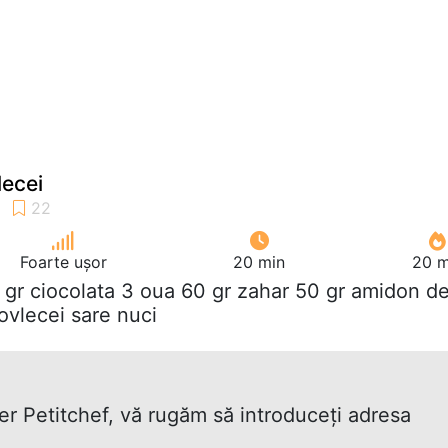
lecei
Foarte ușor
20 min
20 m
 gr ciocolata 3 oua 60 gr zahar 50 gr amidon d
vlecei sare nuci
ter Petitchef, vă rugăm să introduceţi adresa