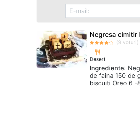
Negresa cimitir
Desert
Ingrediente
: Neg
de faina 150 de 
biscuiti Oreo 6 -8