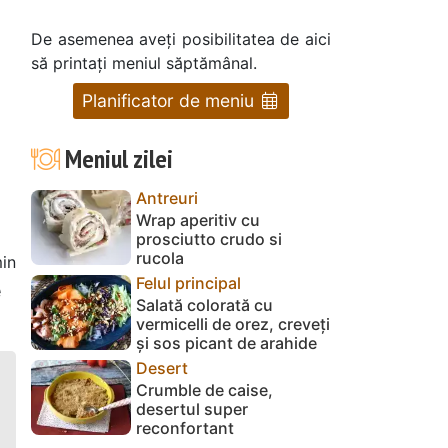
De asemenea aveți posibilitatea de aici
să printați meniul săptămânal.
Planificator de meniu
Meniul zilei
Antreuri
Wrap aperitiv cu
prosciutto crudo si
rucola
in
Felul principal
e
Salată colorată cu
vermicelli de orez, creveți
și sos picant de arahide
Desert
Crumble de caise,
desertul super
reconfortant