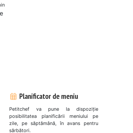
in
de
Planificator de meniu
Petitchef va pune la dispoziție
posibilitatea planificării meniului pe
zile, pe săptămână, în avans pentru
sărbători.