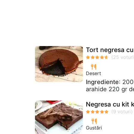
Tort negresa cu 
Desert
Ingrediente
: 200
arahide 220 gr d
Negresa cu kit 
Gustări