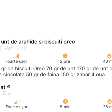
unt de arahide si biscuiti oreo
Foarte ușor
2 ore
40 m
 gr de biscuiti Oreo 70 gr de unt 170 gr de unt 
e ciocolata 50 gr de faina 150 gr zahar 4 oua
kat ®
Foarte ușor
5 min
25 m