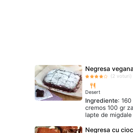
Negresa vegan
Desert
Ingrediente
: 160
cremos 100 gr zah
lapte de migdale 
Negresa cu cioc