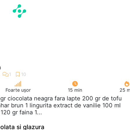
a
Foarte ușor
15 min
25 m
 gr ciocolata neagra fara lapte 200 gr de tofu
ar brun 1 lingurita extract de vanilie 100 ml
120 gr faina 1...
olata si glazura