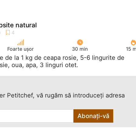
psite natural
Foarte ușor
30 min
15 m
ile de la 1 kg de ceapa rosie, 5-6 lingurite de
sie, oua, apa, 3 linguri otet.
ter Petitchef, vă rugăm să introduceţi adresa
Abonați-vă