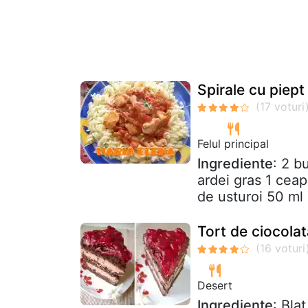
Spirale cu piept
Felul principal
Ingrediente
: 2 b
ardei gras 1 ceap
de usturoi 50 ml 
Tort de ciocolat
Desert
Ingrediente
: Bla