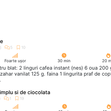
ne
Foarte ușor
30 min
20 m
tru blat: 2 linguri cafea instant (nes) 6 oua 200 
zahar vanilat 125 g. faina 1 lingurita praf de cop
.
implu si de ciocolata