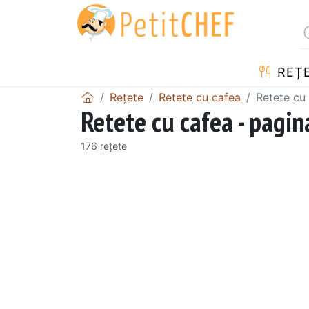
REȚ
Rețete
Retete cu cafea
Retete cu
Retete cu cafea - pagin
176 rețete