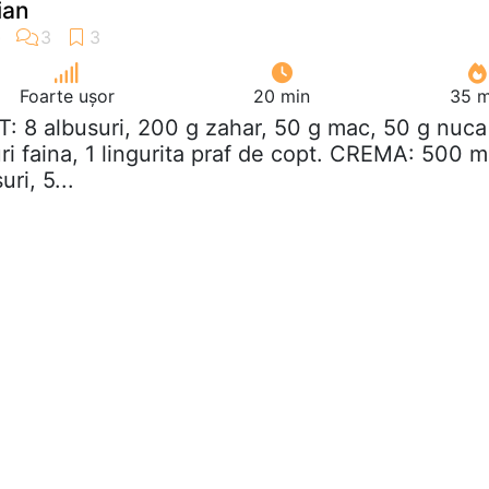
ian
Foarte ușor
20 min
35 m
T: 8 albusuri, 200 g zahar, 50 g mac, 50 g nuca
ri faina, 1 lingurita praf de copt. CREMA: 500 m
ri, 5...