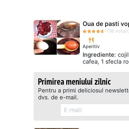
Oua de pasti vo
Aperitiv
Ingrediente
: coj
cafea, 1 sfecla ro
Primirea meniului zilnic
Pentru a primi deliciosul newslet
dvs. de e-mail.