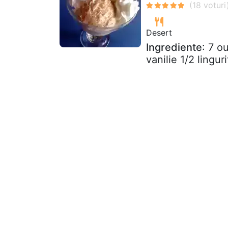
Desert
Ingrediente
: 7 o
vanilie 1/2 lingur