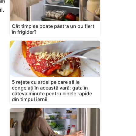
in
l.
Cât timp se poate păstra un ou fiert
în frigider?
5 rețete cu ardei pe care să le
congelați în această vară: gata în
câteva minute pentru cinele rapide
din timpul iernii