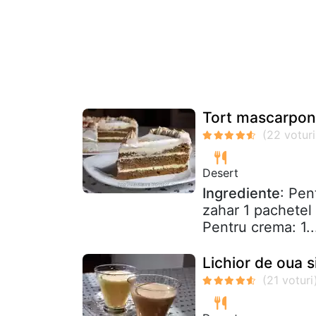
Tort mascarpo
Desert
Ingrediente
: Pen
zahar 1 pachetel 
Pentru crema: 1..
Lichior de oua s