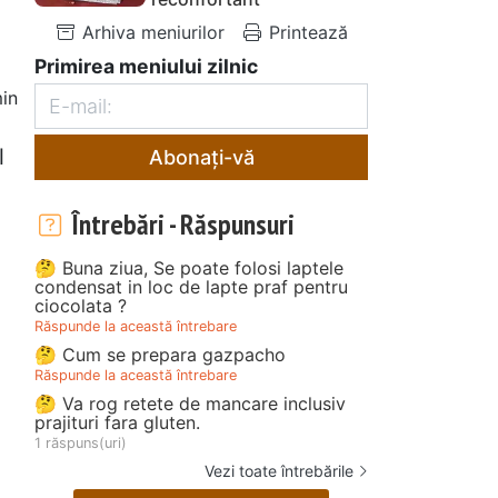
Arhiva meniurilor
Printează
Primirea meniului zilnic
in
l
Abonați-vă
Întrebări - Răspunsuri
🤔 Buna ziua, Se poate folosi laptele
condensat in loc de lapte praf pentru
ciocolata ?
Răspunde la această întrebare
🤔 Cum se prepara gazpacho
Răspunde la această întrebare
🤔 Va rog retete de mancare inclusiv
prajituri fara gluten.
1 răspuns(uri)
Vezi toate întrebările