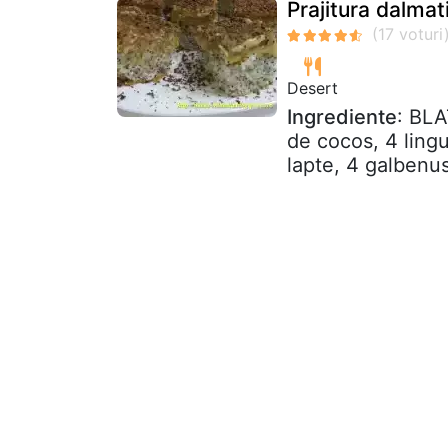
Prajitura dalmat
Desert
Ingrediente
: BLA
de cocos, 4 lingu
lapte, 4 galbenusu