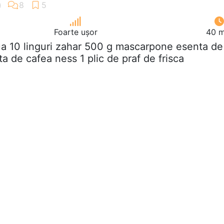
Foarte ușor
40 m
ua 10 linguri zahar 500 g mascarpone esenta de
ita de cafea ness 1 plic de praf de frisca