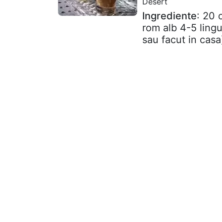
Desert
Ingrediente
: 20 
rom alb 4-5 lingu
sau facut in casa)