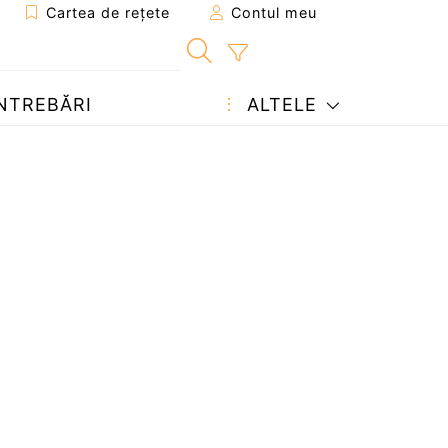
Cartea de rețete
Contul meu
NTREBĂRI
ALTELE