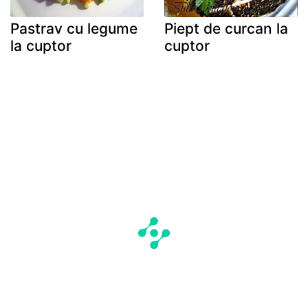
Pastrav cu legume
Piept de curcan la
la cuptor
cuptor