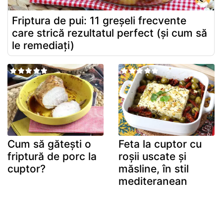
Friptura de pui: 11 greșeli frecvente
care strică rezultatul perfect (și cum să
le remediați)
Cum să gătești o
Feta la cuptor cu
friptură de porc la
roșii uscate și
cuptor?
măsline, în stil
mediteranean