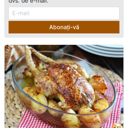
dvs. de e-mail.
Abonați-vă