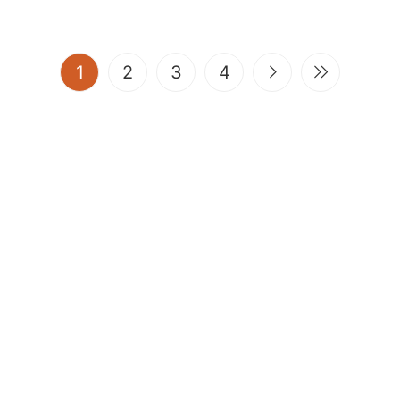
(current)
1
2
3
4