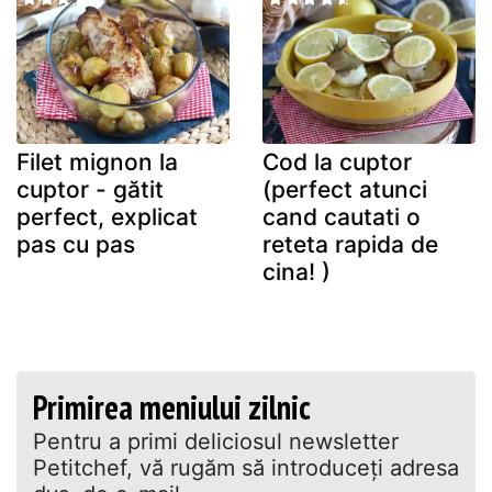
Filet mignon la
Cod la cuptor
cuptor - gătit
(perfect atunci
perfect, explicat
cand cautati o
pas cu pas
reteta rapida de
cina! )
Primirea meniului zilnic
Pentru a primi deliciosul newsletter
Petitchef, vă rugăm să introduceţi adresa