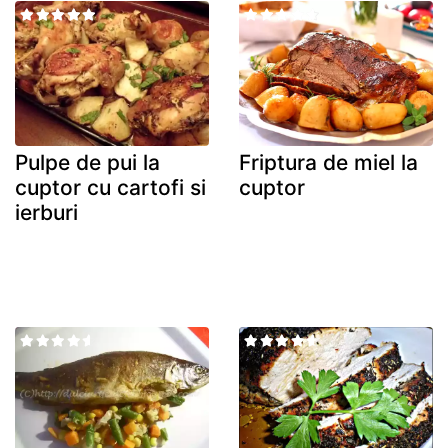
Pulpe de pui la
Friptura de miel la
cuptor cu cartofi si
cuptor
ierburi