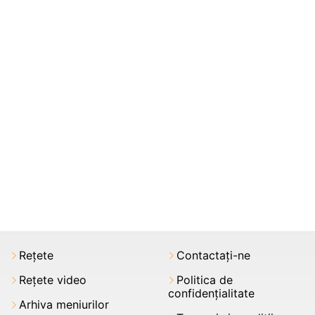
Rețete
Contactați-ne
Rețete video
Politica de
confidențialitate
Arhiva meniurilor