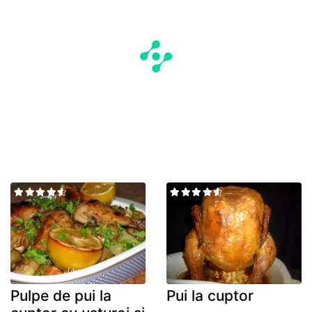
Pulpe de pui la
Pui la cuptor