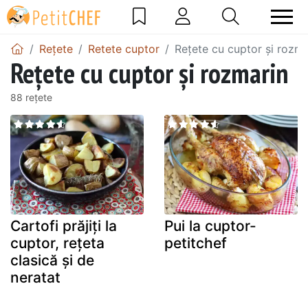
Rețete
Retete cuptor
Rețete cu cuptor și rozma
Rețete cu cuptor și rozmarin
88 rețete
Cartofi prăjiți la
Pui la cuptor-
cuptor, rețeta
petitchef
clasică și de
neratat