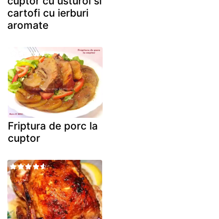
cuptor cu usturoi si
cartofi cu ierburi
aromate
Friptura de porc la
cuptor