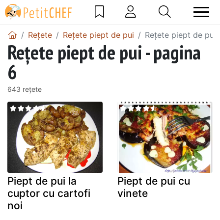
Rețete
Rețete piept de pui
Rețete piept de pui 
Rețete piept de pui - pagina
6
643 rețete
Piept de pui la
Piept de pui cu
cuptor cu cartofi
vinete
noi