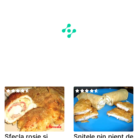
Sfecla rosie si
Snitele pin piept de