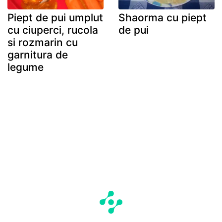
Piept de pui umplut
Shaorma cu piept
cu ciuperci, rucola
de pui
si rozmarin cu
garnitura de
legume