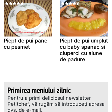
Piept de pui pane
Piept de pui umplut
cu pesmet
cu baby spanac si
ciuperci cu alune
de padure
Primirea meniului zilnic
Pentru a primi deliciosul newsletter
Petitchef, vă rugăm să introduceţi adresa
dvs. de e-mail.