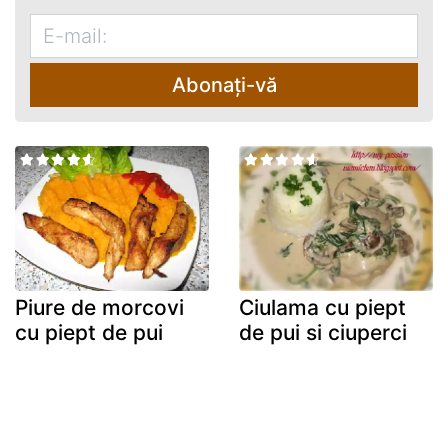
Abonați-vă
Piure de morcovi
Ciulama cu piept
cu piept de pui
de pui si ciuperci