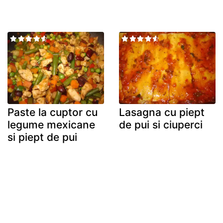
Paste la cuptor cu
Lasagna cu piept
legume mexicane
de pui si ciuperci
si piept de pui