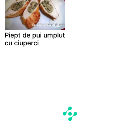
Piept de pui umplut
cu ciuperci