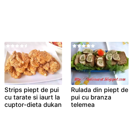
Strips piept de pui
Rulada din piept de
cu tarate si iaurt la
pui cu branza
cuptor-dieta dukan
telemea