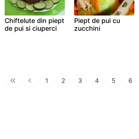
Chiftelute din piept
Piept de pui cu
de pui si ciuperci
zucchini
1
2
3
4
5
6