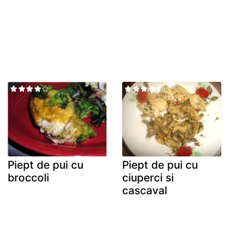
Piept de pui cu
Piept de pui cu
broccoli
ciuperci si
cascaval