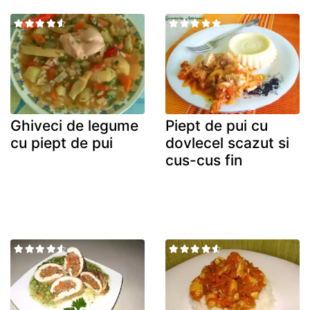
Ghiveci de legume
Piept de pui cu
cu piept de pui
dovlecel scazut si
cus-cus fin