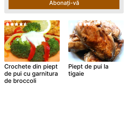
Abonați-vă
Crochete din piept
Piept de pui la
de pui cu garnitura
tigaie
de broccoli