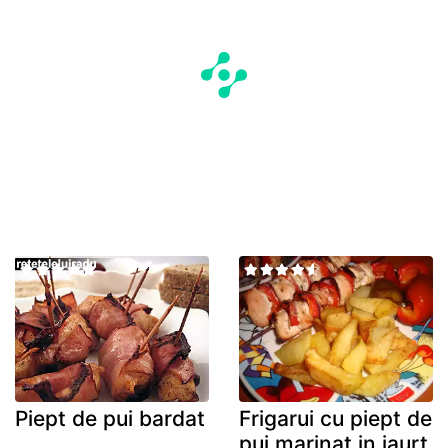
Piept de pui bardat
Frigarui cu piept de
pui marinat in iaurt