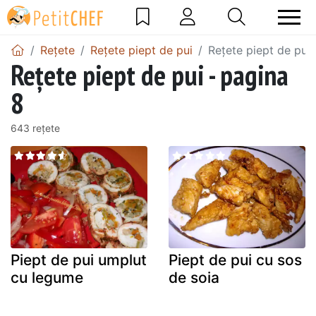
Rețete
Rețete piept de pui
Rețete piept de pui 
Rețete piept de pui - pagina
8
643 rețete
Piept de pui umplut
Piept de pui cu sos
cu legume
de soia