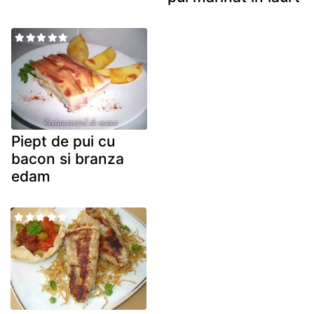
Piept de pui cu
bacon si branza
edam