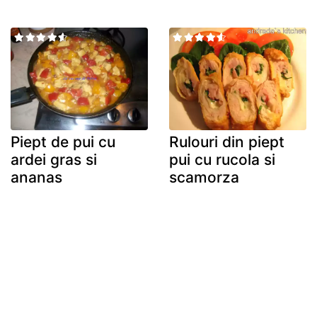
Piept de pui cu
Rulouri din piept
ardei gras si
pui cu rucola si
ananas
scamorza