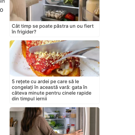
in
ao
Cât timp se poate păstra un ou fiert
în frigider?
5 rețete cu ardei pe care să le
congelați în această vară: gata în
câteva minute pentru cinele rapide
din timpul iernii