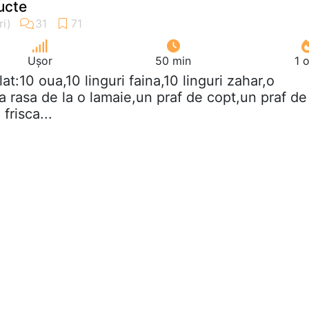
ucte
Ușor
50 min
1 
blat:10 oua,10 linguri faina,10 linguri zahar,o
a rasa de la o lamaie,un praf de copt,un praf de
frisca...