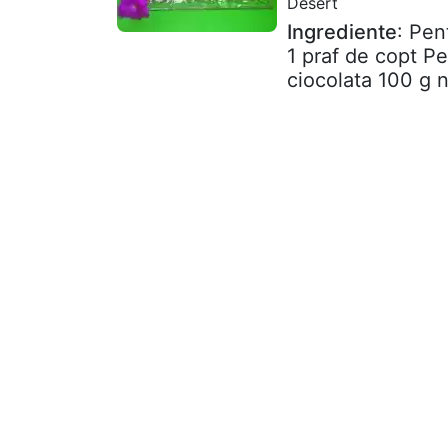
Desert
Ingrediente
: Pen
1 praf de copt P
ciocolata 100 g n