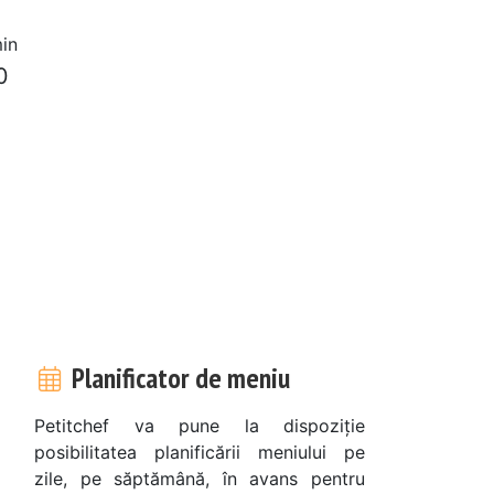
in
0
Planificator de meniu
Petitchef va pune la dispoziție
posibilitatea planificării meniului pe
zile, pe săptămână, în avans pentru