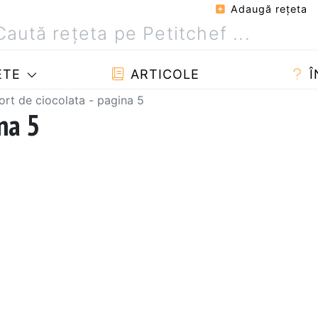
Adaugă reţeta
ETE
ARTICOLE
Î
ort de ciocolata - pagina 5
ina 5