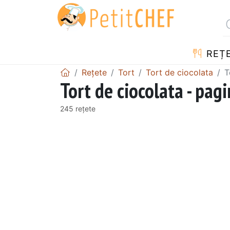
REȚ
Rețete
Tort
Tort de ciocolata
T
Tort de ciocolata - pag
245 rețete