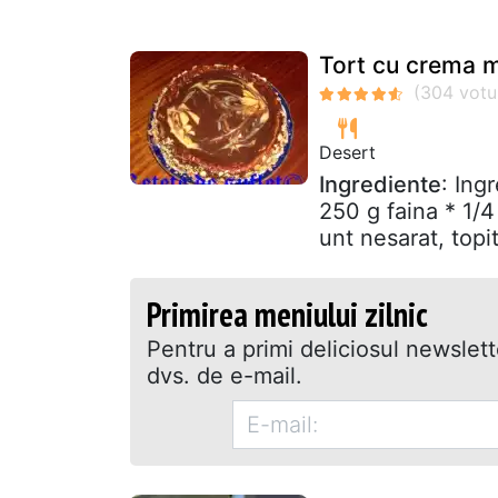
Tort cu crema 
Desert
Ingrediente
: Ing
250 g faina * 1/4 
unt nesarat, topit 
Primirea meniului zilnic
Pentru a primi deliciosul newslet
dvs. de e-mail.