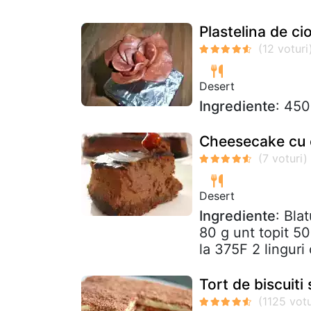
Plastelina de ci
Desert
Ingrediente
: 450
Cheesecake cu c
Desert
Ingrediente
: Bla
80 g unt topit 50
la 375F 2 linguri 
Tort de biscuiti