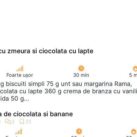
cu zmeura si ciocolata cu lapte
Foarte ușor
30 min
5 m
 g biscuiti simpli 75 g unt sau margarina Rama,
ocolata cu lapte 360 g crema de branza cu vanil
ida 50 g...
 de ciocolata si banane