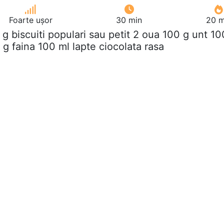
Foarte ușor
30 min
20 m
 g biscuiti populari sau petit 2 oua 100 g unt 10
g faina 100 ml lapte ciocolata rasa