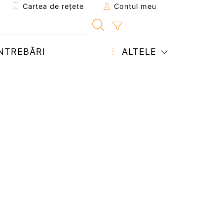
Cartea de rețete
Contul meu
NTREBĂRI
ALTELE