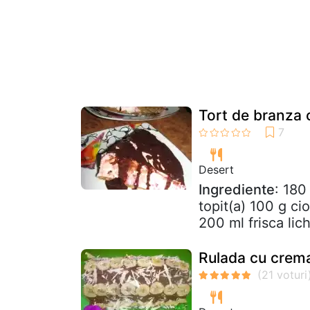
Tort de branza 
Desert
Ingrediente
: 180
topit(a) 100 g ci
200 ml frisca lich
Rulada cu crema