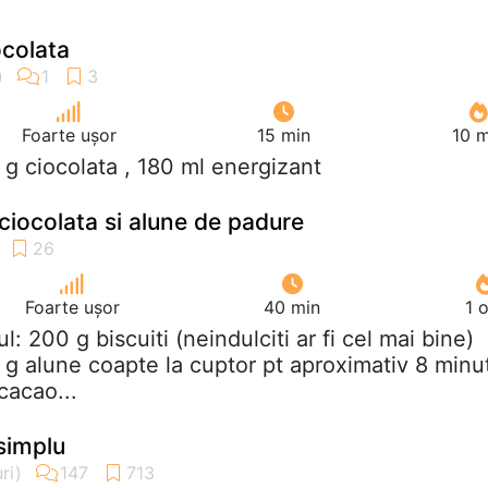
ocolata
Foarte ușor
15 min
10 m
 g ciocolata , 180 ml energizant
iocolata si alune de padure
Foarte ușor
40 min
1 
tul: 200 g biscuiti (neindulciti ar fi cel mai bine)
 g alune coapte la cuptor pt aproximativ 8 minu
cacao...
 simplu