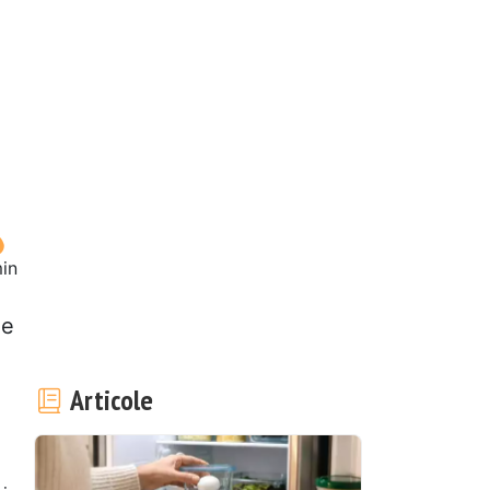
in
ie
Articole