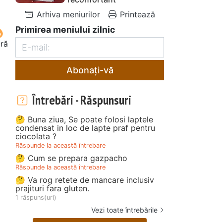
Arhiva meniurilor
Printează
Primirea meniului zilnic
oră
Abonați-vă
Întrebări - Răspunsuri
🤔 Buna ziua, Se poate folosi laptele
condensat in loc de lapte praf pentru
ciocolata ?
Răspunde la această întrebare
🤔 Cum se prepara gazpacho
Răspunde la această întrebare
🤔 Va rog retete de mancare inclusiv
prajituri fara gluten.
1 răspuns(uri)
Vezi toate întrebările