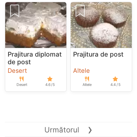
Prajitura diplomat
Prajitura de post
de post
Desert
Altele
Desert
4.6 / 5
Altele
4.4 / 5
›
Următorul