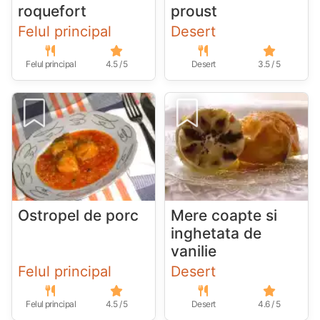
roquefort
proust
Felul principal
Desert
Felul principal
4.5 / 5
Desert
3.5 / 5
Ostropel de porc
Mere coapte si
inghetata de
vanilie
Felul principal
Desert
Felul principal
4.5 / 5
Desert
4.6 / 5