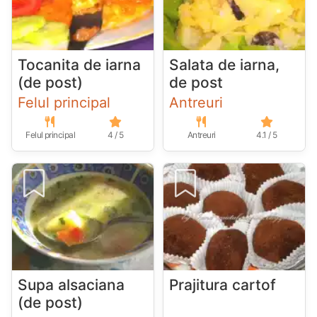
Tocanita de iarna
Salata de iarna,
(de post)
de post
Felul principal
Antreuri
Felul principal
4 / 5
Antreuri
4.1 / 5
Supa alsaciana
Prajitura cartof
(de post)