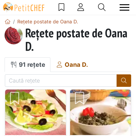
Rețete postate de Oana D.
Rețete postate de Oana
D.
91 rețete
Oana D.