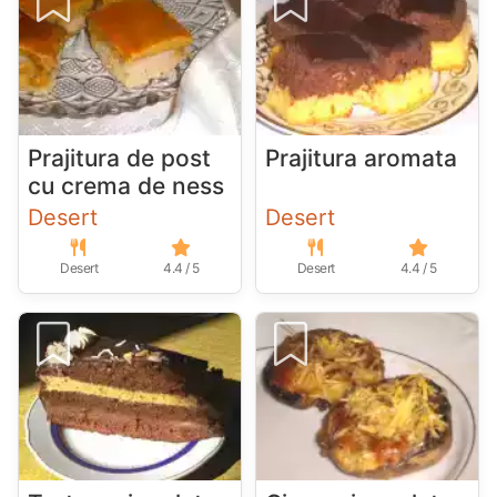
Prajitura de post
Prajitura aromata
cu crema de ness
Desert
Desert
Desert
4.4 / 5
Desert
4.4 / 5