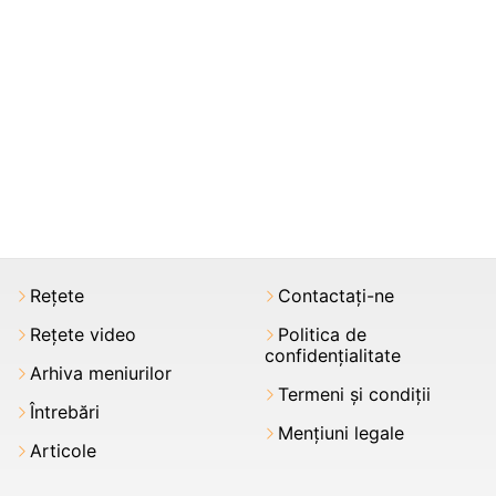
Rețete
Contactați-ne
Rețete video
Politica de
confidențialitate
Arhiva meniurilor
Termeni şi condiții
Întrebări
Mențiuni legale
Articole