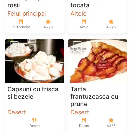
rosii
tocata
Felul principal
Altele
Felul principal
4.7 / 5
Altele
4.2 / 5
Capsuni cu frisca
Tarta
si bezele
frantuzeasca cu
prune
Desert
Desert
Desert
Desert
4.1 / 5