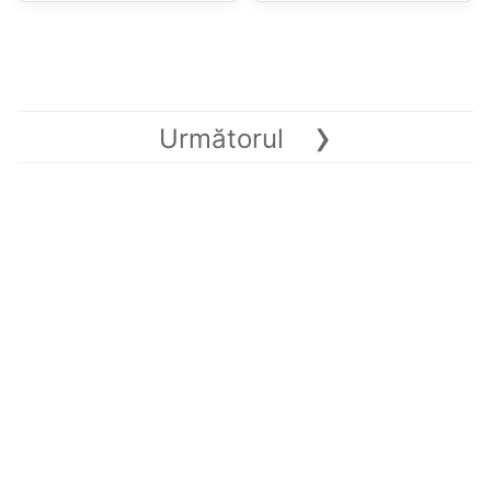
›
Următorul