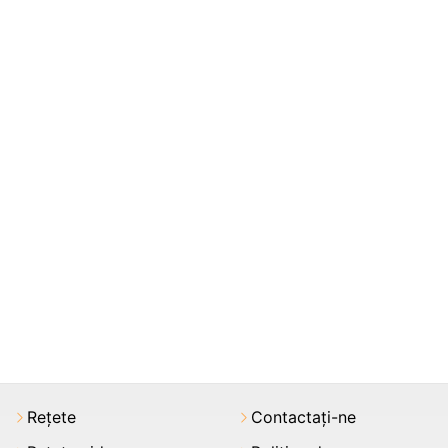
Rețete
Contactați-ne