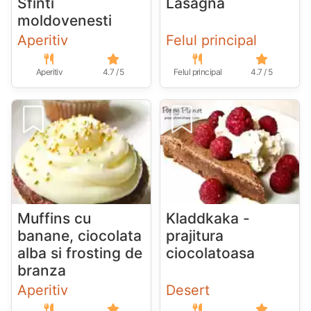
Sfinti
Lasagna
moldovenesti
Aperitiv
Felul principal
Aperitiv
4.7 / 5
Felul principal
4.7 / 5
Muffins cu
Kladdkaka -
banane, ciocolata
prajitura
alba si frosting de
ciocolatoasa
branza
Aperitiv
Desert