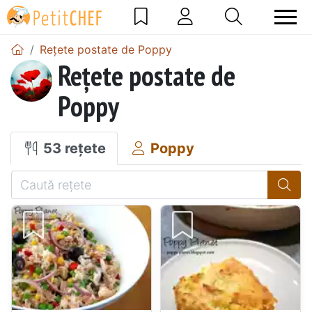
Rețete postate de Poppy
Rețete postate de
Poppy
53 rețete
Poppy