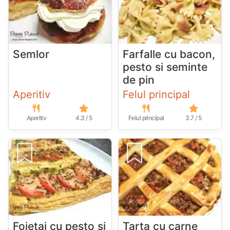
Semlor
Farfalle cu bacon,
pesto si seminte
de pin
Aperitiv
Felul principal
Aperitiv
4.3 / 5
Felul principal
3.7 / 5
Foietaj cu pesto si
Tarta cu carne