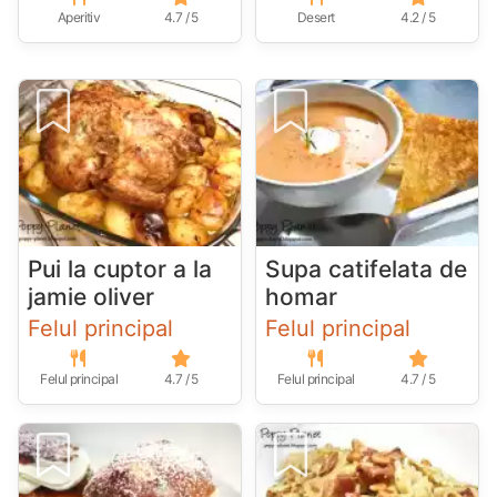
Aperitiv
4.7 / 5
Desert
4.2 / 5
Pui la cuptor a la
Supa catifelata de
jamie oliver
homar
Felul principal
Felul principal
Felul principal
4.7 / 5
Felul principal
4.7 / 5