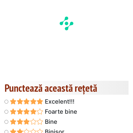
Punctează această reţetă
Excelent!!!
Foarte bine
Bine
Binișor