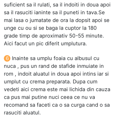
suficient sa il rulati, sa il indoiti in doua apoi
sa il rasuciti ianinte sa il puneti in tava.Se
mai lasa o jumatate de ora la dopsit apoi se
unge cu ou si se baga la cuptor la 180
grade timp de aproximativ 50-55 minute.
Aici facut un pic diferit umplutura.
Inainte sa umplu foaia cu albusul cu
nuca , pus un rand de stafide inmuiate in
rom , indoit aluatul in doua apoi intins iar si
umplut cu crema preparata. Dupa cum
vedeti aici crema este mai lichida din cauza
ca pus mai putine nuci ceea ce nu va
recomand sa faceti ca o sa curga cand o sa
rasuciti aluatul.