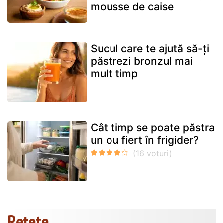
mousse de caise
Sucul care te ajută să-ți
păstrezi bronzul mai
mult timp
Cât timp se poate păstra
un ou fiert în frigider?
Rețete