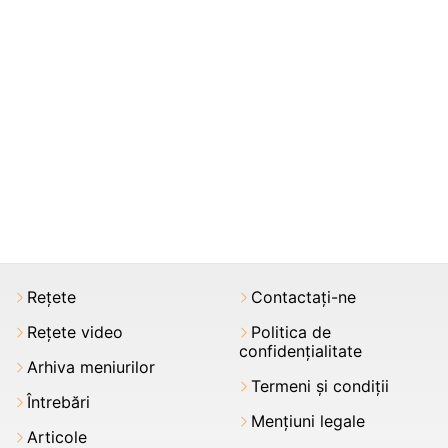
Rețete
Contactați-ne
Rețete video
Politica de
confidențialitate
Arhiva meniurilor
Termeni şi condiții
Întrebări
Mențiuni legale
Articole