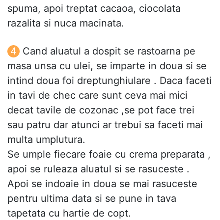
spuma, apoi treptat cacaoa, ciocolata
razalita si nuca macinata.
Cand aluatul a dospit se rastoarna pe
masa unsa cu ulei, se imparte in doua si se
intind doua foi dreptunghiulare . Daca faceti
in tavi de chec care sunt ceva mai mici
decat tavile de cozonac ,se pot face trei
sau patru dar atunci ar trebui sa faceti mai
multa umplutura.
Se umple fiecare foaie cu crema preparata ,
apoi se ruleaza aluatul si se rasuceste .
Apoi se indoaie in doua se mai rasuceste
pentru ultima data si se pune in tava
tapetata cu hartie de copt.