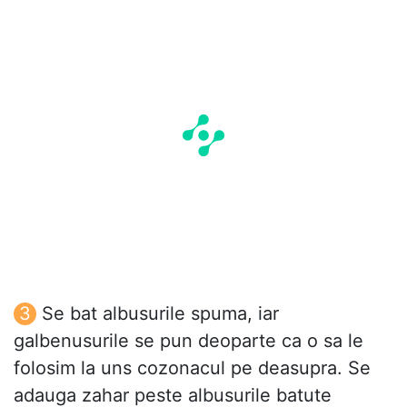
Se bat albusurile spuma, iar
galbenusurile se pun deoparte ca o sa le
folosim la uns cozonacul pe deasupra. Se
adauga zahar peste albusurile batute