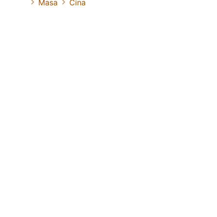
Masa
Cina