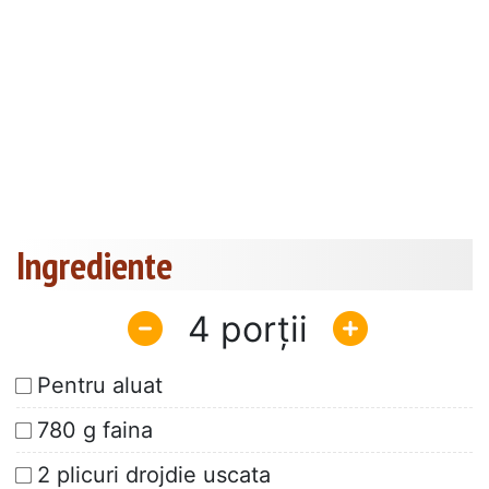
Ingrediente
4
Pentru aluat
780 g faina
2 plicuri drojdie uscata