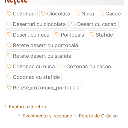
Cozonaci
Ciocolata
Nuca
Cacao
Deserturi cu ciocolata
Desert cu cacao
Desert cu nuca
Portocala
Stafide
Rețete desert cu portocală
Rețete desert cu stafide
Cozonac cu nuca
Cozonac cu cacao
Cozonac cu stafide
Retete_cozonaci_portocala
Explorează rețete
Evenimente și sezoane
Rețete de Crăciun