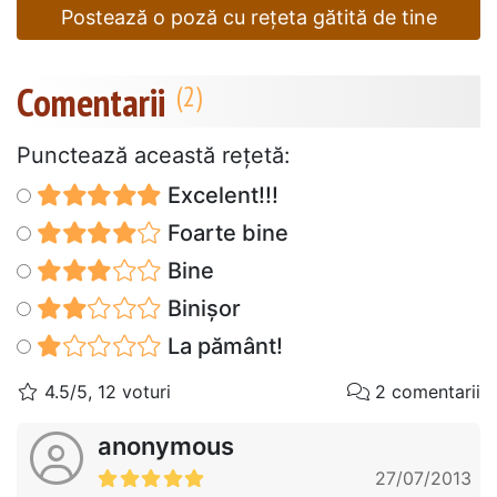
Postează o poză cu rețeta gătită de tine
Comentarii
Punctează această reţetă:
Excelent!!!
Foarte bine
Bine
Binișor
La pământ!
4.5/5, 12 voturi
2 comentarii
anonymous
27/07/2013