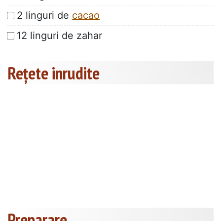
2 linguri de
cacao
12 linguri de zahar
Rețete inrudite
Preparare