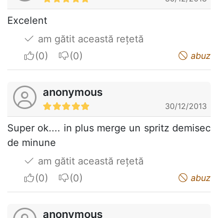
Excelent
am gătit această rețetă
I apreciate
I do not appreciate
abuz
anonymous
30/12/2013
Super ok.... in plus merge un spritz demisec
de minune
am gătit această rețetă
I apreciate
I do not appreciate
abuz
anonymous