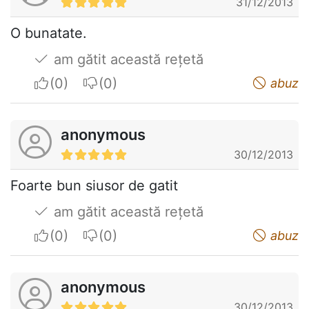
31/12/2013
O bunatate.
am gătit această rețetă
I apreciate
I do not appreciate
abuz
anonymous
30/12/2013
Foarte bun siusor de gatit
am gătit această rețetă
I apreciate
I do not appreciate
abuz
anonymous
30/12/2013