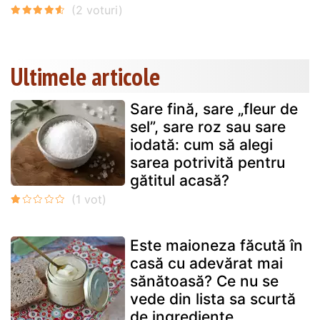
Ultimele articole
Sare fină, sare „fleur de
sel”, sare roz sau sare
iodată: cum să alegi
sarea potrivită pentru
gătitul acasă?
Este maioneza făcută în
casă cu adevărat mai
sănătoasă? Ce nu se
vede din lista sa scurtă
de ingrediente...