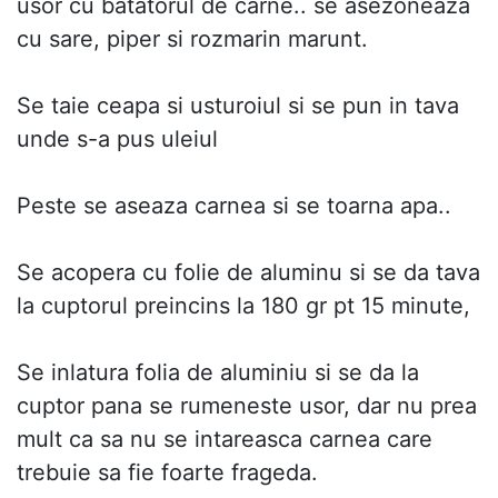
usor cu batatorul de carne.. se asezoneaza
cu sare, piper si rozmarin marunt.
Se taie ceapa si usturoiul si se pun in tava
unde s-a pus uleiul
Peste se aseaza carnea si se toarna apa..
Se acopera cu folie de aluminu si se da tava
la cuptorul preincins la 180 gr pt 15 minute,
Se inlatura folia de aluminiu si se da la
cuptor pana se rumeneste usor, dar nu prea
mult ca sa nu se intareasca carnea care
trebuie sa fie foarte frageda.