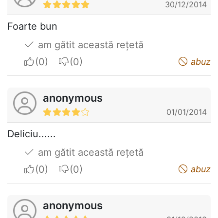
30/12/2014
Foarte bun
am gătit această rețetă
I apreciate
I do not appreciate
abuz
anonymous
01/01/2014
Deliciu......
am gătit această rețetă
I apreciate
I do not appreciate
abuz
anonymous