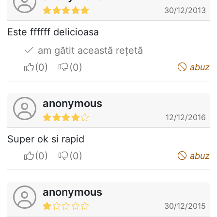
30/12/2013
Este ffffff delicioasa
am gătit această rețetă
I apreciate
I do not appreciate
abuz
anonymous
12/12/2016
Super ok si rapid
I apreciate
I do not appreciate
abuz
anonymous
30/12/2015