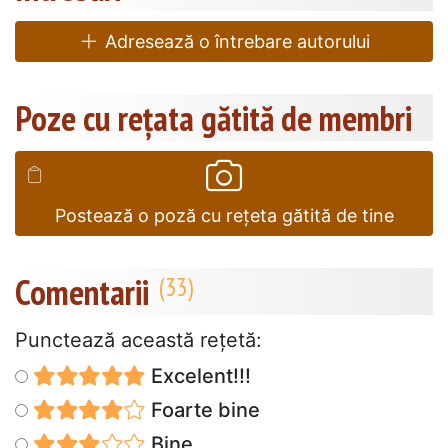
Adresează o întrebare autorului
Poze cu rețata gătită de membri
Postează o poză cu rețeta gătită de tine
Comentarii
Punctează această reţetă:
Excelent!!!
Foarte bine
Bine