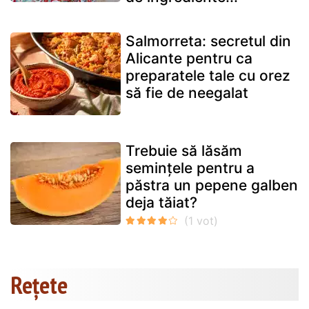
Salmorreta: secretul din
Alicante pentru ca
preparatele tale cu orez
să fie de neegalat
Trebuie să lăsăm
semințele pentru a
păstra un pepene galben
deja tăiat?
Rețete