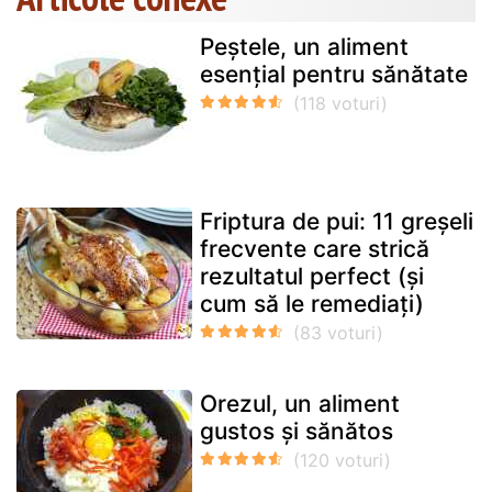
Peștele, un aliment
esențial pentru sănătate
Friptura de pui: 11 greșeli
frecvente care strică
rezultatul perfect (și
cum să le remediați)
Orezul, un aliment
gustos și sănătos