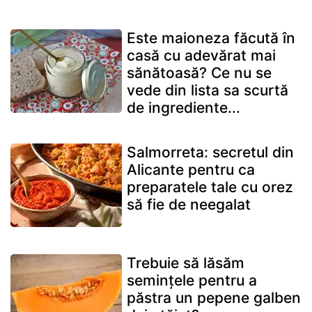
Este maioneza făcută în
casă cu adevărat mai
sănătoasă? Ce nu se
vede din lista sa scurtă
de ingrediente...
Salmorreta: secretul din
Alicante pentru ca
preparatele tale cu orez
să fie de neegalat
Trebuie să lăsăm
semințele pentru a
păstra un pepene galben