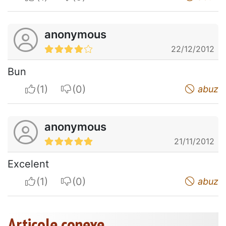
anonymous
22/12/2012
Bun
I apreciate
I do not appreciate
abuz
anonymous
21/11/2012
Excelent
I apreciate
I do not appreciate
abuz
Articole conexe