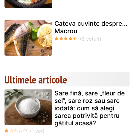
Cateva cuvinte despre...
Macrou
Ultimele articole
Sare fină, sare „fleur de
sel”, sare roz sau sare
iodată: cum să alegi
sarea potrivită pentru
gătitul acasă?