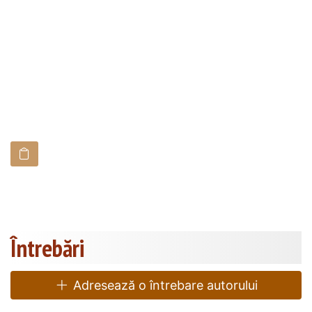
Întrebări
Adresează o întrebare autorului