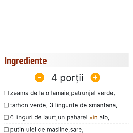
Ingrediente
4
zeama de la o lamaie,patrunjel verde,
tarhon verde, 3 lingurite de smantana,
6 linguri de iaurt,un paharel
vin
alb,
putin ulei de masline,sare,