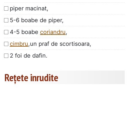
piper macinat,
5-6 boabe de piper,
4-5 boabe
coriandru
,
cimbru
,un praf de scortisoara,
2 foi de dafin.
Rețete inrudite