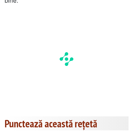
bine.
Punctează această reţetă