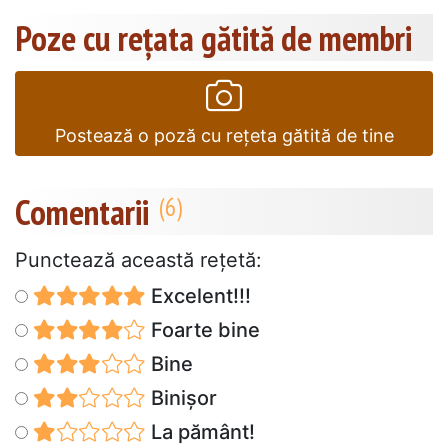
Poze cu rețata gătită de membri
Postează o poză cu rețeta gătită de tine
Comentarii
Punctează această reţetă:
Excelent!!!
Foarte bine
Bine
Binișor
La pământ!