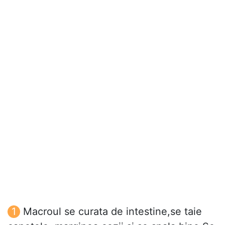
Macroul se curata de intestine,se taie