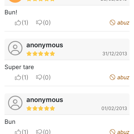
Bun!
I apreciate
I do not appreciate
abuz
anonymous
31/12/2013
Super tare
I apreciate
I do not appreciate
abuz
anonymous
01/02/2013
Bun
I apreciate
I do not appreciate
abuz