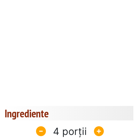
Ingrediente
4