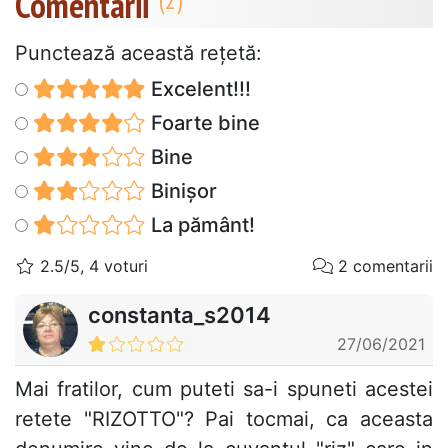
Comentarii
Punctează această reţetă:
Excelent!!!
Foarte bine
Bine
Binișor
La pământ!
2.5/5, 4 voturi
2 comentarii
constanta_s2014
27/06/2021
Mai fratilor, cum puteti sa-i spuneti acestei
retete "RIZOTTO"? Pai tocmai, ca aceasta