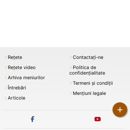
Rețete
Contactați-ne
Rețete video
Politica de
confidențialitate
Arhiva meniurilor
Termeni şi condiții
Întrebări
Mențiuni legale
Articole
+
facebook
youtube