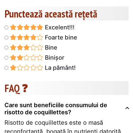
Punctează această reţetă
Excelent!!!
Foarte bine
Bine
Binișor
La pământ!
FAQ ❓
Care sunt beneficiile consumului de
risotto de coquillettes?
Risotto de coquillettes este o masă
reconfortantă, bogată în nutrienți datorită