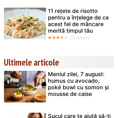
11 rețete de risotto
pentru a înțelege de ce
acest fel de mâncare
merită timpul tău
Ultimele articole
Meniul zilei, 7 august:
humus cu avocado,
poké bowl cu somon și
mousse de caise
Sucul care te ajută să-ți