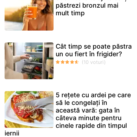
păstrezi bronzul mai
mult timp
Cât timp se poate păstra
un ou fiert în frigider?
5 rețete cu ardei pe care
să le congelați în
această vară: gata în
câteva minute pentru
cinele rapide din timpul
iernii