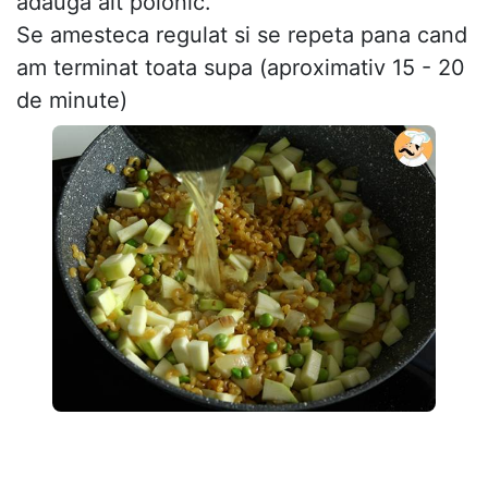
adauga alt polonic.
Se amesteca regulat si se repeta pana cand
am terminat toata supa (aproximativ 15 - 20
de minute)