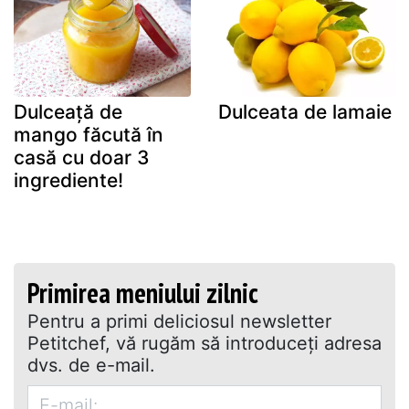
Dulceață de
Dulceata de lamaie
mango făcută în
casă cu doar 3
ingrediente!
Primirea meniului zilnic
Pentru a primi deliciosul newsletter
Petitchef, vă rugăm să introduceţi adresa
dvs. de e-mail.