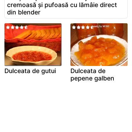
cremoasă și pufoasă cu lămâie direct
din blender
Dulceata de gutui
Dulceata de
pepene galben