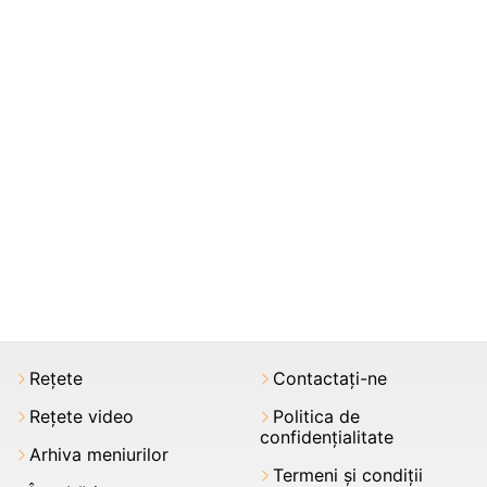
Rețete
Contactați-ne
Rețete video
Politica de
confidențialitate
Arhiva meniurilor
Termeni şi condiții