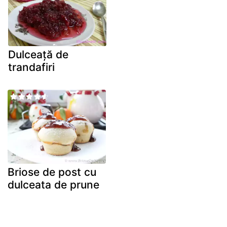
Dulceață de
trandafiri
Briose de post cu
dulceata de prune