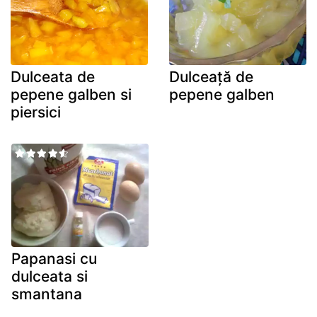
Dulceata de
Dulceață de
pepene galben si
pepene galben
piersici
Papanasi cu
dulceata si
smantana