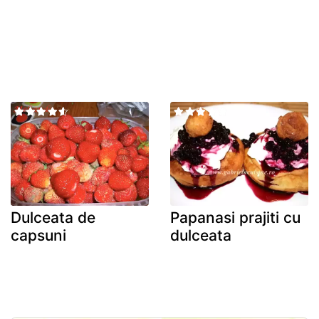
Dulceata de
Papanasi prajiti cu
capsuni
dulceata