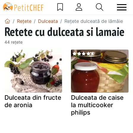
Rețete
Dulceata
Rețete dulceată de lămâie
Retete cu dulceata si lamaie
44 rețete
Dulceata din fructe
Dulceata de caise
de aronia
la multicooker
philips