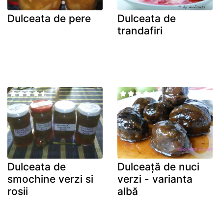
Dulceata de pere
Dulceata de
trandafiri
Dulceata de
Dulceață de nuci
smochine verzi si
verzi - varianta
rosii
albă