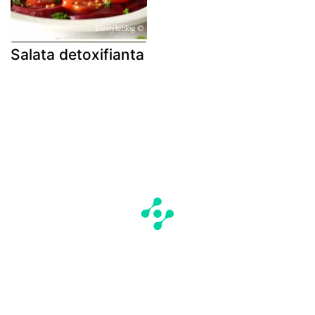
Salata detoxifianta