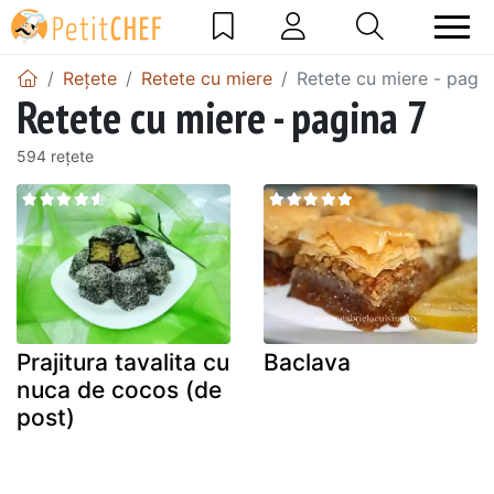
Rețete
Retete cu miere
Retete cu miere - pagin
Retete cu miere - pagina 7
594 rețete
Prajitura tavalita cu
Baclava
nuca de cocos (de
post)