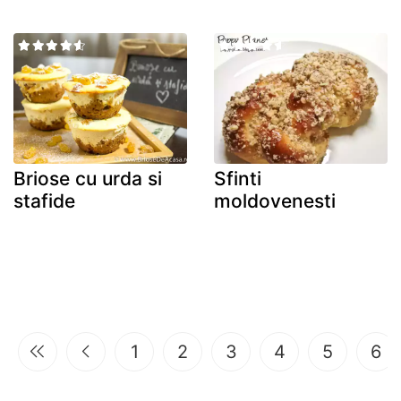
Briose cu urda si
Sfinti
stafide
moldovenesti
1
2
3
4
5
6