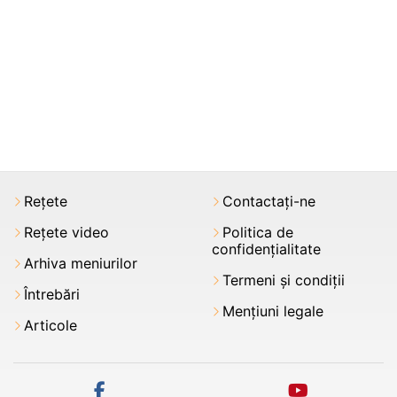
Rețete
Contactați-ne
Rețete video
Politica de
confidențialitate
Arhiva meniurilor
Termeni şi condiții
Întrebări
Mențiuni legale
Articole
facebook
youtube