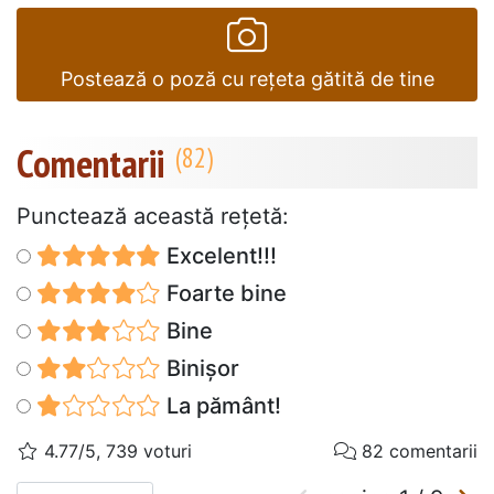
Postează o poză cu rețeta gătită de tine
Comentarii
Punctează această reţetă:
Excelent!!!
Foarte bine
Bine
Binișor
La pământ!
4.77/5, 739 voturi
82 comentarii