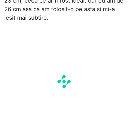
23 cm, ceea ce ar fi fost ideal, dar eu am de
26 cm asa ca am folosit-o pe asta si mi-a
iesit mai subtire.