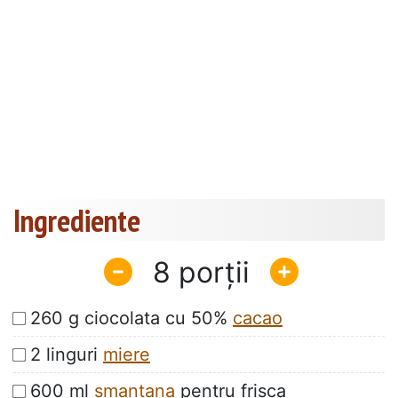
Ingrediente
8
260 g ciocolata cu 50%
cacao
2 linguri
miere
600 ml
smantana
pentru frisca