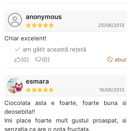
anonymous
25/06/2013
Chiar excelent!
am gătit această rețetă
I apreciate
I do not appreciate
abuz
esmara
16/06/2013
Ciocolata asta e foarte, foarte buna si
deosebita!!
Imi place foarte mult gustul proaspat, si
senzatia ca are o nota fructata.