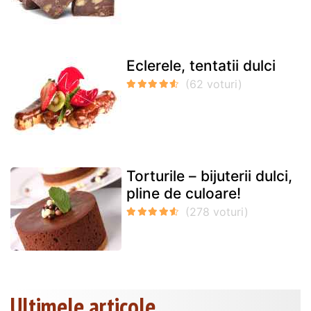
Eclerele, tentatii dulci
Torturile – bijuterii dulci,
pline de culoare!
Ultimele articole