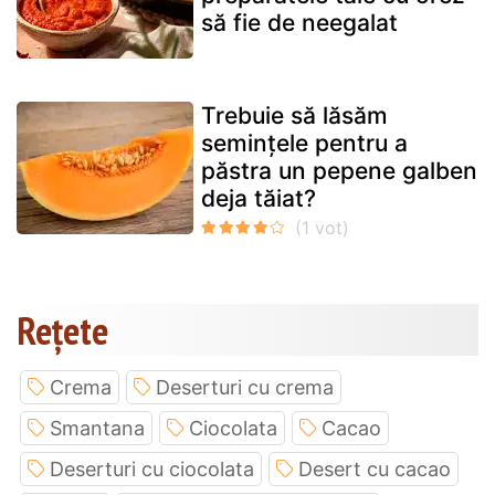
să fie de neegalat
Trebuie să lăsăm
semințele pentru a
păstra un pepene galben
deja tăiat?
Rețete
Crema
Deserturi cu crema
Smantana
Ciocolata
Cacao
Deserturi cu ciocolata
Desert cu cacao