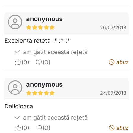
anonymous
26/07/2013
Excelenta reteta :* :* :*
am gătit această rețetă
I apreciate
I do not appreciate
abuz
anonymous
24/07/2013
Delicioasa
am gătit această rețetă
I apreciate
I do not appreciate
abuz