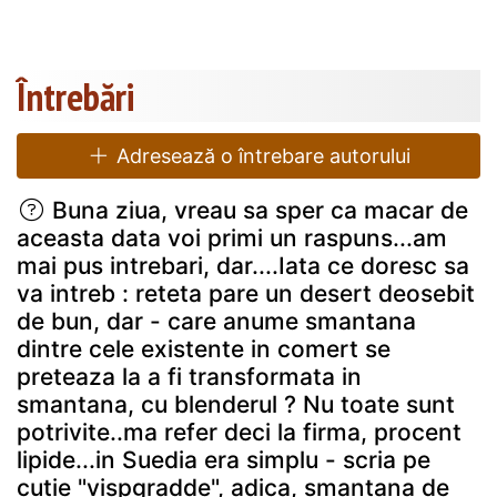
Întrebări
Adresează o întrebare autorului
Buna ziua, vreau sa sper ca macar de
aceasta data voi primi un raspuns...am
mai pus intrebari, dar....Iata ce doresc sa
va intreb : reteta pare un desert deosebit
de bun, dar - care anume smantana
dintre cele existente in comert se
preteaza la a fi transformata in
smantana, cu blenderul ? Nu toate sunt
potrivite..ma refer deci la firma, procent
lipide...in Suedia era simplu - scria pe
cutie "vispgradde", adica, smantana de