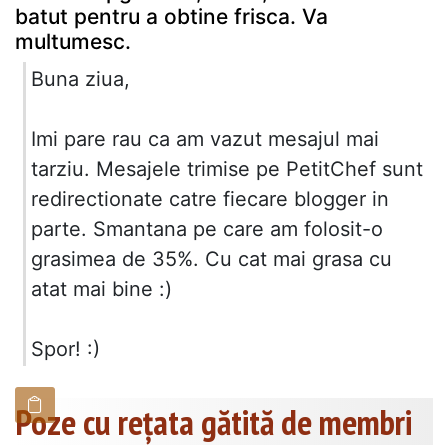
batut pentru a obtine frisca. Va
multumesc.
Buna ziua,
Imi pare rau ca am vazut mesajul mai
tarziu. Mesajele trimise pe PetitChef sunt
redirectionate catre fiecare blogger in
parte. Smantana pe care am folosit-o
grasimea de 35%. Cu cat mai grasa cu
atat mai bine :)
Spor! :)
Poze cu rețata gătită de membri