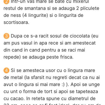
Intr-un vas mare se bate cu mixerul
restul de smantana si se adauga 2 pliculete
de ness (4 lingurite) si o lingurita de
scortisoara.
Dupa ce s-a racit sosul de ciocolata (eu
am pus vasul in apa rece si am amestecat
din cand in cand pentru a se raci mai
repede) se adauga peste frisca.
Si se amesteca usor cu o lingura mare
de metal (la sfarsit nu regreti decat ca nu ai
avut o lingura si mai mare :) ). Apoi se unge
cu unt o forma de tort si apoi se tapeteaza
cu cacao. In reteta spune cu diametrul de