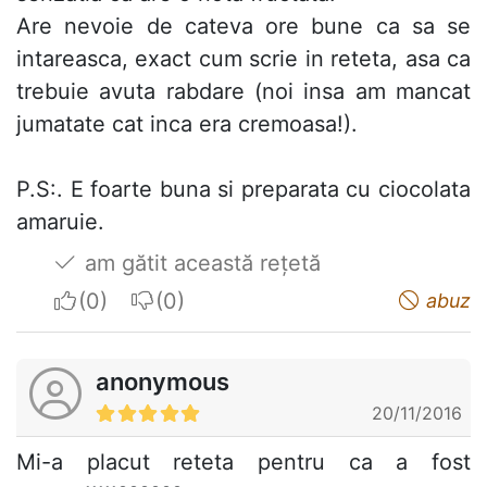
Are nevoie de cateva ore bune ca sa se
intareasca, exact cum scrie in reteta, asa ca
trebuie avuta rabdare (noi insa am mancat
jumatate cat inca era cremoasa!).
P.S:. E foarte buna si preparata cu ciocolata
amaruie.
am gătit această rețetă
I apreciate
I do not appreciate
abuz
anonymous
20/11/2016
Mi-a placut reteta pentru ca a fost