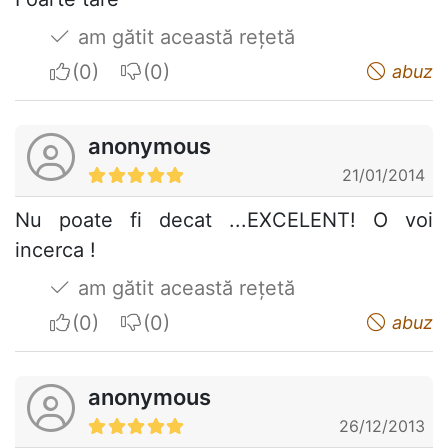
am gătit această rețetă
I apreciate
I do not appreciate
abuz
anonymous
21/01/2014
Nu poate fi decat ...EXCELENT! O voi
incerca !
am gătit această rețetă
I apreciate
I do not appreciate
abuz
anonymous
26/12/2013