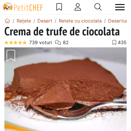
Rețete
Desert
Retete cu ciocolata
Deserturi 
Crema de trufe de ciocolata