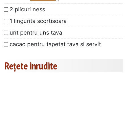
2 plicuri ness
1 lingurita scortisoara
unt pentru uns tava
cacao pentru tapetat tava si servit
Rețete inrudite