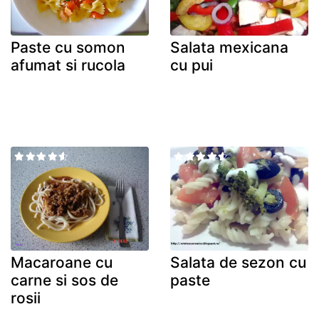
Paste cu somon
Salata mexicana
afumat si rucola
cu pui
Macaroane cu
Salata de sezon cu
carne si sos de
paste
rosii