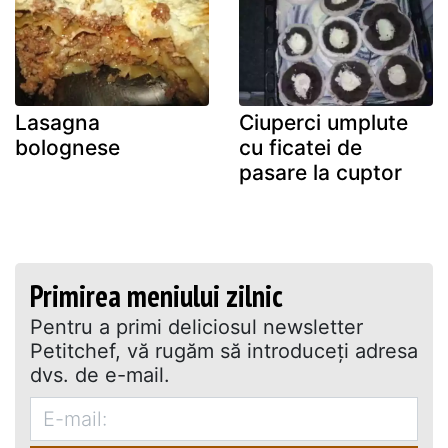
Lasagna
Ciuperci umplute
bolognese
cu ficatei de
pasare la cuptor
Primirea meniului zilnic
Pentru a primi deliciosul newsletter
Petitchef, vă rugăm să introduceţi adresa
dvs. de e-mail.