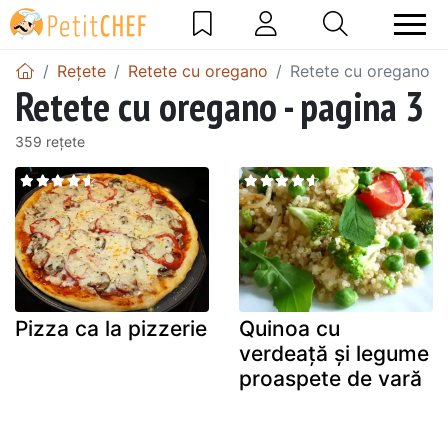
Rețete
Retete cu oregano
Retete cu oregano -
Retete cu oregano - pagina 3
359 rețete
Pizza ca la pizzerie
Quinoa cu
verdeaţă şi legume
proaspete de vară