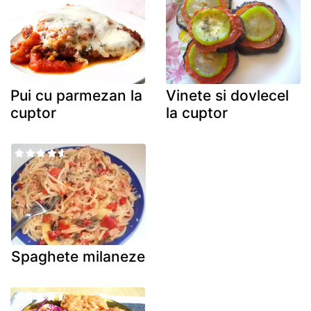
Pui cu parmezan la
Vinete si dovlecel
cuptor
la cuptor
Spaghete milaneze