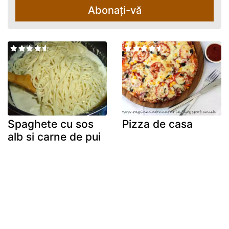
Abonați-vă
Spaghete cu sos
Pizza de casa
alb si carne de pui