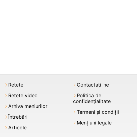
Rețete
Contactați-ne
Rețete video
Politica de
confidențialitate
Arhiva meniurilor
Termeni şi condiții
Întrebări
Mențiuni legale
Articole