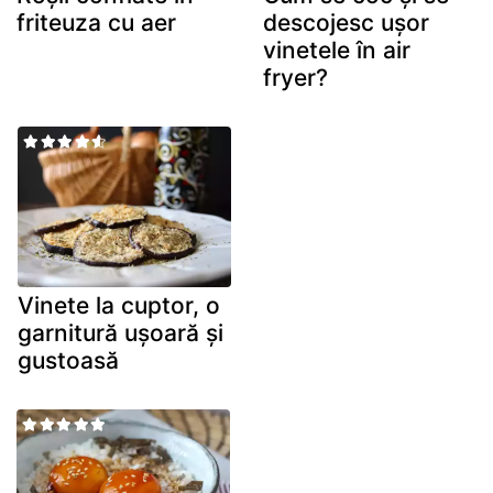
friteuza cu aer
descojesc ușor
vinetele în air
fryer?
Vinete la cuptor, o
garnitură ușoară și
gustoasă