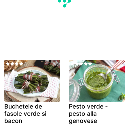
Buchetele de
Pesto verde -
fasole verde si
pesto alla
bacon
genovese