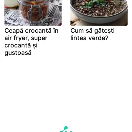
Ceapă crocantă în
Cum să gătești
air fryer, super
lintea verde?
crocantă și
gustoasă