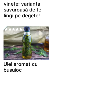
vinete: varianta
savuroasă de te
lingi pe degete!
Ulei aromat cu
busuioc