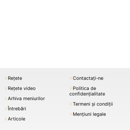
Rețete
Contactați-ne
Rețete video
Politica de
confidențialitate
Arhiva meniurilor
Termeni şi condiții
Întrebări
Mențiuni legale
Articole