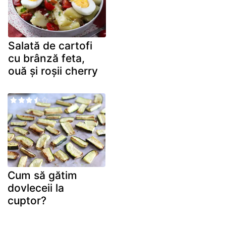
Salată de cartofi
cu brânză feta,
ouă și roșii cherry
Cum să gătim
dovleceii la
cuptor?