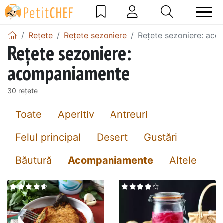
Rețete
Rețete sezoniere
Rețete sezoniere: ac
Rețete sezoniere:
acompaniamente
30 rețete
Toate
Aperitiv
Antreuri
Felul principal
Desert
Gustări
Băutură
Acompaniamente
Altele