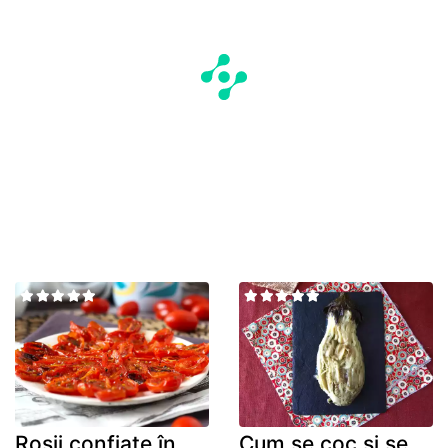
Roșii confiate în
Cum se coc și se