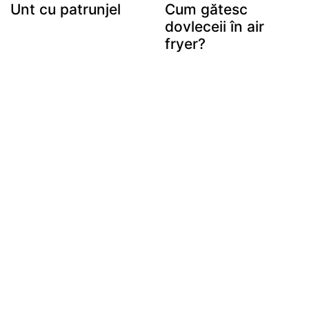
Unt cu patrunjel
Cum gătesc
dovleceii în air
fryer?