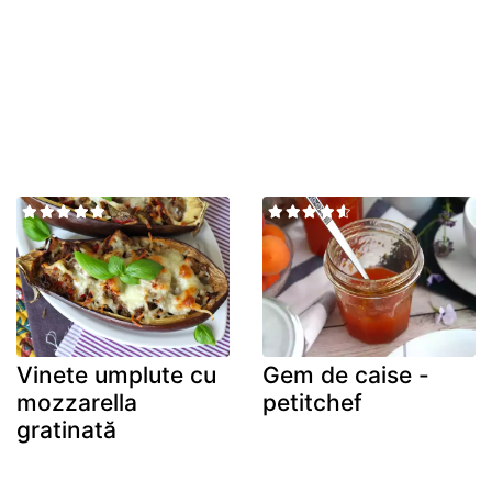
Vinete umplute cu
Gem de caise -
mozzarella
petitchef
gratinată