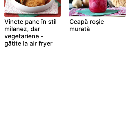
Vinete pane în stil
Ceapă roșie
milanez, dar
murată
vegetariene -
gătite la air fryer