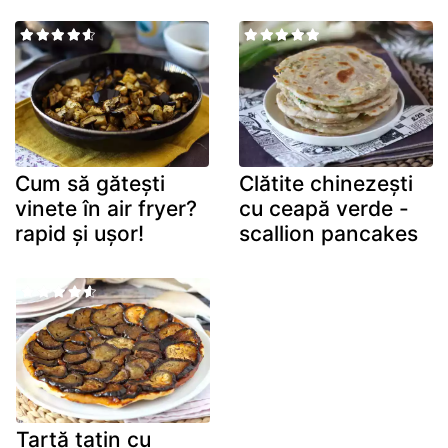
Cum să gătești
Clătite chinezești
vinete în air fryer?
cu ceapă verde -
rapid și ușor!
scallion pancakes
Tartă tatin cu