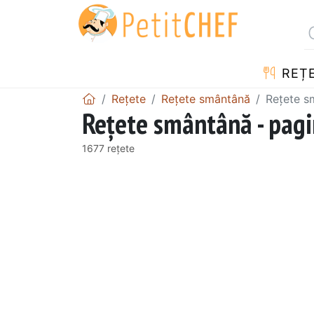
REȚ
Rețete
Rețete smântână
Rețete s
Rețete smântână - pag
1677 rețete