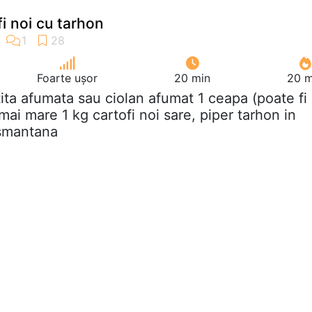
i noi cu tarhon
Foarte ușor
20 min
20 m
tita afumata sau ciolan afumat 1 ceapa (poate fi
ai mare 1 kg cartofi noi sare, piper tarhon in
 smantana