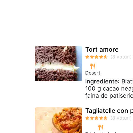
Tort amore
Desert
Ingrediente
: Bla
100 g cacao neag
faina de patiserie
Tagliatelle con