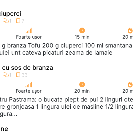
ciuperci
Foarte ușor
15 min
20 m
 g branza Tofu 200 g ciuperci 100 ml smantana
 ulei unt cateva picaturi zeama de lamaie
 cu sos de branza
Foarte ușor
20 min
20 m
tru Pastrama: o bucata piept de pui 2 linguri ote
are gronjoasa 1 lingura ulei de masline 1/2 lingur
gura...
ine