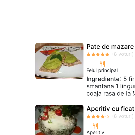
Pate de mazare 
Felul principal
Ingrediente
: 5 f
smantana 1 lingu
coaja rasa de la 
Aperitiv cu ficat
Aperitiv