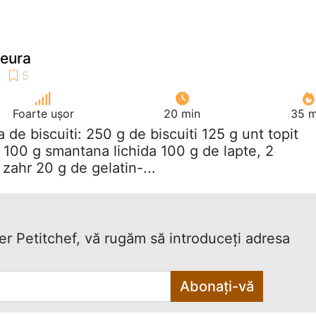
eura
Foarte ușor
20 min
35 m
a de biscuiti: 250 g de biscuiti 125 g unt topit
100 g smantana lichida 100 g de lapte, 2
zahr 20 g de gelatin-...
ter Petitchef, vă rugăm să introduceţi adresa
Abonați-vă