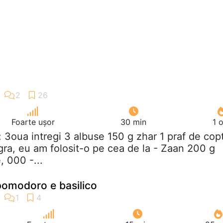
Foarte ușor
30 min
1 
t: 3oua intregi 3 albuse 150 g zhar 1 praf de cop
ra, eu am folosit-o pe cea de la - Zaan 200 g
, 000 -...
 pomodoro e basilico