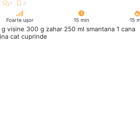
Foarte ușor
15 min
15 m
 g visine 300 g zahar 250 ml smantana 1 cana
ina cat cuprinde