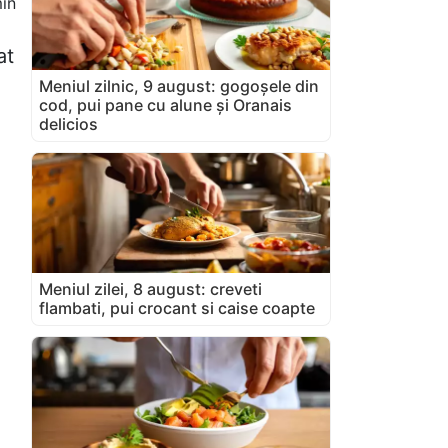
in
at
Meniul zilnic, 9 august: gogoșele din
cod, pui pane cu alune și Oranais
delicios
Meniul zilei, 8 august: creveti
flambati, pui crocant si caise coapte