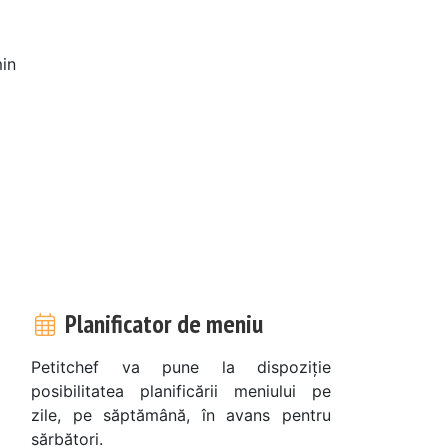
in
Planificator de meniu
Petitchef va pune la dispoziție
posibilitatea planificării meniului pe
zile, pe săptămână, în avans pentru
sărbători.