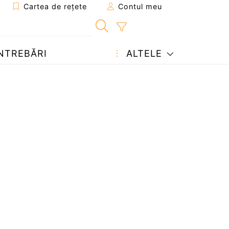
Cartea de rețete
Contul meu
NTREBĂRI
ALTELE