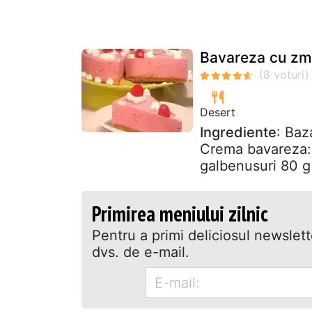
Bavareza cu zm
Desert
Ingrediente
: Baz
Crema bavareza: 
galbenusuri 80 g 
Primirea meniului zilnic
Pentru a primi deliciosul newslet
dvs. de e-mail.