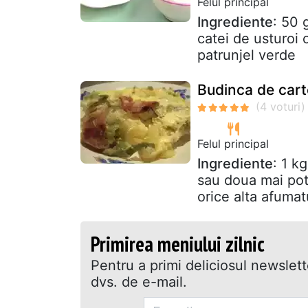
Felul principal
Ingrediente
: 50 
catei de usturoi 
patrunjel verde
Budinca de cart
Felul principal
Ingrediente
: 1 k
sau doua mai potr
orice alta afumat
Primirea meniului zilnic
Pentru a primi deliciosul newslet
dvs. de e-mail.