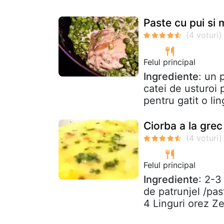
Paste cu pui si
Felul principal
Ingrediente
: un 
catei de usturoi
pentru gatit o lin
Ciorba a la grec
Felul principal
Ingrediente
: 2-3
de patrunjel /pas
4 Linguri orez Ze