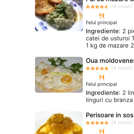
Felul principal
Ingrediente
: 2 p
catei de usturoi
1 kg de mazare 2 
Oua moldovenes
Felul principal
Ingrediente
: 2 l
linguri cu branza 
Perisoare in sos