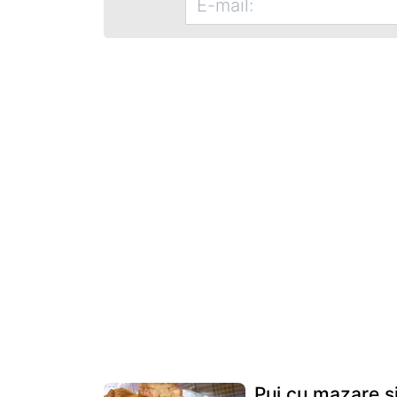
Pui cu mazare s