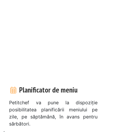
Planificator de meniu
Petitchef va pune la dispoziție
posibilitatea planificării meniului pe
zile, pe săptămână, în avans pentru
sărbători.