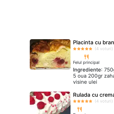
Placinta cu bran
Felul principal
Ingrediente
: 750
5 oua 200gr zahar
visine ulei
Rulada cu crem