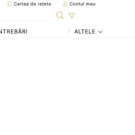
Cartea de rețete
Contul meu
NTREBĂRI
ALTELE