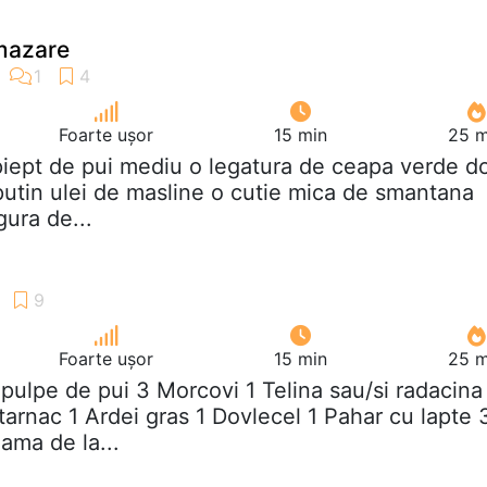
 mazare
Foarte ușor
15 min
25 m
piept de pui mediu o legatura de ceapa verde do
 putin ulei de masline o cutie mica de smantana
gura de...
Foarte ușor
15 min
25 m
 pulpe de pui 3 Morcovi 1 Telina sau/si radacina
tarnac 1 Ardei gras 1 Dovlecel 1 Pahar cu lapte 
ama de la...