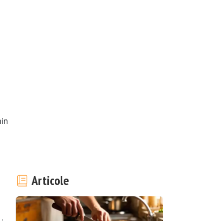
in
Articole