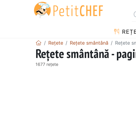
REȚ
Rețete
Rețete smântână
Rețete s
Rețete smântână - pag
1677 rețete