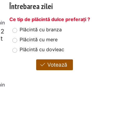
Întrebarea zilei
Ce tip de plăcintă dulce preferați ?
in
Plăcintă cu branza
 2
t
Plăcintă cu mere
Plăcintă cu dovleac
Votează
in