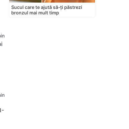
Sucul care te ajută să-ți păstrezi
bronzul mai mult timp
in
i
in
3-