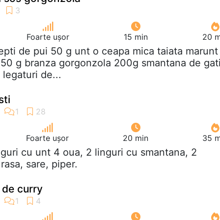
Foarte ușor
15 min
20 m
iepti de pui 50 g unt o ceapa mica taiata marunt
 150 g branza gorgonzola 200g smantana de gati
legaturi de...
ti
Foarte ușor
20 min
35 m
inguri cu unt 4 oua, 2 linguri cu smantana, 2
rasa, sare, piper.
 de curry