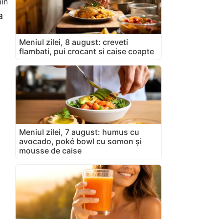
in
a
Meniul zilei, 8 august: creveti
flambati, pui crocant si caise coapte
Meniul zilei, 7 august: humus cu
avocado, poké bowl cu somon și
mousse de caise