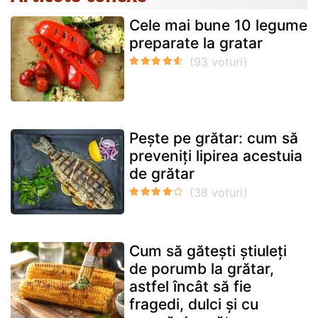
Cele mai bune 10 legume
preparate la gratar
Pește pe grătar: cum să
preveniți lipirea acestuia
de grătar
Cum să gătești știuleți
de porumb la grătar,
astfel încât să fie
fragedi, dulci și cu