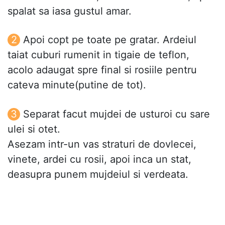
spalat sa iasa gustul amar.
Apoi copt pe toate pe gratar. Ardeiul
taiat cuburi rumenit in tigaie de teflon,
acolo adaugat spre final si rosiile pentru
cateva minute(putine de tot).
Separat facut mujdei de usturoi cu sare
ulei si otet.
Asezam intr-un vas straturi de dovlecei,
vinete, ardei cu rosii, apoi inca un stat,
deasupra punem mujdeiul si verdeata.