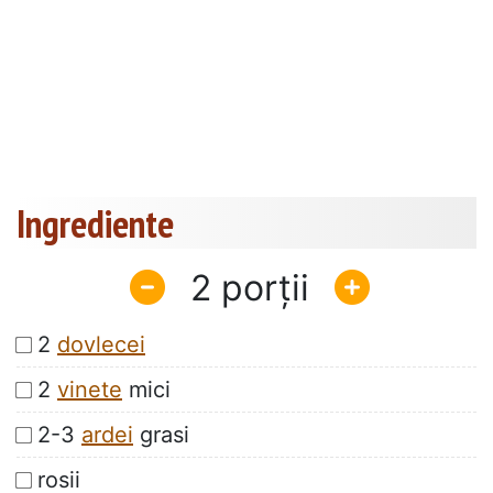
Ingrediente
2
2
dovlecei
2
vinete
mici
2-3
ardei
grasi
rosii