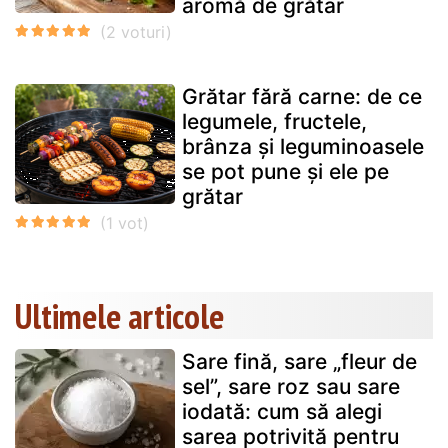
aromă de grătar
Grătar fără carne: de ce
legumele, fructele,
brânza și leguminoasele
se pot pune și ele pe
grătar
Ultimele articole
Sare fină, sare „fleur de
sel”, sare roz sau sare
iodată: cum să alegi
sarea potrivită pentru