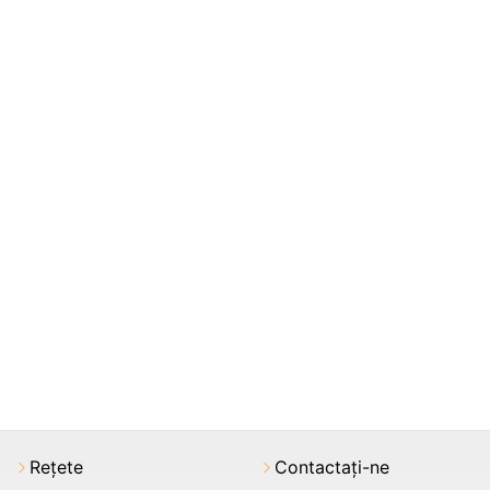
Rețete
Contactați-ne