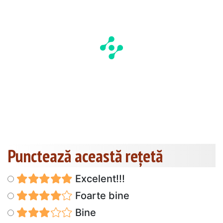
Punctează această reţetă
Excelent!!!
Foarte bine
Bine