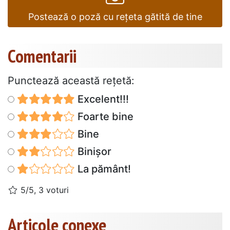
Postează o poză cu rețeta gătită de tine
Comentarii
Punctează această reţetă:
Excelent!!!
Foarte bine
Bine
Binișor
La pământ!
5/5, 3 voturi
Articole conexe