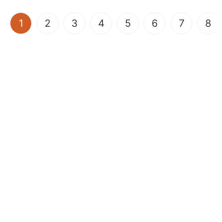
(current)
1
2
3
4
5
6
7
8