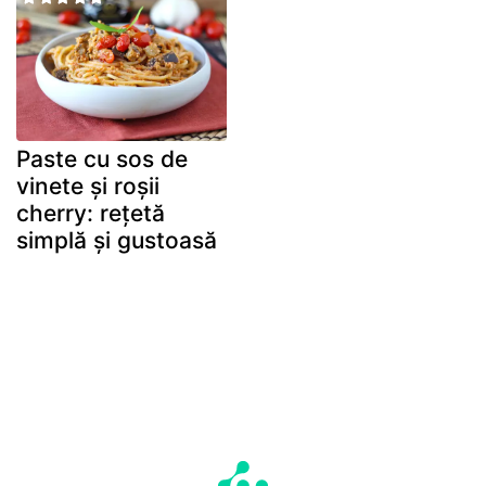
Paste cu sos de
vinete și roșii
cherry: rețetă
simplă și gustoasă