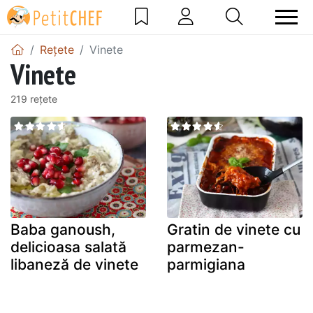
Rețete
Vinete
Vinete
219 rețete
Baba ganoush,
Gratin de vinete cu
delicioasa salată
parmezan-
libaneză de vinete
parmigiana