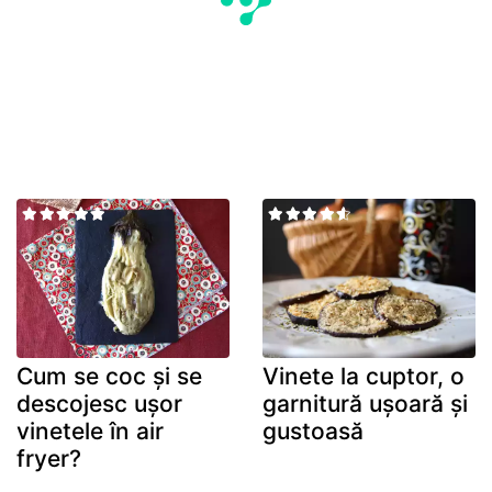
Cum se coc și se
Vinete la cuptor, o
descojesc ușor
garnitură ușoară și
vinetele în air
gustoasă
fryer?