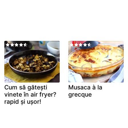
Cum să gătești
Musaca à la
vinete în air fryer?
grecque
rapid și ușor!