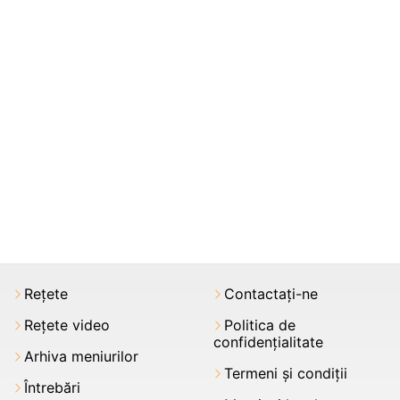
Rețete
Contactați-ne
Rețete video
Politica de
confidențialitate
Arhiva meniurilor
Termeni şi condiții
Întrebări