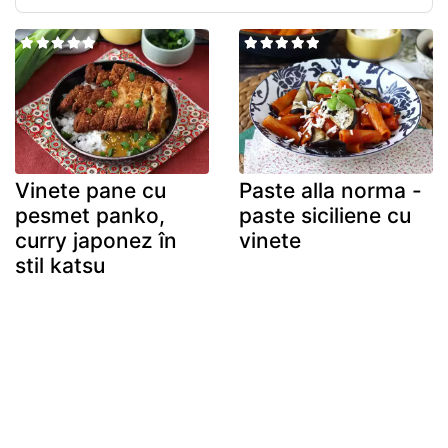
Vinete pane cu
Paste alla norma -
pesmet panko,
paste siciliene cu
curry japonez în
vinete
stil katsu