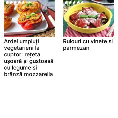
Ardei umpluți
Rulouri cu vinete si
vegetarieni la
parmezan
cuptor: rețeta
ușoară și gustoasă
cu legume și
brânză mozzarella