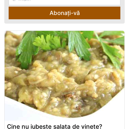
Abonați-vă
Cine nu iubeste salata de vinete?