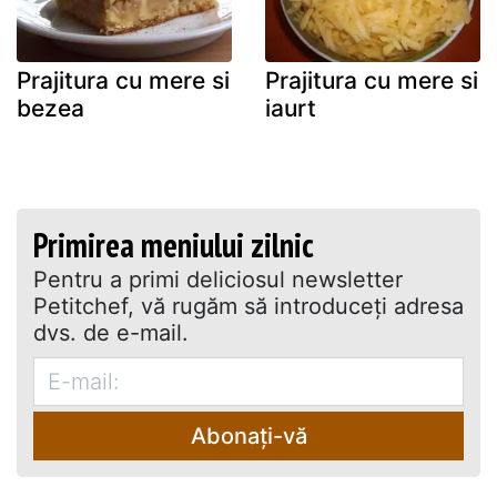
Prajitura cu mere si
Prajitura cu mere si
bezea
iaurt
Primirea meniului zilnic
Pentru a primi deliciosul newsletter
Petitchef, vă rugăm să introduceţi adresa
dvs. de e-mail.
Abonați-vă