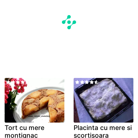
Tort cu mere
Placinta cu mere si
montignac
scortisoara