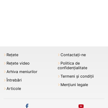
Rețete
Contactați-ne
Rețete video
Politica de
confidențialitate
Arhiva meniurilor
Termeni şi condiții
Întrebări
Mențiuni legale
Articole
facebook
youtube