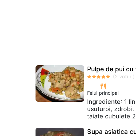
Pulpe de pui cu 
Felul principal
Ingrediente
: 1 l
usuturoi, zdrobit
taiate cubulete 2
Supa asiatica cu