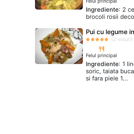
Felul principal
Ingrediente
: 2 c
brocoli rosii deco
Pui cu legume in
Felul principal
Ingrediente
: 1 l
soric, taiata buca
si fara piele 1...