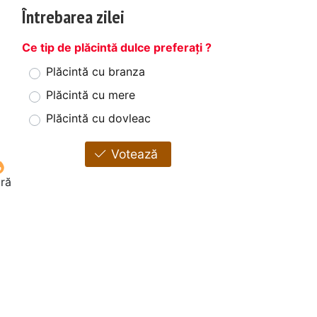
Întrebarea zilei
Ce tip de plăcintă dulce preferați ?
Plăcintă cu branza
Plăcintă cu mere
Plăcintă cu dovleac
Votează
oră