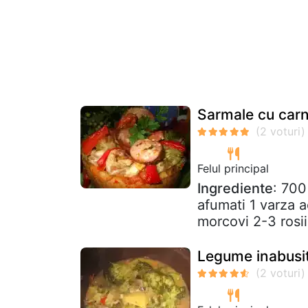
Sarmale cu carn
Felul principal
Ingrediente
: 700
afumati 1 varza 
morcovi 2-3 rosii
Legume inabusi