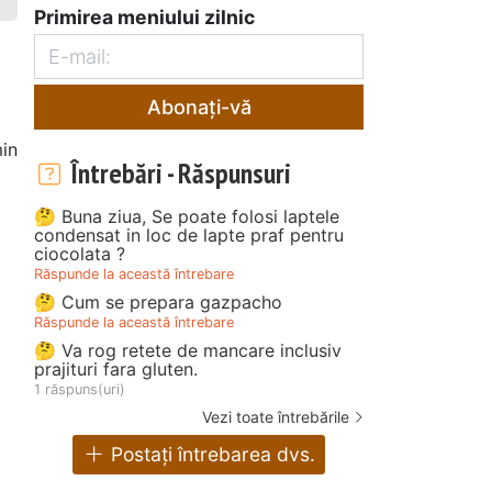
Primirea meniului zilnic
Abonați-vă
in
Întrebări - Răspunsuri
🤔 Buna ziua, Se poate folosi laptele
condensat in loc de lapte praf pentru
ciocolata ?
Răspunde la această întrebare
🤔 Cum se prepara gazpacho
Răspunde la această întrebare
🤔 Va rog retete de mancare inclusiv
prajituri fara gluten.
1 răspuns(uri)
Vezi toate întrebările
Postați întrebarea dvs.