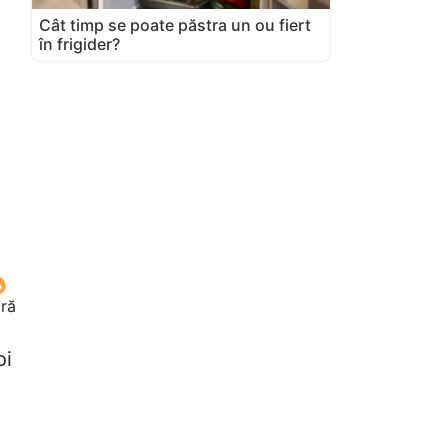
Cât timp se poate păstra un ou fiert
în frigider?
oră
oi