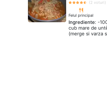
Felul principal
Ingrediente
: -10
cub mare de untè
(merge si varza s