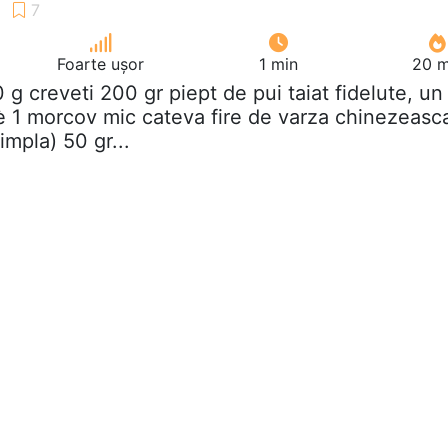
Foarte ușor
1 min
20 m
0 g creveti 200 gr piept de pui taiat fidelute, un
 1 morcov mic cateva fire de varza chinezeasc
impla) 50 gr...