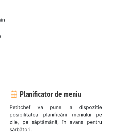
in
a
Planificator de meniu
Petitchef va pune la dispoziție
posibilitatea planificării meniului pe
zile, pe săptămână, în avans pentru
sărbători.