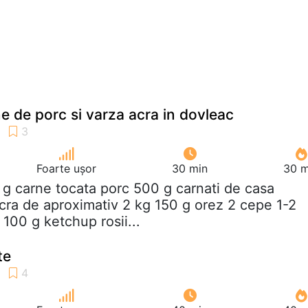
e de porc si varza acra in dovleac
Foarte ușor
30 min
30 m
 g carne tocata porc 500 g carnati de casa
acra de aproximativ 2 kg 150 g orez 2 cepe 1-2
 100 g ketchup rosii...
te