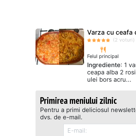
Varza cu ceafa 
Felul principal
Ingrediente
: 1 v
ceapa alba 2 rosii
ulei bors acru...
Primirea meniului zilnic
Pentru a primi deliciosul newslet
dvs. de e-mail.