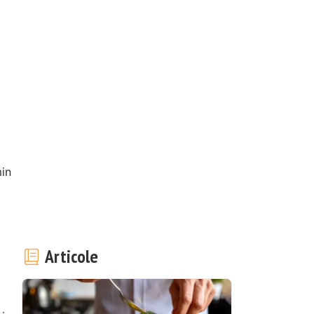
in
Articole