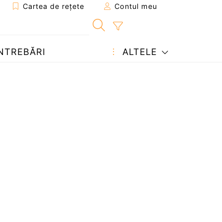
Cartea de rețete
Contul meu
NTREBĂRI
ALTELE