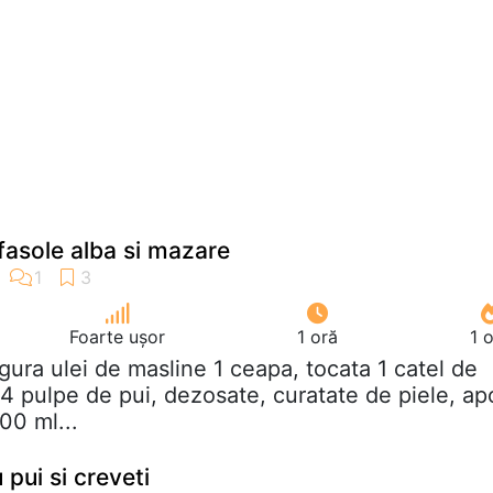
fasole alba si mazare
Foarte ușor
1 oră
1 
ingura ulei de masline 1 ceapa, tocata 1 catel de
 4 pulpe de pui, dezosate, curatate de piele, ap
00 ml...
 pui si creveti