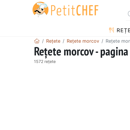
REȚ
Rețete
Rețete morcov
Rețete mor
Rețete morcov - pagina
1572 rețete