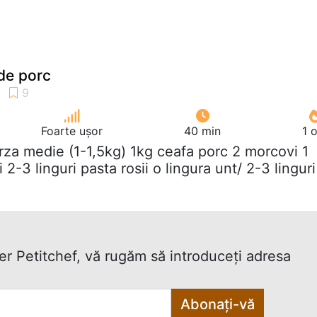
de porc
Foarte ușor
40 min
1 
arza medie (1-1,5kg) 1kg ceafa porc 2 morcovi 1
 2-3 linguri pasta rosii o lingura unt/ 2-3 linguri
ter Petitchef, vă rugăm să introduceţi adresa
Abonați-vă