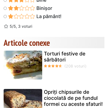
Bine
Binișor
La pământ!
5/5, 3 voturi
Articole conexe
Torturi festive de
sărbători
Opriți chipsurile de
ciocolată de pe fundul
formei cu aceste sfaturi!