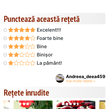
Punctează această reţetă
Excelent!!!
Foarte bine
Bine
Binișor
La pământ!
Andreea_deea459
Rețete inrudite