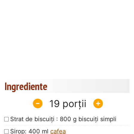
Ingrediente
19
Strat de biscuiți : 800 g biscuiți simpli
Sirop: 400 ml
cafea