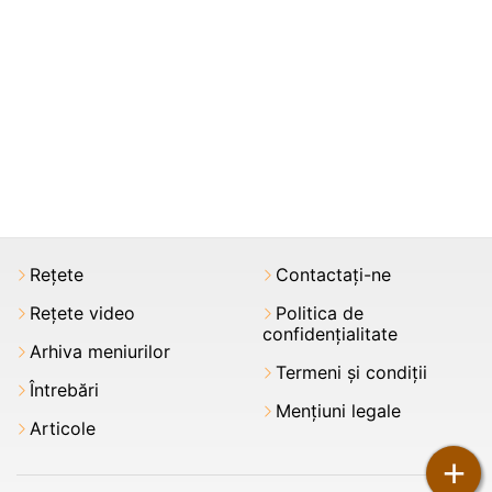
Rețete
Contactați-ne
Rețete video
Politica de
confidențialitate
Arhiva meniurilor
Termeni şi condiții
Întrebări
Mențiuni legale
Articole
+