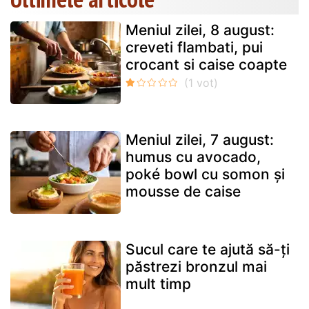
Meniul zilei, 8 august:
creveti flambati, pui
crocant si caise coapte
Meniul zilei, 7 august:
humus cu avocado,
poké bowl cu somon și
mousse de caise
Sucul care te ajută să-ți
păstrezi bronzul mai
mult timp