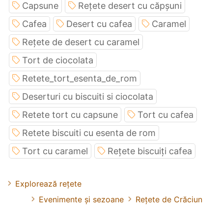
Capsune
Rețete desert cu căpșuni
Cafea
Desert cu cafea
Caramel
Rețete de desert cu caramel
Tort de ciocolata
Retete_tort_esenta_de_rom
Deserturi cu biscuiti si ciocolata
Retete tort cu capsune
Tort cu cafea
Retete biscuiti cu esenta de rom
Tort cu caramel
Rețete biscuiți cafea
Explorează rețete
Evenimente și sezoane
Rețete de Crăciun