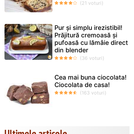
Pur și simplu irezistibil!
Prăjitură cremoasă și
pufoasă cu lămâie direct
din blender
Cea mai buna ciocolata!
Ciocolata de casa!
Ultimele articole