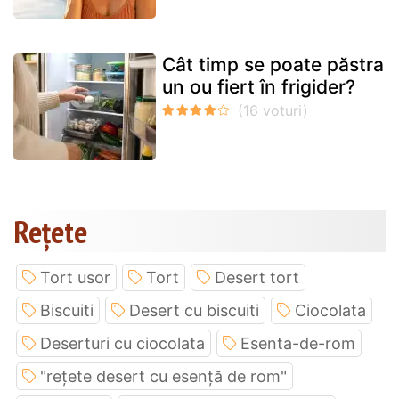
Cât timp se poate păstra
un ou fiert în frigider?
Rețete
Tort usor
Tort
Desert tort
Biscuiti
Desert cu biscuiti
Ciocolata
Deserturi cu ciocolata
Esenta-de-rom
"rețete desert cu esență de rom"