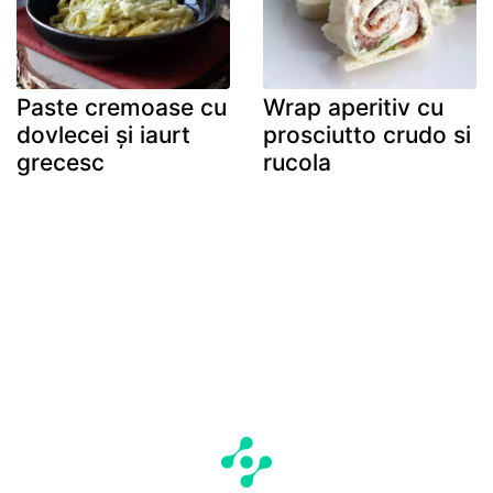
Paste cremoase cu
Wrap aperitiv cu
dovlecei și iaurt
prosciutto crudo si
grecesc
rucola