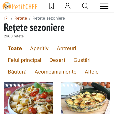
Rețete
Rețete sezoniere
Rețete sezoniere
2660 rețete
Toate
Aperitiv
Antreuri
Felul principal
Desert
Gustări
Băutură
Acompaniamente
Altele