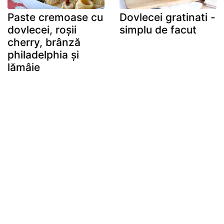
Paste cremoase cu
Dovlecei gratinati -
dovlecei, roșii
simplu de facut
cherry, brânză
philadelphia și
lămâie