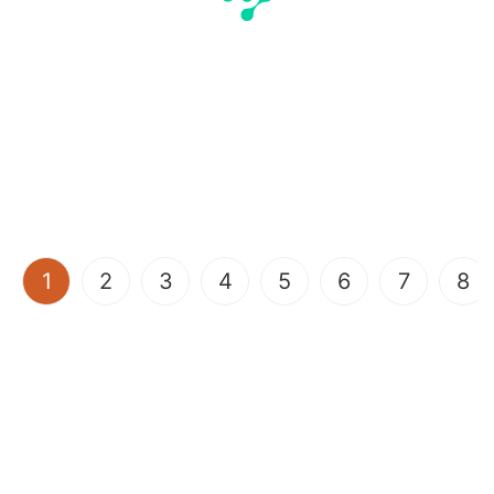
(current)
1
2
3
4
5
6
7
8