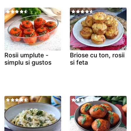
Rosii umplute -
Briose cu ton, rosii
simplu si gustos
si feta