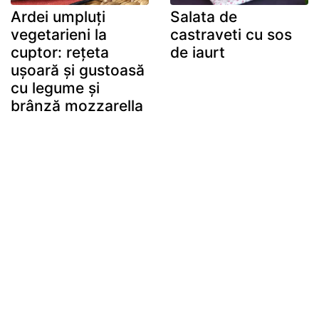
Ardei umpluți
Salata de
vegetarieni la
castraveti cu sos
cuptor: rețeta
de iaurt
ușoară și gustoasă
cu legume și
brânză mozzarella