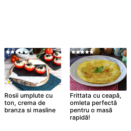
Rosii umplute cu
Frittata cu ceapă,
ton, crema de
omleta perfectă
branza si masline
pentru o masă
rapidă!