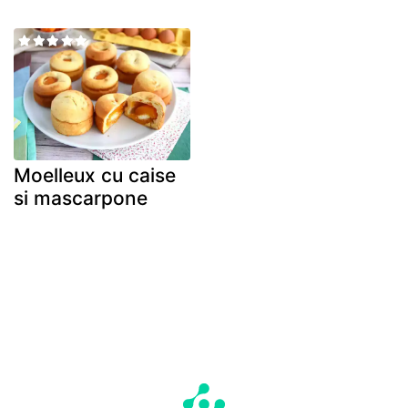
Moelleux cu caise
si mascarpone