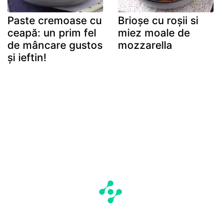
Paste cremoase cu
Brioșe cu roșii si
ceapă: un prim fel
miez moale de
de mâncare gustos
mozzarella
și ieftin!