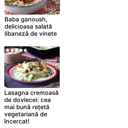
Baba ganoush,
delicioasa salată
libaneză de vinete
Lasagna cremoasă
de dovlecei: cea
mai bună rețetă
vegetariană de
încercat!