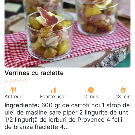
Verrines cu raclette
Antreuri
Foarte ușor
10 min
13 min
Ingrediente
: 600 gr de cartofi noi 1 strop de
ulei de masline sare piper 2 lingurițe de unt
1/2 linguriță de ierburi de Provence 4 felii
de brânză Raclette 4...