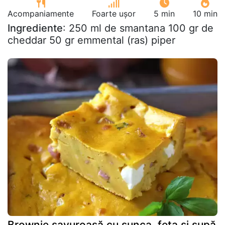
Acompaniamente
Foarte ușor
5 min
10 min
Ingrediente
: 250 ml de smantana 100 gr de
cheddar 50 gr emmental (ras) piper
Brownie savuroasă cu sunca, feta și supă