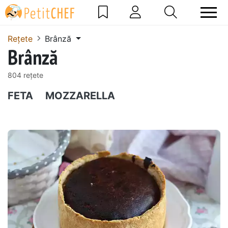
Rețete
Brânză
Brânză
804 rețete
FETA
MOZZARELLA