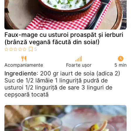
Faux-mage cu usturoi proaspăt și ierburi
(brânză vegană făcută din soia!)
Acompaniamente
Foarte ușor
5 min
Ingrediente
: 200 gr iaurt de soia (adica 2)
Suc de 1/2 lămâie 1 linguriță pudră de
usturoi 1/2 linguriță de sare 3 linguri de
cepșoară tocată