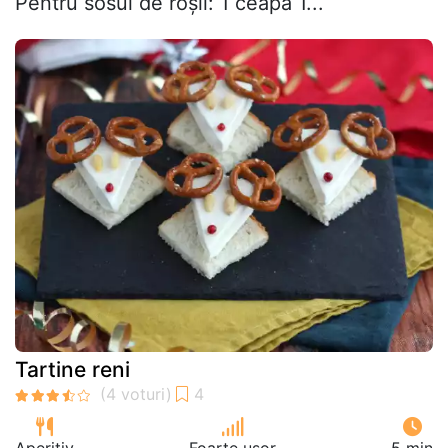
Pentru sosul de roșii: 1 ceapă 1...
Tartine reni