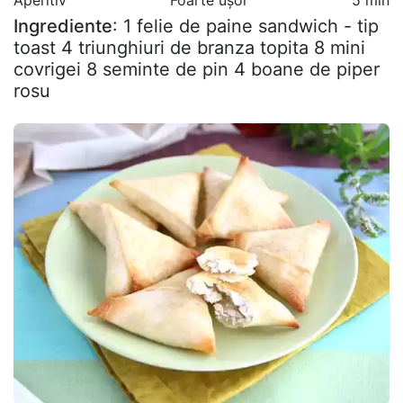
Aperitiv
Foarte ușor
5 min
Ingrediente
: 1 felie de paine sandwich - tip
toast 4 triunghiuri de branza topita 8 mini
covrigei 8 seminte de pin 4 boane de piper
rosu