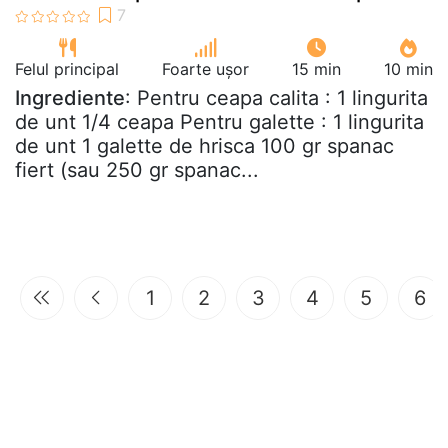
Felul principal
Foarte ușor
15 min
10 min
Ingrediente
: Pentru ceapa calita : 1 lingurita
de unt 1/4 ceapa Pentru galette : 1 lingurita
de unt 1 galette de hrisca 100 gr spanac
fiert (sau 250 gr spanac...
1
2
3
4
5
6