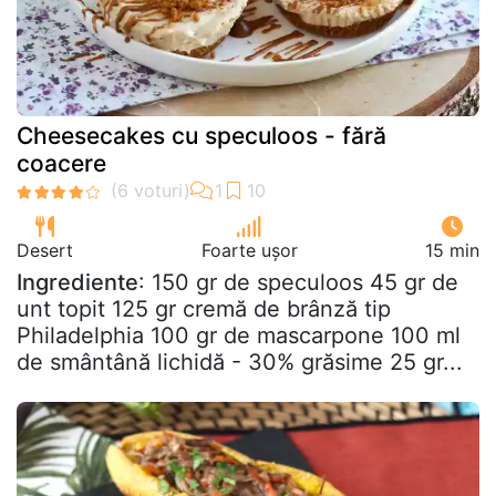
Cheesecakes cu speculoos - fără
coacere
Desert
Foarte ușor
15 min
Ingrediente
: 150 gr de speculoos 45 gr de
unt topit 125 gr cremă de brânză tip
Philadelphia 100 gr de mascarpone 100 ml
de smântână lichidă - 30% grăsime 25 gr...