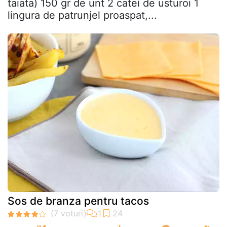
taiata) 150 gr de unt 2 catei de usturoi 1
lingura de patrunjel proaspat,...
Sos de branza pentru tacos