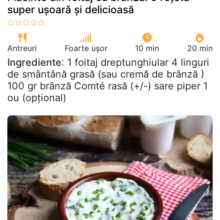
super ușoară și delicioasă
Antreuri
Foarte ușor
10 min
20 min
Ingrediente
: 1 foitaj dreptunghiular 4 linguri
de smântână grasă (sau cremă de brânză )
100 gr brânză Comté rasă (+/-) sare piper 1
ou (opțional)