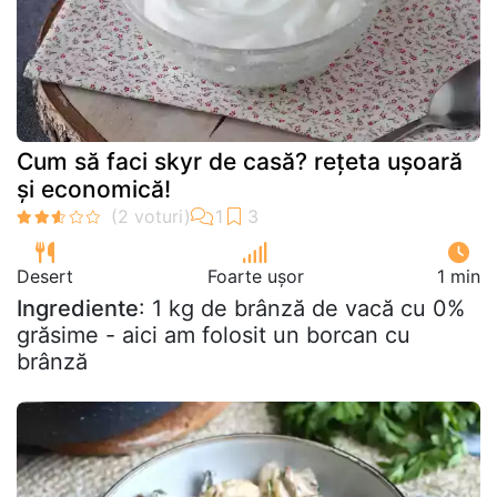
Cum să faci skyr de casă? rețeta ușoară
și economică!
Desert
Foarte ușor
1 min
Ingrediente
: 1 kg de brânză de vacă cu 0%
grăsime - aici am folosit un borcan cu
brânză