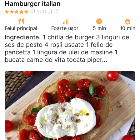
Hamburger italian
Felul principal
Foarte ușor
5 min
10 min
Ingrediente
: 1 chifla de burger 3 linguri de
sos de pesto 4 roșii uscate 1 felie de
pancetta 1 lingura de ulei de masline 1
bucata carne de vita tocata piper...