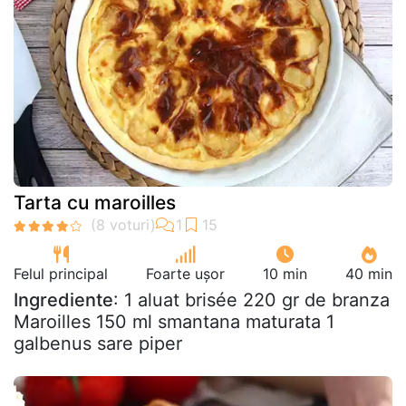
Tarta cu maroilles
Felul principal
Foarte ușor
10 min
40 min
Ingrediente
: 1 aluat brisée 220 gr de branza
Maroilles 150 ml smantana maturata 1
galbenus sare piper