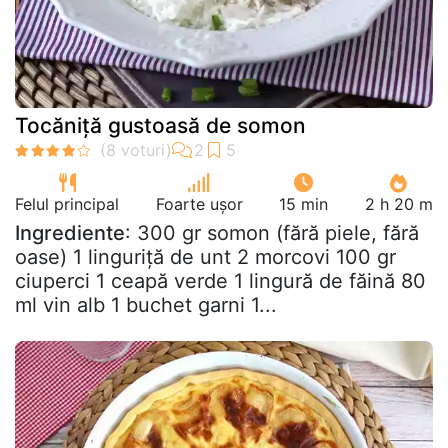
Tocăniță gustoasă de somon
Felul principal
Foarte ușor
15 min
2 h 20 m
Ingrediente
: 300 gr somon (fără piele, fără
oase) 1 linguriță de unt 2 morcovi 100 gr
ciuperci 1 ceapă verde 1 lingură de făină 80
ml vin alb 1 buchet garni 1...