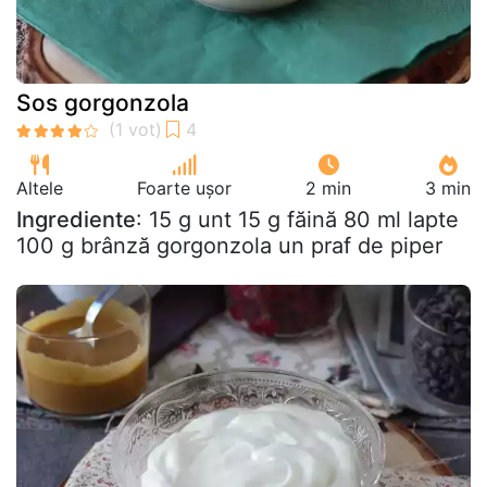
Sos gorgonzola
Altele
Foarte ușor
2 min
3 min
Ingrediente
: 15 g unt 15 g făină 80 ml lapte
100 g brânză gorgonzola un praf de piper