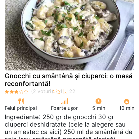
Gnocchi cu smântână și ciuperci: o masă
reconfortantă!
Felul principal
Foarte ușor
5 min
10 min
Ingrediente
: 250 gr de gnocchi 30 gr
ciuperci deshidratate (cele la alegere sau
un amestec ca aici) 250 ml de smântână de