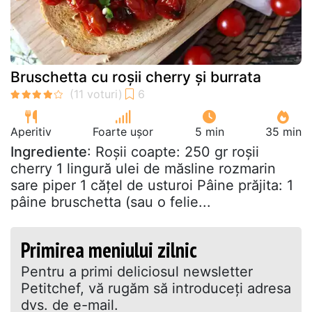
Bruschetta cu roșii cherry și burrata
Aperitiv
Foarte ușor
5 min
35 min
Ingrediente
: Roșii coapte: 250 gr roșii
cherry 1 lingură ulei de măsline rozmarin
sare piper 1 cățel de usturoi Pâine prăjita: 1
pâine bruschetta (sau o felie...
Primirea meniului zilnic
Pentru a primi deliciosul newsletter
Petitchef, vă rugăm să introduceţi adresa
dvs. de e-mail.