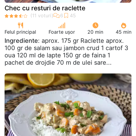
Chec cu resturi de raclette
Felul principal
Foarte ușor
20 min
45 min
Ingrediente
: aprox. 175 gr Raclette aprox.
100 gr de salam sau jambon crud 1 cartof 3
oua 120 ml de lapte 150 gr de faina 1
pachet de drojdie 70 m de ulei sare...